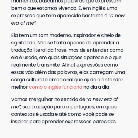
momentos, buscamos palavras que expressam
bem o que estamos vivendo. E, em inglês, uma
expressão que tem aparecido bastante é
“a new
era of me”
.
Ela tem um tom moderno, inspirador e cheio de
significado. Não se trata apenas de aprender a
tradução literal da frase, mas de entender como
ela é usada, em quais situações aparece e o que
realmente transmite. Afinal, expressões como
essas vão além das palavras, elas carregam uma
carga cultural e emocional que ajuda a entender
melhor
como o inglês funciona
no dia a dia.
Vamos mergulhar no sentido de
“a new era of
me”,
sua tradução para o português, em quais
contextos é usada e até como você pode se
inspirar para aprender expressões parecidas.