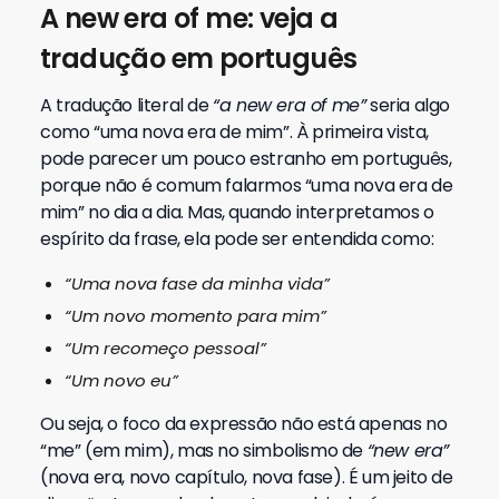
A new era of me: veja a
tradução em português
A tradução literal de
“a new era of me”
seria algo
como “uma nova era de mim”. À primeira vista,
pode parecer um pouco estranho em português,
porque não é comum falarmos “uma nova era de
mim” no dia a dia. Mas, quando interpretamos o
espírito da frase, ela pode ser entendida como:
“Uma nova fase da minha vida”
“Um novo momento para mim”
“Um recomeço pessoal”
“Um novo eu”
Ou seja, o foco da expressão não está apenas no
“me” (em mim), mas no simbolismo de
“new era”
(nova era, novo capítulo, nova fase). É um jeito de