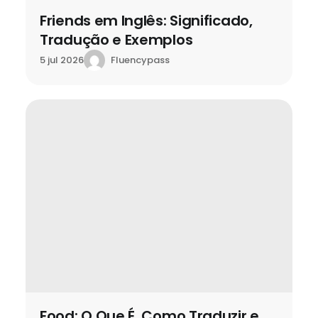
Friends em Inglês: Significado,
Tradução e Exemplos
Fluencypass
5 jul 2026
Food: O Que É, Como Traduzir e