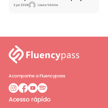
Laura Vitória
2 jul 2026
Acompanhe a Fluencypass
Acesso rápido