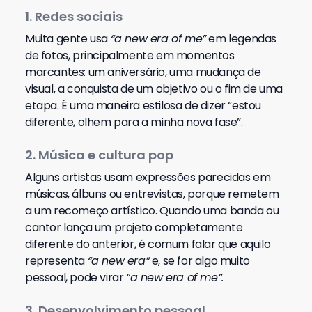
1. Redes sociais
Muita gente usa
“a new era of me”
em legendas
de fotos, principalmente em momentos
marcantes: um aniversário, uma mudança de
visual, a conquista de um objetivo ou o fim de uma
etapa. É uma maneira estilosa de dizer “estou
diferente, olhem para a minha nova fase”.
2. Música e cultura pop
Alguns artistas usam expressões parecidas em
músicas, álbuns ou entrevistas, porque remetem
a um recomeço artístico. Quando uma banda ou
cantor lança um projeto completamente
diferente do anterior, é comum falar que aquilo
representa
“a new era”
e, se for algo muito
pessoal, pode virar
“a new era of me”.
3. Desenvolvimento pessoal