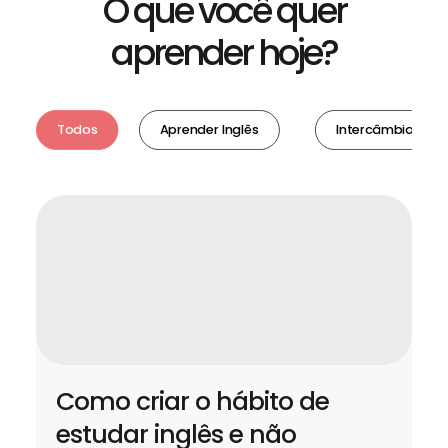
O que você quer
aprender hoje?
Todos
Aprender Inglês
Intercâmbio
Como criar o hábito de
estudar inglês e não