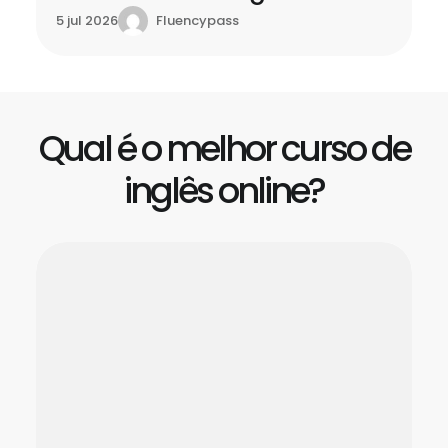
Fluencypass
5 jul 2026
Qual é o melhor curso de
inglês online?