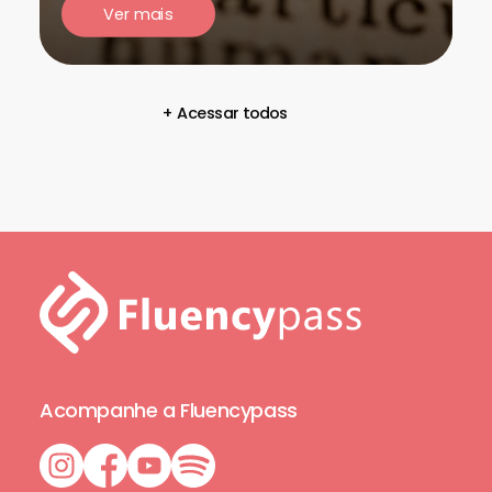
Ver mais
+ Acessar todos
Acompanhe a Fluencypass