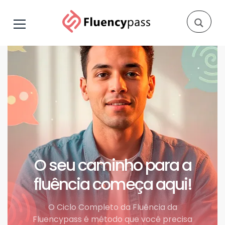
O seu caminho para a
fluência começa aqui!
O Ciclo Completo da Fluência da
Fluencypass é método que você precisa