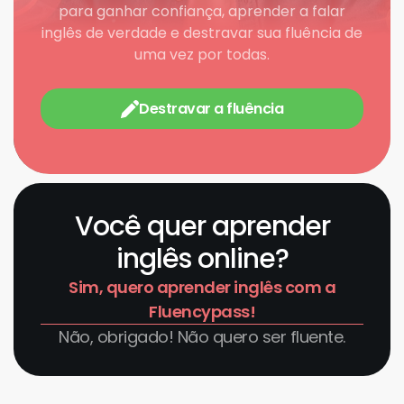
para ganhar confiança, aprender a falar
inglês de verdade e destravar sua fluência de
uma vez por todas.
Destravar a fluência
Você quer aprender
inglês online?
Sim, quero aprender inglês com a
Fluencypass!
Não, obrigado! Não quero ser fluente.