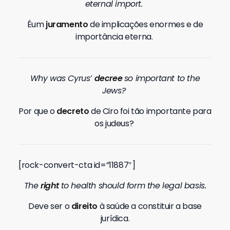
eternal import.
Éum
juramento
de implicações
enormes e de
importância eterna.
Why was Cyrus’
decree
so important to the
Jews?
Por que o
decreto
de Ciro foi tão importante para
os judeus?
[rock-convert-cta id=”11887″]
The
right
to health should form the legal basis.
Deve ser o
direito
à saúde a constituir a base
jurídica.