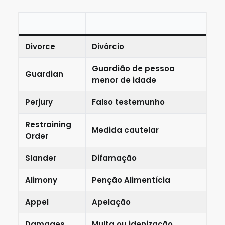
Divorce
Divórcio
Guardião de pessoa
Guardian
menor de idade
Perjury
Falso testemunho
Restraining
Medida cautelar
Order
Slander
Difamação
Alimony
Penção Alimentícia
Appel
Apelação
Damages
Multa ou idenização