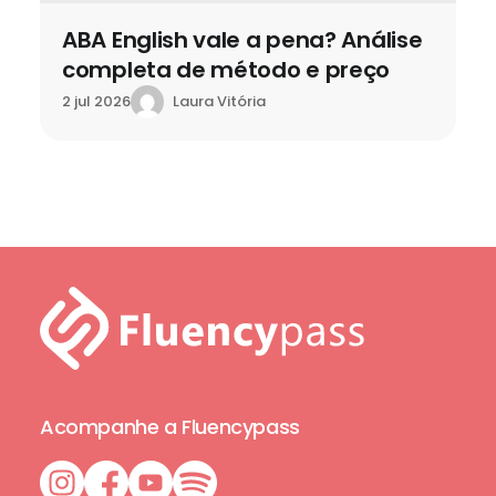
ABA English vale a pena? Análise
completa de método e preço
Laura Vitória
2 jul 2026
Acompanhe a Fluencypass