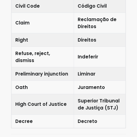
Civil Code
Código Civil
Reclamação de
Claim
Direitos
Right
Direitos
Refuse, reject,
Indeferir
dismiss
Preliminary injunction
Liminar
Oath
Juramento
Superior Tribunal
High Court of Justice
de Justiça (STJ)
Decree
Decreto