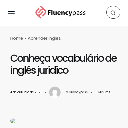
Home
Aprender Inglês
Conheça vocabulário de
inglês jurídico
4 de outubro de 2021
•
By
Fluencypass
•
6 Minutes