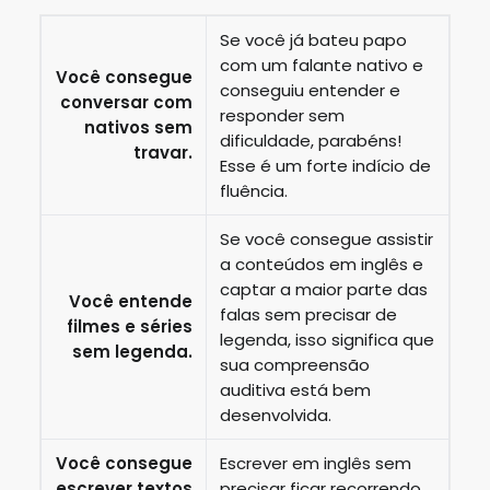
Se você já bateu papo
com um falante nativo e
Você consegue
conseguiu entender e
conversar com
responder sem
nativos sem
dificuldade, parabéns!
travar.
Esse é um forte indício de
fluência.
Se você consegue assistir
a conteúdos em inglês e
captar a maior parte das
Você entende
falas sem precisar de
filmes e séries
legenda, isso significa que
sem legenda.
sua compreensão
auditiva está bem
desenvolvida.
Você consegue
Escrever em inglês sem
escrever textos
precisar ficar recorrendo