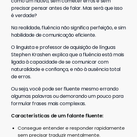
como um nativo, sem cometer erros e sem
precisar pensar antes de falar. Mas será que isso
é verdade?
Na realidade, fluência não significa perfeição, e sim
habilidade de comunicação eficiente.
O linguista e professor de aquisição de línguas
Stephen Krashen explica que a fluência está mais
ligada à capacidade de se comunicar com
naturalidade e confiança, e não à ausência total
de erros.
Ou seja, você pode ser fluente mesmo errando
algumas palavras ou demorando um pouco para
formular frases mais complexas.
Características de um falante fluente:
Consegue entender e responder rapidamente
sem precisar traduzir mentalmente.