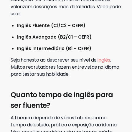
valorizam descrições mais detalhadas.
Você pode
usar:
Inglês Fluente (C1/C2 – CEFR)
Inglês Avançado (B2/C1 – CEFR)
Inglês Intermediário (B1 – CEFR)
Seja honesto ao descrever seu nível de
inglês
.
Muitos recrutadores fazem entrevistas no idioma
para testar sua habilidade.
Quanto tempo de inglês para
ser fluente?
A fluência depende de vários fatores, como
tempo de estudo, prática e exposição ao idioma.
Mas, para ter uma ideia, veja um tempo médio