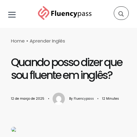
Home
Aprender Inglês
Quando posso dizer que
sou fluente em inglês?
12 de março de 2025
•
By
Fluencypass
•
12 Minutes