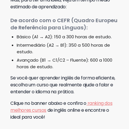
estimado de aprendizado:
De acordo com o CEFR (Quadro Europeu
de Referência para Línguas):
Básico (A1 → A2):
150 a 300 horas de estudo.
Intermediário (A2 → B1):
350 a 500 horas de
estudo.
Avançado (B1 → C1/C2 – Fluente):
600 a 1000
horas de estudo.
Se você quer aprender inglês de forma eficiente,
escolha um curso que realmente ajude a falar e
entender o idioma na prática.
Clique no banner abaixo e confira o
ranking dos
melhores cursos
de inglês online e encontre o
ideal para você!