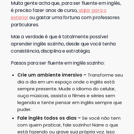
Muita gente acha que, para ser fluente em inglês,
é preciso fazer anos de curso,
viajar para o
exterior
ou gastar uma fortuna com professores
particulares.
Mas a verdade é que é totalmente possível
aprender inglês sozinho, desde que você tenha
consistência, disciplina e estratégia.
Passos para ser fluente em inglês sozinho:
Crie um ambiente imersivo
–
Transforme seu
dia a dia em um espaço onde o inglês está
sempre presente. Mude o idioma do celular,
ouça músicas, assista a filmes e séries sem
legenda e tente pensar em inglês sempre que
puder.
Fale inglês todos os dias
–
Se você não tem
com quem praticar, fale sozinho! Narre o que
está fazendo ou grave sua própria voz. Isso