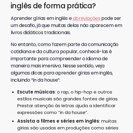
inglês de forma prática?
Aprender gírias em inglês e
abreviações
pode ser
um desafio, já que muitas delas não aparecem em
livros didáticos tradicionais.
No entanto, como fazem parte da comunicação
cotidiana e da cultura popular, conhecê-las é
importante para compreender o idioma de
maneira mais imersiva. Nesse sentido, veja
algumas dicas para aprender gírias em inglês,
incluindo “in da house”:
Escute músicas
: o rap, o hip-hop e outros
estilos musicais são grandes fontes de gírias.
Prestar atenção às letras ajuda a identificar
expressões como “in da house”.
Assista a filmes e séries em inglês
: muitas
gírias são usadas em produções como séries