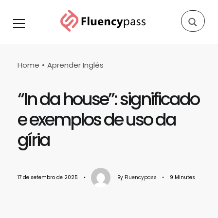
Home
Aprender Inglês
“In da house”: significado
e exemplos de uso da
gíria
17 de setembro de 2025
•
By
Fluencypass
•
9 Minutes