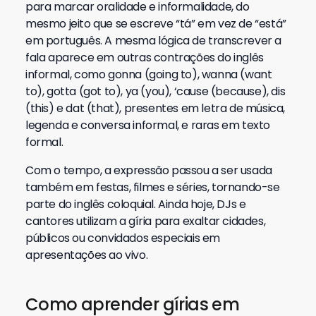
para marcar oralidade e informalidade, do
mesmo jeito que se escreve “tá” em vez de “está”
em português. A mesma lógica de transcrever a
fala aparece em outras contrações do inglês
informal, como gonna (going to), wanna (want
to), gotta (got to), ya (you), ‘cause (because), dis
(this) e dat (that), presentes em letra de música,
legenda e conversa informal, e raras em texto
formal.
Com o tempo, a expressão passou a ser usada
também em festas, filmes e séries, tornando-se
parte do inglês coloquial. Ainda hoje, DJs e
cantores utilizam a gíria para exaltar cidades,
públicos ou convidados especiais em
apresentações ao vivo.
Como aprender gírias em