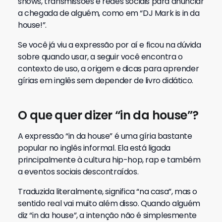
shows, transmissões e redes sociais para anunciar
a chegada de alguém, como em “DJ Mark is in da
house!”.
Se você já viu a expressão por aí e ficou na dúvida
sobre quando usar, a seguir você encontra o
contexto de uso, a origem e dicas para aprender
gírias em inglês sem depender de livro didático.
O que quer dizer “in da house”?
A expressão “in da house” é uma gíria bastante
popular no inglês informal. Ela está ligada
principalmente à cultura hip-hop, rap e também
a eventos sociais descontraídos.
Traduzida literalmente, significa “na casa”, mas o
sentido real vai muito além disso. Quando alguém
diz “in da house”, a intenção não é simplesmente