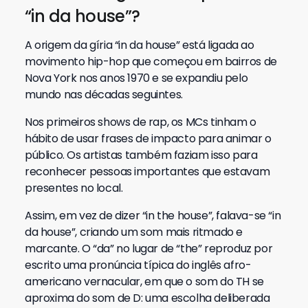
“in da house”?
A origem da gíria “in da house” está ligada ao
movimento hip-hop que começou em bairros de
Nova York nos anos 1970 e se expandiu pelo
mundo nas décadas seguintes.
Nos primeiros shows de rap, os MCs tinham o
hábito de usar frases de impacto para animar o
público. Os artistas também faziam isso para
reconhecer pessoas importantes que estavam
presentes no local.
Assim, em vez de dizer “in the house”, falava-se “in
da house”, criando um som mais ritmado e
marcante. O “da” no lugar de “the” reproduz por
escrito uma pronúncia típica do inglês afro-
americano vernacular, em que o som do TH se
aproxima do som de D: uma escolha deliberada