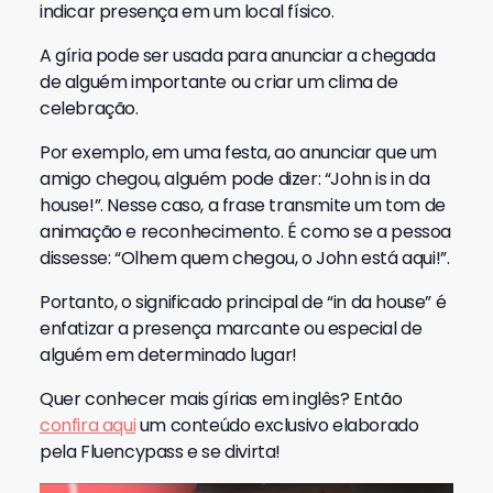
indicar presença em um local físico.
A gíria pode ser usada para anunciar a chegada
de alguém importante ou criar um clima de
celebração.
Por exemplo, em uma festa, ao anunciar que um
amigo chegou, alguém pode dizer: “John is in da
house!”. Nesse caso, a frase transmite um tom de
animação e reconhecimento. É como se a pessoa
dissesse: “Olhem quem chegou, o John está aqui!”.
Portanto, o significado principal de “in da house” é
enfatizar a presença marcante ou especial de
alguém em determinado lugar!
Quer conhecer mais gírias em inglês? Então
confira aqui
um conteúdo exclusivo elaborado
pela Fluencypass e se divirta!