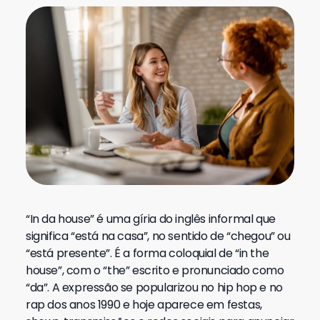
“In da house” é uma gíria do inglês informal que
significa “está na casa”, no sentido de “chegou” ou
“está presente”. É a forma coloquial de “in the
house”, com o “the” escrito e pronunciado como
“da”. A expressão se popularizou no hip hop e no
rap dos anos 1990 e hoje aparece em festas,