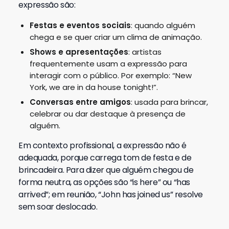
expressão são:
Festas e eventos sociais
: quando alguém
chega e se quer criar um clima de animação.
Shows e apresentações
: artistas
frequentemente usam a expressão para
interagir com o público. Por exemplo: “New
York, we are in da house tonight!”.
Conversas entre amigos
: usada para brincar,
celebrar ou dar destaque à presença de
alguém.
Em contexto profissional, a expressão não é
adequada, porque carrega tom de festa e de
brincadeira. Para dizer que alguém chegou de
forma neutra, as opções são “is here” ou “has
arrived”; em reunião, “John has joined us” resolve
sem soar deslocado.