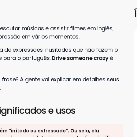
escutar músicas e assistir filmes em inglês,
xpressão em vários momentos.
eia de expressões inusitadas que não fazem o
e para o português.
Drive someone crazy
é
a frase? A gente vai explicar em detalhes seus
.
ignificados e usos
uém “irritado ou estressado”
. Ou sela, ela