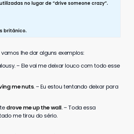
tilizadas no lugar de “drive someone crazy”.
s britânico.
, vamos lhe dar alguns exemplos:
alousy. – Ele vai me deixar louco com todo esse
iving me nuts
. – Eu estou tentando deixar para
ate
drove me up the wall
. – Toda essa
ado me tirou do sério.