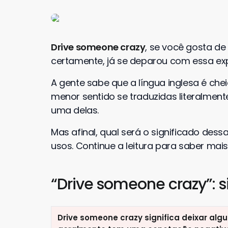
Drive someone crazy
, se você gosta de 
certamente, já se deparou com essa e
A gente sabe que a língua inglesa é ch
menor sentido se traduzidas literalment
uma delas.
Mas afinal, qual será o significado dess
usos. Continue a leitura para saber mais
“Drive someone crazy”: s
Drive someone crazy significa deixar alg