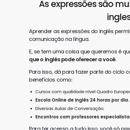
As expressões são mui
ingle
Aprender as expressões do inglês perm
comunicação na língua.
E, se tem uma coisa que queremos é que
que o inglês pode oferecer a você
.
Para isso, dá para fazer parte do ciclo 
benefícios como:
Cursos com qualidade nível Quadro Europeu
Escola Online de Inglês 24 horas por dia.
Diversas Aulas de Conversação.
Encontros com professores especialistas
Para ter acesso a tudo isso, você só pre