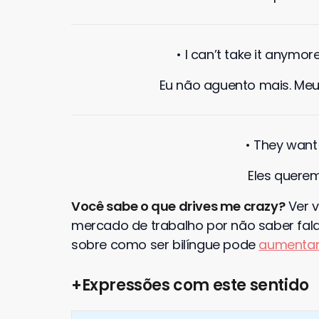
• I can’t take it anymor
Eu não aguento mais. Meu
• They wan
Eles quere
Você sabe o que drives me crazy?
Ver 
mercado de trabalho por não saber falar 
sobre como ser bilíngue pode
aumentar 
+Expressões com este sentido