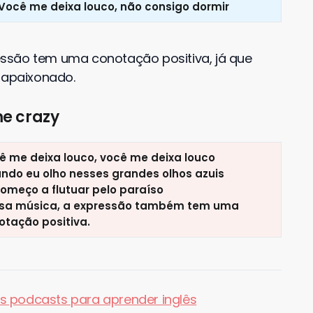
Você me deixa louco, não consigo dormir
ssão tem uma conotação positiva, já que
r apaixonado.
me crazy
ê me deixa louco, você me deixa louco
ndo eu olho nesses grandes olhos azuis
começo a flutuar pelo paraíso
sa música, a expressão também tem uma
otação positiva.
s podcasts para aprender inglês