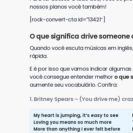
nossos planos você também!
[rock-convert-cta id=”13421″]
O que significa drive someone
Quando você escuta músicas em inglês,
rápida.
E é por isso que vamos indicar alguma
você consegue entender melhor
o que s
aumente seu vocabulário. Confira:
1. Britney Spears – (You drive me) cra
My heart is jumping, it’s easy to see
Loving you means so much more
More than anything I ever felt before