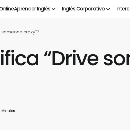
 Online
Aprender Inglês
Inglês Corporativo
Inter
ve someone crazy”?
ifica “Drive 
8 Minutes