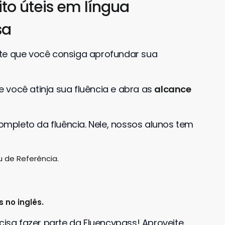
to úteis em língua
sa
ite que você consiga aprofundar sua
 você atinja sua fluência e abra as
alcance
completo da fluência. Nele, nossos alunos tem
 de Referência.
 no inglês.
cisa fazer parte da Fluencypass! Aproveite