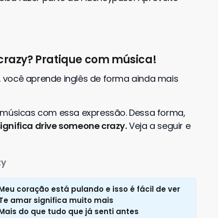
 crazy? Pratique com música!
 você aprende inglês de forma ainda mais
s músicas com essa expressão. Dessa forma,
ignifica drive someone crazy.
Veja a seguir e
zy
Meu coração está pulando e isso é fácil de ver
Te amar significa muito mais
Mais do que tudo que já senti antes