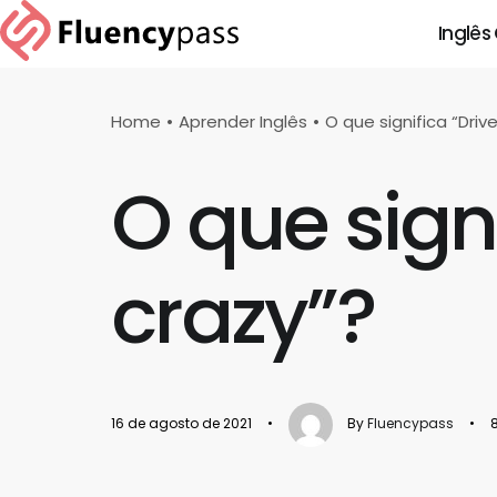
Inglês
Home
Aprender Inglês
O que significa “Dri
O que sign
crazy”?
16 de agosto de 2021
•
By
Fluencypass
•