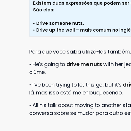
Existem duas expressões que podem ser u
São elas:
•
Drive someone nuts.
• Drive up the wall – mais comum no inglê
Para que você saiba utilizá-las também
• He’s going to
drive me nuts
with her je
ciúme.
• I’ve been trying to let this go, but it’s
dr
lá, mas isso está me enlouquecendo.
• All his talk about moving to another st
conversa sobre se mudar para outro est