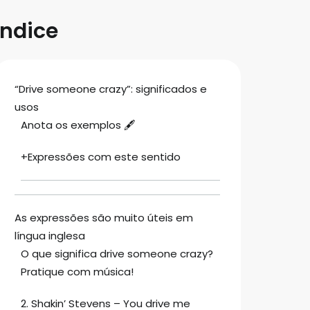
Índice
“Drive someone crazy”: significados e
usos
Anota os exemplos 🖋
+Expressões com este sentido
As expressões são muito úteis em
língua inglesa
O que significa drive someone crazy?
Pratique com música!
2. Shakin’ Stevens – You drive me