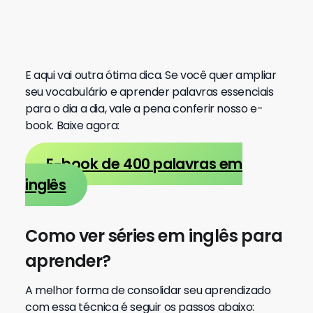
E aqui vai outra ótima dica. Se você quer ampliar
seu vocabulário e aprender palavras essenciais
para o dia a dia, vale a pena conferir nosso e-
book. Baixe agora:
E-book de 400 palavras em
inglês
Como ver séries em inglês para
aprender?
A melhor forma de consolidar seu aprendizado
com essa técnica é seguir os passos abaixo: