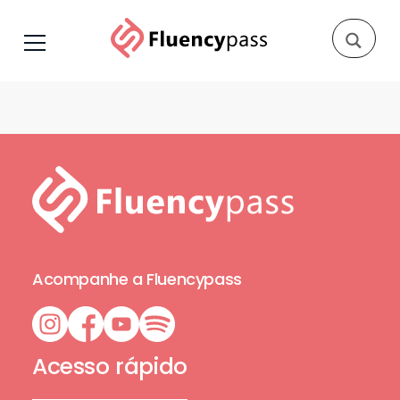
dicas de intercâmbio
Acompanhe a Fluencypass
Acesso rápido