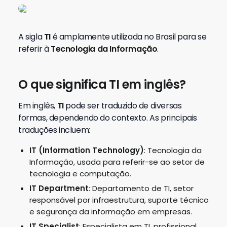
A sigla
TI
é amplamente utilizada no Brasil para se
referir à
Tecnologia da Informação
.
O que significa TI em inglês?
Em inglês,
TI
pode ser traduzido de diversas
formas, dependendo do contexto. As principais
traduções incluem:
IT (Information Technology)
: Tecnologia da
Informação, usada para referir-se ao setor de
tecnologia e computação.
IT Department
: Departamento de TI, setor
responsável por infraestrutura, suporte técnico
e segurança da informação em empresas.
IT Specialist
: Especialista em TI, profissional