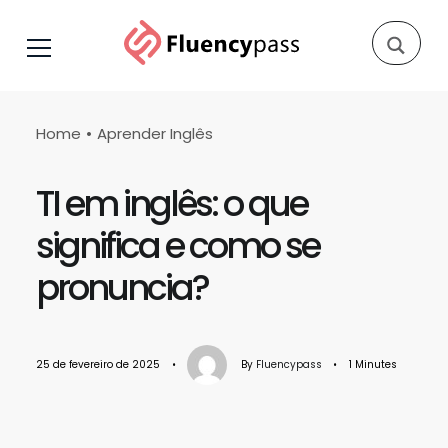
Home
Aprender Inglês
TI em inglês: o que
significa e como se
pronuncia?
25 de fevereiro de 2025
•
By
Fluencypass
•
1 Minutes