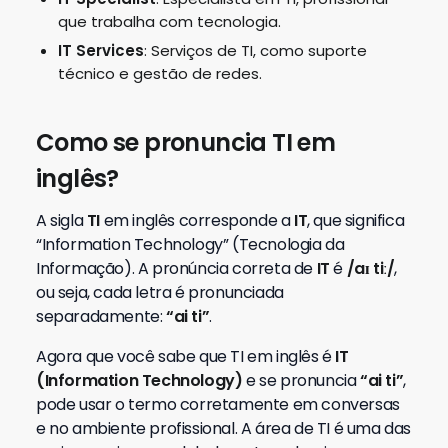
que trabalha com tecnologia.
IT Services
: Serviços de TI, como suporte
técnico e gestão de redes.
Como se pronuncia TI em
inglês?
A sigla
TI
em inglês corresponde a
IT
, que significa
“Information Technology” (Tecnologia da
Informação). A pronúncia correta de
IT
é
/aɪ tiː/
,
ou seja, cada letra é pronunciada
separadamente:
“ai ti”
.
Agora que você sabe que TI em inglês é
IT
(Information Technology)
e se pronuncia
“ai ti”
,
pode usar o termo corretamente em conversas
e no ambiente profissional. A área de TI é uma das