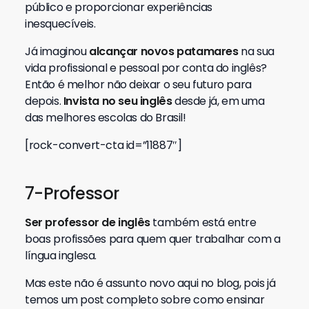
público e proporcionar experiências
inesquecíveis.
Já imaginou
alcançar novos patamares
na sua
vida profissional e pessoal por conta do inglês?
Então é melhor não deixar o seu futuro para
depois.
Invista no seu inglês
desde já, em uma
das melhores escolas do Brasil!
[rock-convert-cta id=”11887″]
7-Professor
Ser professor de inglês
também está entre
boas profissões para quem quer trabalhar com a
língua inglesa.
Mas este não é assunto novo aqui no blog, pois já
temos um post completo sobre como ensinar