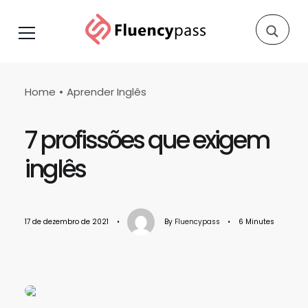
Home
Aprender Inglês
7 profissões que exigem
inglês
17 de dezembro de 2021
•
By
Fluencypass
•
6 Minutes