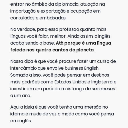
entrar no âmbito da diplomacia, atuação na
importação e exportação e ocupação em
consulados e embaixadas.
Na verdade, para essa profissão quanto mais
línguas você falar, melhor. Ainda assim, o inglês
acaba sendo a base.
Até porque é uma língua
falada nos quatro cantos do planeta
.
Nossa dica é que você procure fazer um curso de
intercâmbio que envolve business English.
Somado a isso, você pode pensar em destinos
mais padrões como Estados Unidos e Inglaterra e
investir em um período mais longo de seis meses
a um ano.
Aqui a ideia é que você tenha uma imersão no
idioma e mude de vez o modo como você pensa
em inglês.