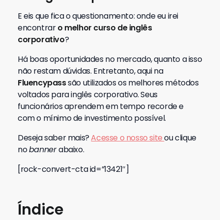
E eis que fica o questionamento: onde eu irei
encontrar
o melhor curso de inglês
corporativo
?
Há boas oportunidades no mercado, quanto a isso
não restam dúvidas. Entretanto, aqui na
Fluencypass
são utilizados os melhores métodos
voltados para inglês corporativo. Seus
funcionários aprendem em tempo recorde e
com o mínimo de investimento possível.
Deseja saber mais?
Acesse o nosso site
ou clique
no
banner
abaixo.
[rock-convert-cta id=”13421″]
Índice