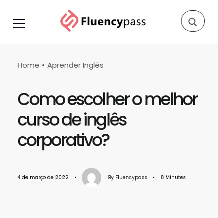
Home
Aprender Inglês
Como escolher o melhor
curso de inglês
corporativo?
4 de março de 2022
•
By
Fluencypass
•
8 Minutes