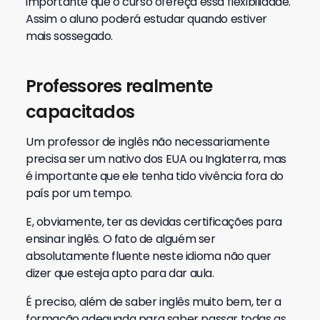
importante que o curso ofereça essa flexibilidade.
Assim o aluno poderá estudar quando estiver
mais sossegado.
Professores realmente
capacitados
Um professor de inglês não necessariamente
precisa ser um nativo dos EUA ou Inglaterra, mas
é importante que ele tenha tido vivência fora do
país por um tempo.
E, obviamente, ter as devidas certificações para
ensinar inglês. O fato de alguém ser
absolutamente fluente neste idioma não quer
dizer que esteja apto para dar aula.
É preciso, além de saber inglês muito bem, ter a
formação adequada para saber passar todas as