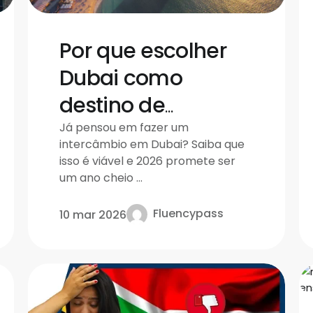
Por que escolher
Dubai como
destino de
intercâmbio em
Já pensou em fazer um
intercâmbio em Dubai? Saiba que
2026
isso é viável e 2026 promete ser
um ano cheio ...
Fluencypass
10 mar 2026