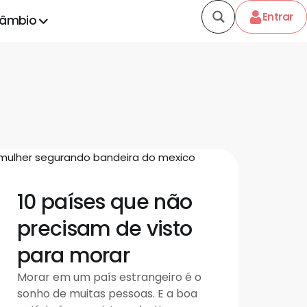
Entrar
câmbio
10 países que não
precisam de visto
para morar
Morar em um país estrangeiro é o
sonho de muitas pessoas. E a boa