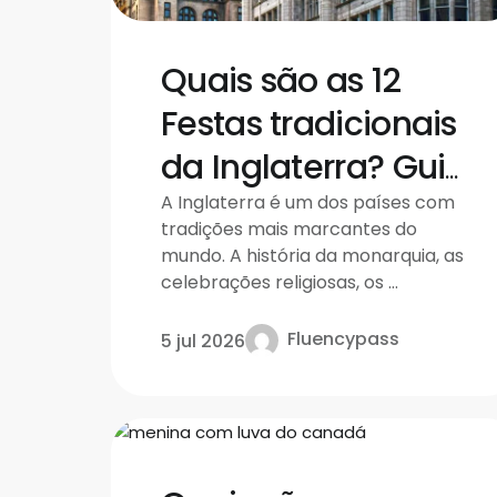
Quais são as 12
Festas tradicionais
da Inglaterra? Guia
Completo
A Inglaterra é um dos países com
tradições mais marcantes do
mundo. A história da monarquia, as
celebrações religiosas, os ...
Fluencypass
5 jul 2026