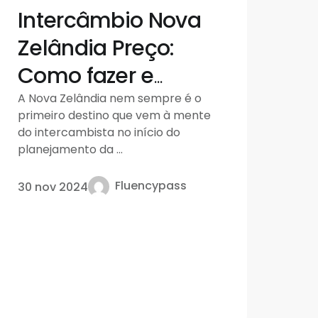
Intercâmbio Nova
Zelândia Preço:
Como fazer e
quanto custa
A Nova Zelândia nem sempre é o
primeiro destino que vem à mente
do intercambista no início do
planejamento da ...
Fluencypass
30 nov 2024