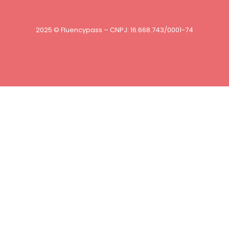
2025 © Fluencypass – CNPJ: 16.668.743/0001-74