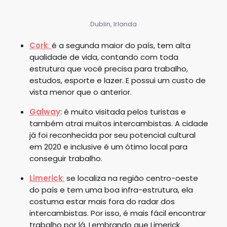
Dublin, Irlanda
Cork
:
é a segunda maior do país, tem alta
qualidade de vida, contando com toda
estrutura que você precisa para trabalho,
estudos, esporte e lazer. E possui um custo de
vista menor que o anterior.
Galway
: é muito visitada pelos turistas e
também atrai muitos intercambistas. A cidade
já foi reconhecida por seu potencial cultural
em 2020 e inclusive é um ótimo local para
conseguir trabalho.
Limerick
:
se localiza na região centro-oeste
do país e tem uma boa infra-estrutura, ela
costuma estar mais fora do radar dos
intercambistas. Por isso, é mais fácil encontrar
trabalho por lá. Lembrando que Limerick