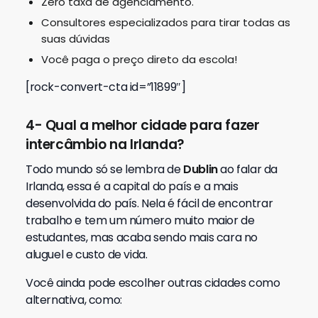
Zero taxa de agenciamento.
Consultores especializados para tirar todas as
suas dúvidas
Você paga o preço direto da escola!
[rock-convert-cta id=”11899″]
4- Qual a melhor cidade para fazer
intercâmbio na Irlanda?
Todo mundo só se lembra de
Dublin
ao falar da
Irlanda, essa é a capital do país e a mais
desenvolvida do país. Nela é fácil de encontrar
trabalho e tem um número muito maior de
estudantes, mas acaba sendo mais cara no
aluguel e custo de vida.
Você ainda pode escolher outras cidades como
alternativa, como: