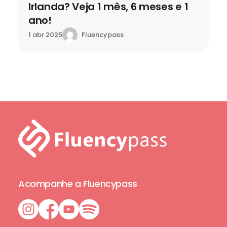
Irlanda? Veja 1 mês, 6 meses e 1
ano!
Fluencypass
1 abr 2025
Acompanhe a Fluencypass