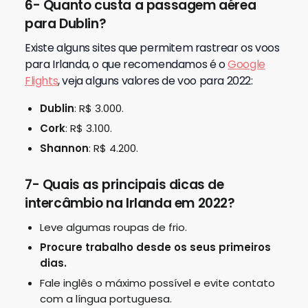
6- Quanto custa a passagem aérea
para Dublin?
Existe alguns sites que permitem rastrear os voos
para Irlanda, o que recomendamos é o
Google
Flights
, veja alguns valores de voo para 2022:
Dublin
: R$ 3.000.
Cork
: R$ 3.100.
Shannon
: R$ 4.200.
7- Quais as principais dicas de
intercâmbio na Irlanda em 2022?
Leve algumas roupas de frio.
Procure trabalho desde os seus primeiros
dias.
Fale inglês o máximo possível e evite contato
com a língua portuguesa.