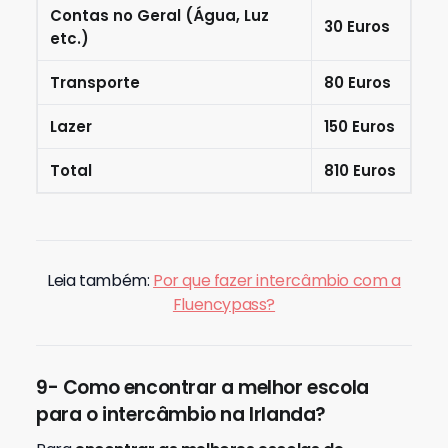
Contas no
Geral (Água, Luz
30 Euros
etc.)
Transporte
80 Euros
Lazer
150 Euros
Total
810 Euros
Leia também:
Por que fazer intercâmbio com a
Fluencypass?
9- Como encontrar a melhor escola
para o intercâmbio na Irlanda?