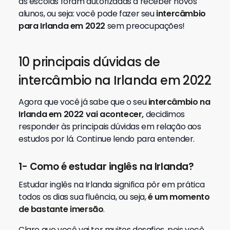
as escolas foram autorizadas a receber novos
alunos, ou seja: você pode fazer seu
intercâmbio
para Irlanda em 2022
sem preocupações!
10 principais dúvidas de
intercâmbio na Irlanda em 2022
Agora que você já sabe que o seu
intercâmbio na
Irlanda em 2022 vai acontecer,
decidimos
responder às principais dúvidas em relação aos
estudos por lá. Continue lendo para entender.
1- Como é estudar inglês na Irlanda?
Estudar inglês na Irlanda significa pôr em prática
todos os dias sua fluência, ou seja,
é um momento
de bastante imersão
.
Claro que você vai ter muitos desafios, pois você