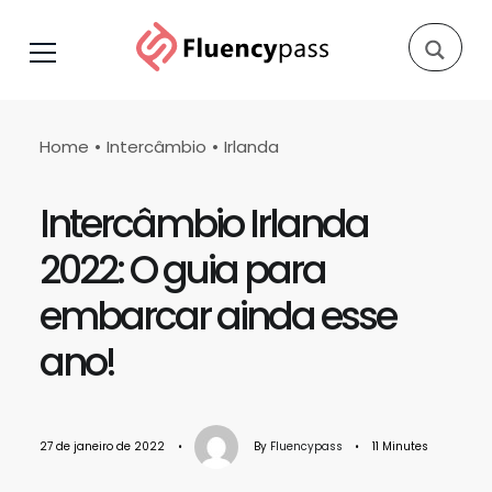
Home
Intercâmbio
Irlanda
Intercâmbio Irlanda
2022: O guia para
embarcar ainda esse
ano!
27 de janeiro de 2022
•
By
Fluencypass
•
11 Minutes