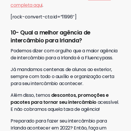
completa aqui
.
[rock-convert-cta id=”11996″]
10- Qual a melhor agência de
intercâmbio para Irlanda?
Podemos dizer com orgulho que a maior agência
de intercâmbio para a Irlanda é a Fluencypass.
Já mandamos centenas de alunos ao exterior,
sempre com todo o auxílio e organização certa
para seu intercâmbio acontecer.
Além disso, temos
descontos, promoções e
pacotes para tornar seu intercâmbio
acessível.
E não cobramos aquela taxa de agência!
Preparado para fazer seu intercâmbio para
Irlanda acontecer em 2022? Então, faça um