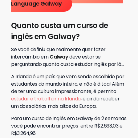
Language Galway
Quanto custa um curso de
inglês em Galway?
Se você definiu que realmente quer fazer
intercâmbio em
Galway
deve estar se
perguntando quanto custa estudar inglês por lá…
A Irlanda é um país que vem sendo escolhido por
estudantes do mundo inteiro, e não é à toa! Além
de ter uma cultura impressionante, é permito
estudar e trabalhar na Irlanda
, e ainda receber
um dos salários mais altos da Europa.
Para um curso de inglês em Galway de 2 semanas
você pode encontrar preços entre R$2.633,03 e
R$3.264,96