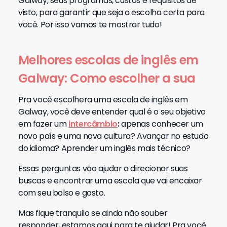
Galway, seus programas, custos e requisitos de
visto, para garantir que seja a escolha certa para
você. Por isso vamos te mostrar tudo!
Melhores escolas de inglês em
Galway: Como escolher a sua
Pra você escolhera uma escola de inglês em
Galway, você deve entender qual é o seu objetivo
em fazer um
intercâmbio
:
apenas conhecer um
novo país e uma nova cultura? Avançar no estudo
do idioma? Aprender um inglês mais técnico?
Essas perguntas vão ajudar a direcionar suas
buscas e encontrar uma escola que vai encaixar
com seu bolso e gosto.
Mas fique tranquilo se ainda não souber
responder, estamos aqui para te ajudar! Pra você