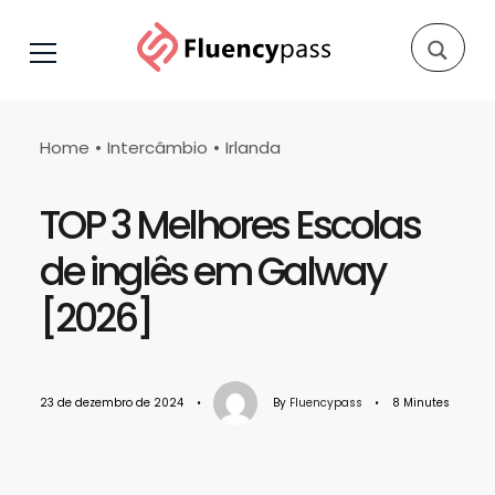
Home
Intercâmbio
Irlanda
TOP 3 Melhores Escolas
de inglês em Galway
[2026]
23 de dezembro de 2024
•
By
Fluencypass
•
8 Minutes