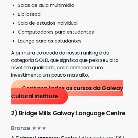
Salas de aula multimídia
Biblioteca
Sala de estudos individual
Computadores para estudantes
Lounge para os estudantes
A primeira colocada do nosso ranking é da
categoria GOLD, que significa que pelo seu alto
nível em qualidade, pode demandar um
investimento um pouco mais alto.
Conheça todos os cursos da Galway
Cultural Institute
2)
Bridge Mills Galway Language Centre
Bronze
★★★
A
Galway Language Centre
foi fundada
em 1987