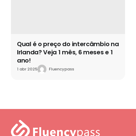
Qual é o preço do intercâmbio na
Irlanda? Veja 1 mês, 6 meses e 1
ano!
Fluencypass
1 abr 2025