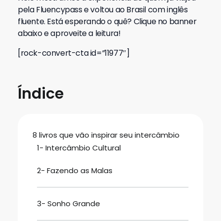
pela Fluencypass e voltou ao Brasil com inglês
fluente. Está esperando o quê? Clique no banner
abaixo e aproveite a leitura!
[rock-convert-cta id=”11977″]
Índice
8 livros que vão inspirar seu intercâmbio
1- Intercâmbio Cultural
2- Fazendo as Malas
3- Sonho Grande