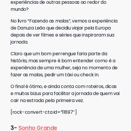
experiências de outras pessoas ao redor do
mundo?
No livro “Fazendo as malas”, vemos a experiência
de Danuza Leão que decidiu viajar pela Europa
depois de ver filmes e séries que inspiraram sua
jornada.
Claro que um bom perrengue faria parte da
história, mas sempre é bom entender como é a
experiência de uma mulher, seja no momento de
fazer as malas, pedir um táxi ou check in.
O final é ótimo, e ainda conta com roteiros, dicas
e muitos bizus para facilitar a jornada de quem vai
cair na estrada pela primeira vez.
[rock-convert-cta id=”11897″]
3-
Sonho Grande