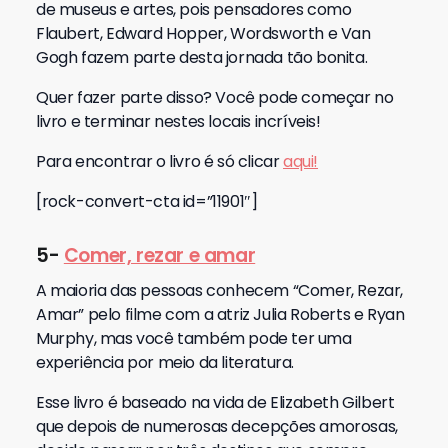
de museus e artes, pois pensadores como
Flaubert, Edward Hopper, Wordsworth e Van
Gogh fazem parte desta jornada tão bonita.
Quer fazer parte disso? Você pode começar no
livro e terminar nestes locais incríveis!
Para encontrar o livro é só clicar
aqui!
[rock-convert-cta id=”11901″]
5-
Comer, rezar e amar
A maioria das pessoas conhecem “Comer, Rezar,
Amar” pelo filme com a atriz Julia Roberts e Ryan
Murphy, mas você também pode ter uma
experiência por meio da literatura.
Esse livro é baseado na vida de Elizabeth Gilbert
que depois de numerosas decepções amorosas,