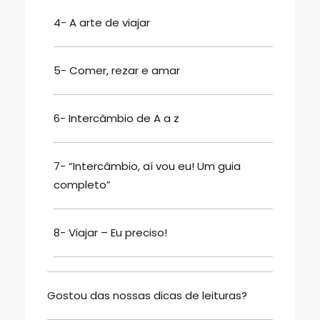
4- A arte de viajar
5- Comer, rezar e amar
6- Intercâmbio de A a z
7- “Intercâmbio, aí vou eu! Um guia
completo”
8- Viajar – Eu preciso!
Gostou das nossas dicas de leituras?