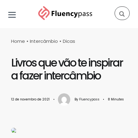
Home
Intercâmbio
Dicas
Livros que vão te inspirar
a fazer intercâmbio
12 de novembro de 2021
•
By
Fluencypass
•
8 Minutes