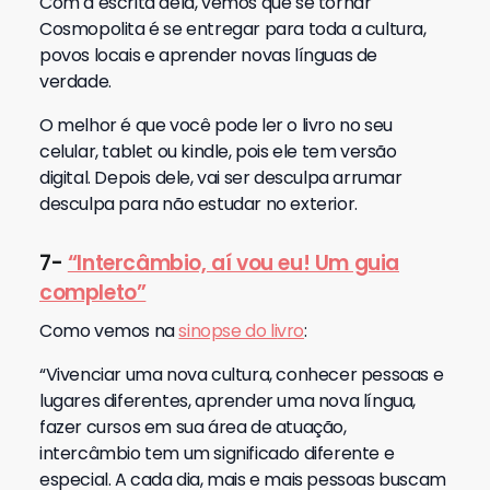
Com a escrita dela, vemos que se tornar
Cosmopolita é se entregar para toda a cultura,
povos locais e aprender novas línguas de
verdade.
O melhor é que você pode ler o livro no seu
celular, tablet ou kindle, pois ele tem versão
digital. Depois dele, vai ser desculpa arrumar
desculpa para não estudar no exterior.
7-
“Intercâmbio, aí vou eu! Um guia
completo”
Como vemos na
sinopse do li
vro
:
“Vivenciar uma nova cultura, conhecer pessoas e
lugares diferentes, aprender uma nova língua,
fazer cursos em sua área de atuação,
intercâmbio tem um significado diferente e
especial. A cada dia, mais e mais pessoas buscam