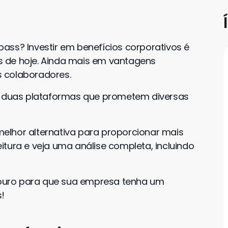
ass? Investir em benefícios corporativos é
 de hoje. Ainda mais em vantagens
 colaboradores.
ar duas plataformas que prometem diversas
melhor alternativa para proporcionar mais
tura e veja uma análise completa, incluindo
e ouro para que sua empresa tenha um
s!