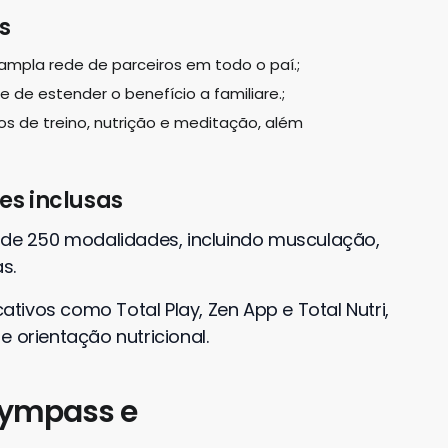
s
ampla rede de parceiros em todo o paí.;
e de estender o benefício a familiare.;
os de treino, nutrição e meditação, além
es inclusas
s de 250 modalidades, incluindo musculação,
s.
ivos como Total Play, Zen App e Total Nutri,
 orientação nutricional.
 Gympass e