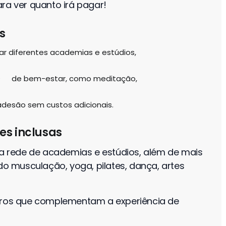
ra ver quanto irá pagar!
s
ar diferentes academias e estúdios,
s
de bem-estar, como meditação,
 adesão sem custos adicionais.
es inclusas
 rede de academias e estúdios, além de mais
do musculação, yoga, pilates, dança, artes
eiros que complementam a experiência de