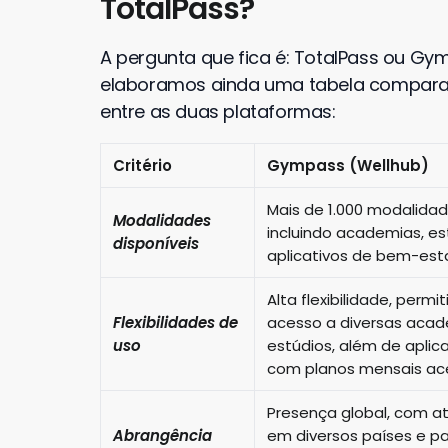
TotalPass?
A pergunta que fica é: TotalPass ou Gy
elaboramos ainda uma tabela comparati
entre as duas plataformas:
Critério
Gympass (Wellhub)
Mais de 1.000 modalidad
Modalidades
incluindo academias, es
disponíveis
aplicativos de bem-esta
Alta flexibilidade, permi
Flexibilidades de
acesso a diversas acad
uso
estúdios, além de aplica
com planos mensais ace
Presença global, com a
Abrangência
em diversos países e pa