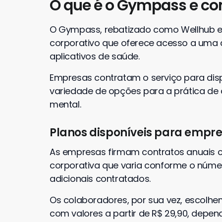
O que é o Gympass e c
O Gympass, rebatizado como Wellhub 
corporativo que oferece acesso a uma 
aplicativos de saúde.
Empresas contratam o serviço para dis
variedade de opções para a prática de 
mental.
Planos disponíveis para empr
As empresas firmam contratos anuais
corporativa que varia conforme o númer
adicionais contratados.
Os colaboradores, por sua vez, escolhe
com valores a partir de R$ 29,90, depe