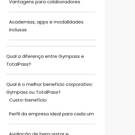
Vantagens para colaboradores
Academias, apps e modalidades
inclusas
Qual a diferença entre Gympass e
TotalPass?
Qual é o melhor benefício corporativo:
Gympass ou TotalPass?
Custo-benefício
Perfil da empresa ideal para cada um
Avaliação de bem-estar e