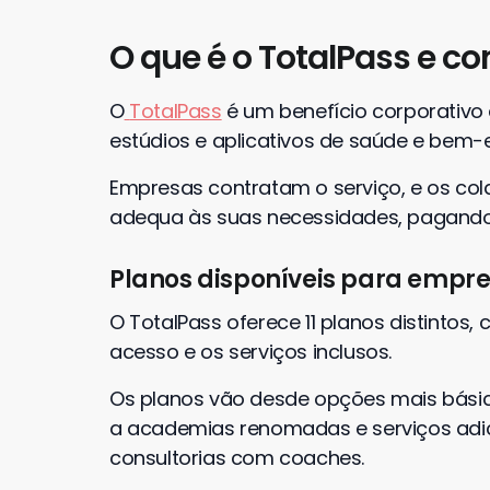
O que é o TotalPass e c
O
TotalPass
é um benefício corporativo
estúdios e aplicativos de saúde e bem-e
Empresas contratam o serviço, e os co
adequa às suas necessidades, pagando
Planos disponíveis para empr
O TotalPass oferece 11 planos distintos
acesso e os serviços inclusos.
Os planos vão desde opções mais bási
a academias renomadas e serviços adici
consultorias com coaches.