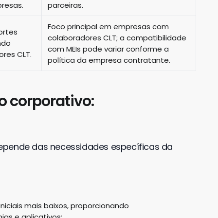
resas.
parceiras.
Foco principal em empresas com
ortes
colaboradores CLT; a compatibilidade
ndo
com MEIs pode variar conforme a
res CLT.
política da empresa contratante.
o corporativo:
epende das necessidades específicas da
niciais mais baixos, proporcionando
s e aplicativos;