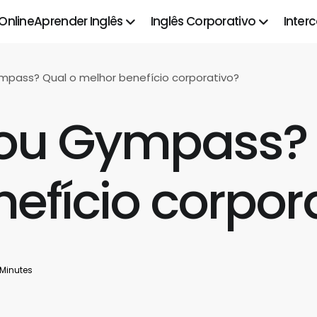
 Online
Aprender Inglês
Inglês Corporativo
Inter
mpass? Qual o melhor benefício corporativo?
 ou Gympass? 
efício corpor
 Minutes