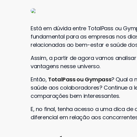
Está em dúvida entre TotalPass ou Gymp
fundamental para as empresas nos dias
relacionadas ao bem-estar e saúde dos
Assim, a partir de agora vamos analis
vantagens nesse universo.
Então,
TotalPass ou Gympass
? Qual a 
saúde aos colaboradores? Continue a lei
comparações bem interessantes.
E, no final, tenha acesso a uma dica d
diferencial em relação aos concorrente