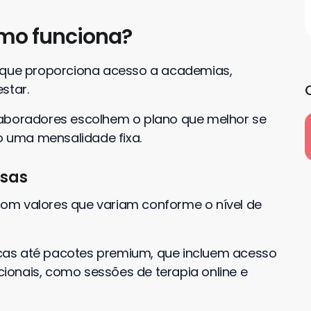
omo funciona?
 que proporciona acesso a academias,
star.
laboradores escolhem o plano que melhor se
 uma mensalidade fixa.
esas
, com valores que variam conforme o nível de
cas até pacotes premium, que incluem acesso
onais, como sessões de terapia online e