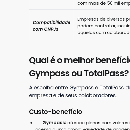
com mais de 50 mil emp
Empresas de diversos p
Compatibilidade
podem contratar, inclui
com CNPJs
aquelas com colaborado
Qual é o melhor benefíci
Gympass ou TotalPass?
A escolha entre Gympass e TotalPass d
empresa e de seus colaboradores.
Custo-benefício
Gympass:
oferece planos com valores i
acesso a uma ampla variedade de academia