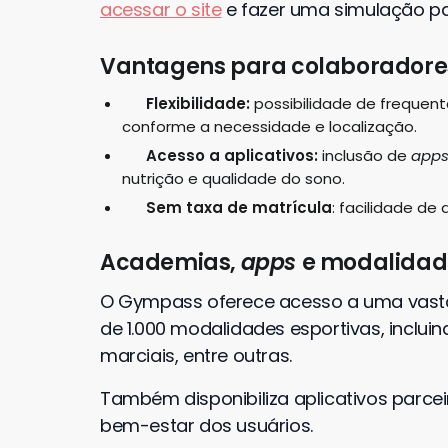
acessar o site
e fazer uma simulação pa
Vantagens para colaboradore
Flexibilidade:
possibilidade de frequent
conforme a necessidade e localização.
Acesso a aplicativos:
inclusão de
app
nutrição e qualidade do sono.
Sem taxa de matrícula
: facilidade de
Academias,
apps
e modalidad
O Gympass oferece acesso a uma vasta
de 1.000 modalidades esportivas, incluin
marciais, entre outras.
Também disponibiliza aplicativos parc
bem-estar dos usuários.