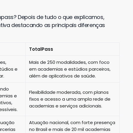
mpass? Depois de tudo o que explicamos,
va destacando as principais diferenças
TotalPass
es,
Mais de 250 modalidades, com foco
túdios e
em academias e estúdios parceiros,
r.
além de aplicativos de saúde.
tindo
Flexibilidade moderada, com planos
emias e
fixos e acesso a uma ampla rede de
tivos,
academias e serviços adicionais.
ssíveis.
tuação
Atuação nacional, com forte presença
rcerias
no Brasil e mais de 20 mil academias