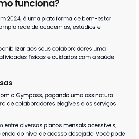
omo funciona?
em 2024, é uma plataforma de bem-estar
ampla rede de academias, estúdios e
ponibilizar aos seus colaboradores uma
atividades físicas e cuidados com a saúde
esas
 com o Gympass, pagando uma assinatura
o de colaboradores elegíveis e os serviços
m entre diversos planos mensais acessíveis,
ndendo do nível de acesso desejado. Você pode