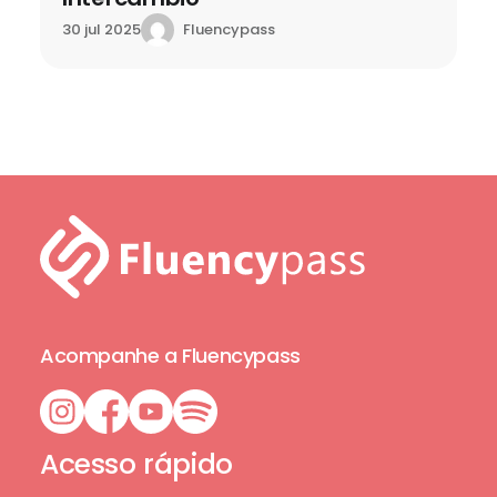
Fluencypass
30 jul 2025
Acompanhe a Fluencypass
Acesso rápido