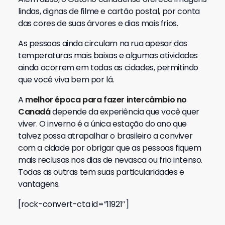
lindas, dignas de filme e cartão postal, por conta
das cores de suas árvores e dias mais frios.
As pessoas ainda circulam na rua apesar das
temperaturas mais baixas e algumas atividades
ainda ocorrem em todas as cidades, permitindo
que você viva bem por lá.
A
melhor época para fazer intercâmbio no
Canadá
depende da experiência que você quer
viver. O inverno é a única estação do ano que
talvez possa atrapalhar o brasileiro a conviver
com a cidade por obrigar que as pessoas fiquem
mais reclusas nos dias de nevasca ou frio intenso.
Todas as outras tem suas particularidades e
vantagens.
[rock-convert-cta id=”11921″]