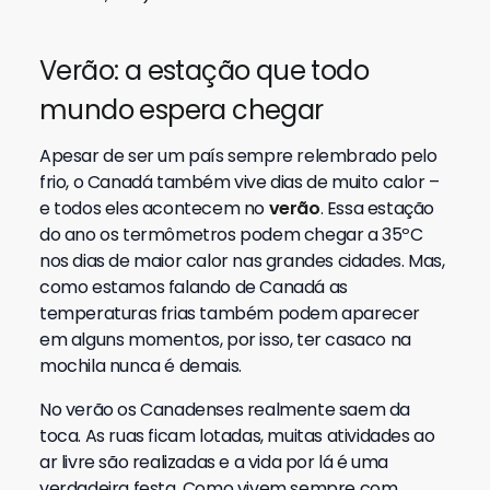
Verão: a estação que todo
mundo espera chegar
Apesar de ser um país sempre relembrado pelo
frio, o Canadá também vive dias de muito calor –
e todos eles acontecem no
verão
. Essa estação
do ano os termômetros podem chegar a 35ºC
nos dias de maior calor nas grandes cidades. Mas,
como estamos falando de Canadá as
temperaturas frias também podem aparecer
em alguns momentos, por isso, ter casaco na
mochila nunca é demais.
No verão os Canadenses realmente saem da
toca. As ruas ficam lotadas, muitas atividades ao
ar livre são realizadas e a vida por lá é uma
verdadeira festa. Como vivem sempre com