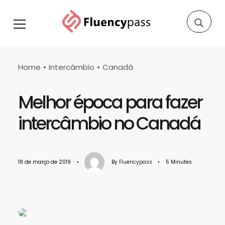
Home
Intercâmbio
Canadá
Melhor época para fazer
intercâmbio no Canadá
18 de março de 2019
•
By
Fluencypass
•
5 Minutes