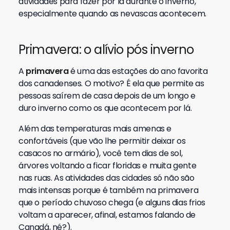
atividades para fazer por lá durante o inverno,
especialmente quando as nevascas acontecem.
Primavera: o alívio pós inverno
A
primavera
é uma das estações do ano favorita
dos canadenses. O motivo? É ela que permite as
pessoas saírem de casa depois de um longo e
duro inverno como os que acontecem por lá.
Além das temperaturas mais amenas e
confortáveis (que vão lhe permitir deixar os
casacos no armário), você tem dias de sol,
árvores voltando a ficar floridas e muita gente
nas ruas. As atividades das cidades só não são
mais intensas porque é também na primavera
que o período chuvoso chega (e alguns dias frios
voltam a aparecer, afinal, estamos falando de
Canadá, né?).