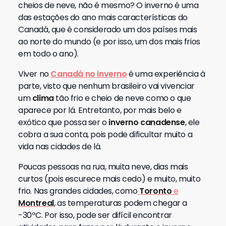
cheios de neve, não é mesmo? O inverno é uma
das estações do ano mais características do
Canadá, que é considerado um dos países mais
ao norte do mundo (e por isso, um dos mais frios
em todo o ano).
Viver no
Canadá no inverno
é uma experiência à
parte, visto que nenhum brasileiro vai vivenciar
um
clima
tão frio e cheio de neve como o que
aparece por lá. Entretanto, por mais belo e
exótico que possa ser o
inverno canadense
, ele
cobra a sua conta, pois pode dificultar muito a
vida nas cidades de lá.
Poucas pessoas na rua, muita neve, dias mais
curtos (pois escurece mais cedo) e muito, muito
frio. Nas grandes cidades, como
Toronto
e
Montreal
, as temperaturas podem chegar a
-30ºC. Por isso, pode ser difícil encontrar