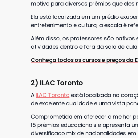
motivo para diversos prêmios que eles
Ela está localizada em um prédio exube
entretenimento e cultura, a escola é re
Além disso, os professores são nativo
atividades dentro e fora da sala de aul
Conheça todos os cursos e preços da E
2) ILAC Toronto
A
ILAC Toronto
está localizada no coraç
de excelente qualidade e uma vista pan
Comprometida em oferecer o melhor par
15 prêmios educacionais e apresenta 
diversificado mix de nacionalidades em 