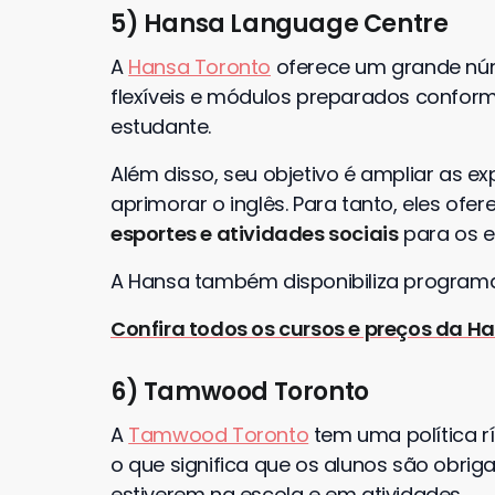
5) Hansa Language Centre
A
Hansa Toronto
oferece um grande núm
flexíveis e módulos preparados confor
estudante.
Além disso, seu objetivo é ampliar as e
aprimorar o inglês. Para tanto, eles of
esportes e atividades sociais
para os e
A Hansa também disponibiliza programa
Confira todos os cursos e preços da H
6) Tamwood Toronto
A
Tamwood Toronto
tem uma política r
o que significa que os alunos são obrig
estiverem na escola e em atividades.