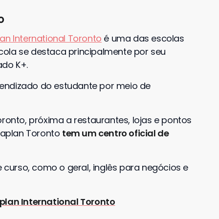
o
an International Toronto
é uma das escolas
cola se destaca principalmente por seu
ado K+.
endizado do estudante por meio de
oronto, próxima a restaurantes, lojas e pontos
 Kaplan Toronto
tem um centro oficial de
e curso, como o geral, inglês para negócios e
plan International Toronto