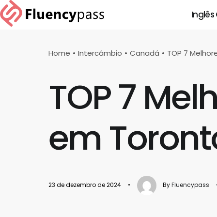
Inglês
Home
Intercâmbio
Canadá
TOP 7 Melhore
TOP 7 Melh
em Toront
23 de dezembro de 2024
•
By
Fluencypass