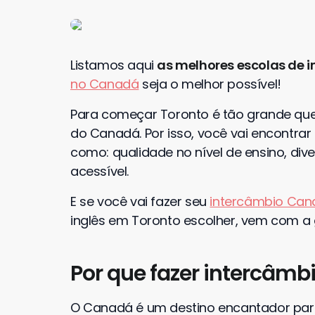
Listamos aqui
as melhores escolas de i
no Canadá
seja o melhor possível!
Para começar Toronto é tão grande que
do Canadá. Por isso, você vai encontrar 
como: qualidade no nível de ensino, dive
acessível.
E se você vai fazer seu
intercâmbio Ca
inglês em Toronto escolher, vem com a 
Por que fazer intercâmb
O Canadá é um destino encantador pa