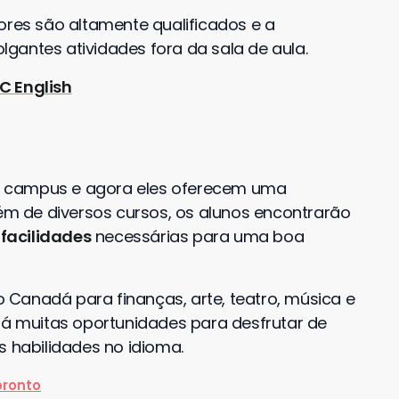
ores são altamente qualificados e a
gantes atividades fora da sala de aula.
C English
campus e agora eles oferecem uma
lém de diversos cursos, os alunos encontrarão
facilidades
necessárias para uma boa
do Canadá para finanças, arte, teatro, música e
erá muitas oportunidades para desfrutar de
s habilidades no idioma.
oronto