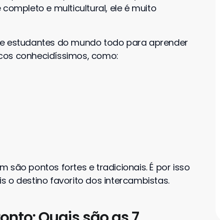
completo e multicultural, ele é muito
be estudantes do mundo todo para aprender
ticos conhecidíssimos, como:
 são pontos fortes e tradicionais. É por isso
 o destino favorito dos intercambistas.
onto: Quais são as 7