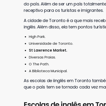
do país. Além de ser um país totalmente 
receptivo para os turistas e imigrantes.
A cidade de Toronto é a que mais rece
inglês. Além disso, ela tem pontos turís
High Park.
Universidade de Toronto.
St Lawrence Market.
Diversas Praias.
O The Path.
A Biblioteca Municipal.
As escolas de iinglês em Toronto também
que o país tem se tornado cada vez mais
Escolas de inglês em Tor