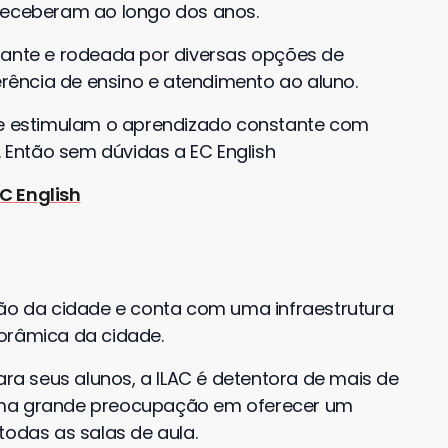
 receberam ao longo dos anos.
rante e rodeada por diversas opções de
ferência de ensino e atendimento ao aluno.
s e estimulam o aprendizado constante com
a. Então sem dúvidas a EC English
C English
ão da cidade e conta com uma infraestrutura
orâmica da cidade.
a seus alunos, a ILAC é detentora de mais de
uma grande preocupação em oferecer um
todas as salas de aula.