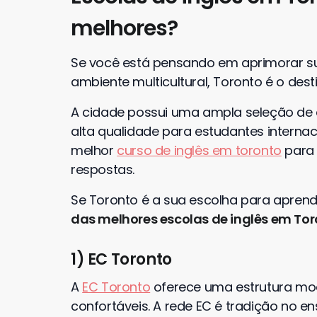
melhores?
Se você está pensando em aprimorar su
ambiente multicultural, Toronto é o dest
A cidade possui uma ampla seleção de 
alta qualidade para estudantes internac
melhor
curso de inglês em toronto
para 
respostas.
Se Toronto é a sua escolha para aprender
das melhores escolas de inglês em To
1) EC Toronto
A
EC Toronto
oferece uma estrutura mo
confortáveis. A rede EC é tradição no ens