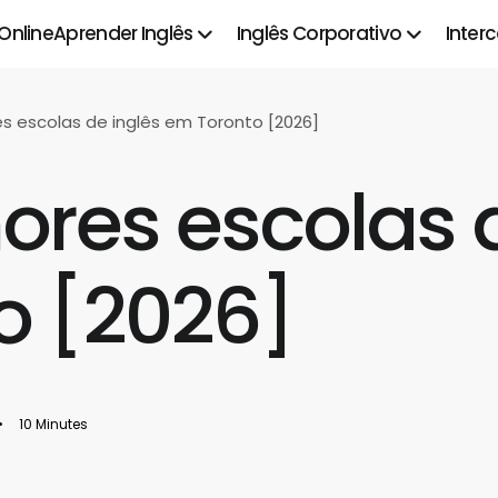
 Online
Aprender Inglês
Inglês Corporativo
Inter
s escolas de inglês em Toronto [2026]
ores escolas 
o [2026]
•
10 Minutes