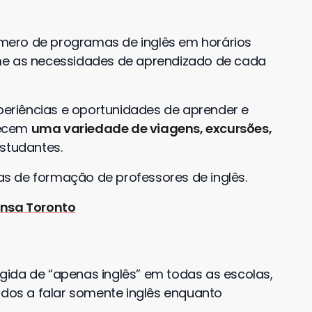
ero de programas de inglês em horários
me as necessidades de aprendizado de cada
xperiências e oportunidades de aprender e
erecem
uma variedade de viagens, excursões,
studantes.
s de formação de professores de inglês.
ansa Toronto
ígida de “apenas inglês” em todas as escolas,
ados a falar somente inglês enquanto