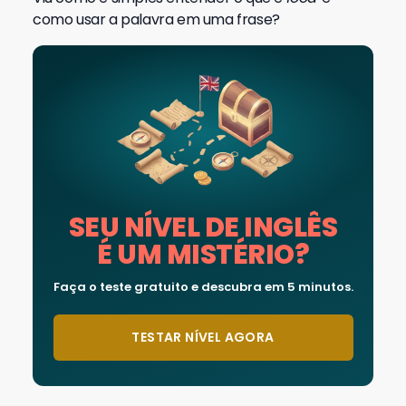
como usar a palavra em uma frase?
SEU NÍVEL DE INGLÊS
É UM MISTÉRIO?
Faça o teste gratuito e descubra em 5 minutos.
TESTAR NÍVEL AGORA