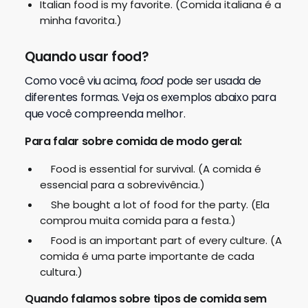
Italian food is my favorite. (Comida italiana é a
minha favorita.)
Quando usar food?
Como você viu acima,
food
pode ser usada de
diferentes formas. Veja os exemplos abaixo para
que você compreenda melhor.
Para falar sobre comida de modo geral:
Food is essential for survival. (A comida é
essencial para a sobrevivência.)
She bought a lot of food for the party. (Ela
comprou muita comida para a festa.)
Food is an important part of every culture. (A
comida é uma parte importante de cada
cultura.)
Quando falamos sobre tipos de comida sem