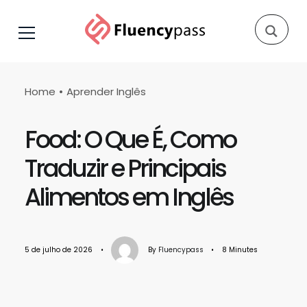
Home
Aprender Inglês
Food: O Que É, Como
Traduzir e Principais
Alimentos em Inglês
5 de julho de 2026
•
By
Fluencypass
•
8 Minutes