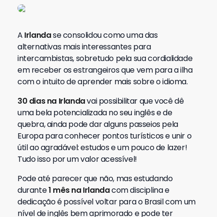
A
Irlanda
se consolidou como uma das
alternativas mais interessantes para
intercambistas, sobretudo pela sua cordialidade
em receber os estrangeiros que vem para a ilha
com o intuito de aprender mais sobre o idioma.
30 dias na Irlanda
vai possibilitar que você dê
uma bela potencializada no seu inglês e de
quebra, ainda pode dar alguns passeios pela
Europa para conhecer pontos turísticos e unir o
útil ao agradável: estudos e um pouco de lazer!
Tudo isso por um valor acessível!
Pode até parecer que não, mas estudando
durante
1 mês na Irlanda
com disciplina e
dedicação é possível voltar para o Brasil com um
nível de inglês bem aprimorado e pode ter