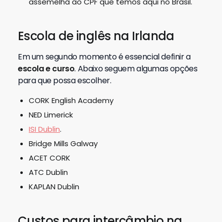
assemelha ao CPF que temos aqui no Brasil.
Escola de inglês na Irlanda
Em um segundo momento é essencial definir a
escola e curso
. Abaixo seguem algumas opções
para que possa escolher.
CORK English Academy
NED Limerick
ISI Dublin
.
Bridge Mills Galway
ACET CORK
ATC Dublin
KAPLAN Dublin
Custos para intercâmbio na