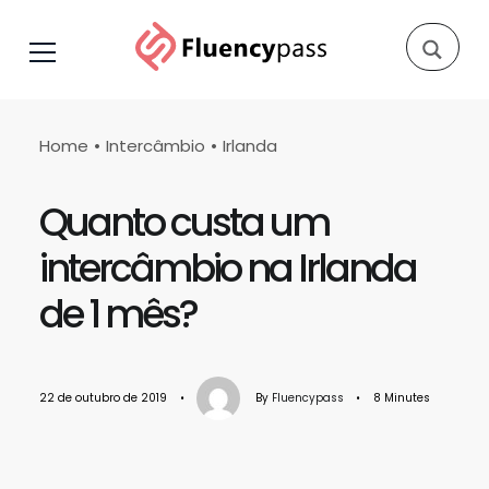
Home
Intercâmbio
Irlanda
Quanto custa um
intercâmbio na Irlanda
de 1 mês?
22 de outubro de 2019
•
By
Fluencypass
•
8 Minutes