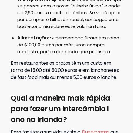
se parece com o nosso “bilhete único” e onde
sai 2,60 euros a tarifa de ônibus. Se você optar
por comprar o bilhete mensal, consegue uma
boa economia sobre este valor unitário.
Alimentação:
Supermercado ficará em torno
de $100,00 euros por mês, uma compra
modesta, porém com tudo que precisará.
Em restaurantes os pratos têm um custo em
torno de 15,00 até 50,00 euros e em lanchonetes
de fast food mais ou menos 5,00 euros o lanche.
Qual a maneira mais rápida
para fazer um intercâmbio 1
ano na Irlanda?
Para facilitar a sua vida, existe a
Fluencypass
que