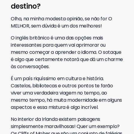
destino?
Olha, na minha modesta opinião, se não for O
MELHOR, sem dúvida é um dos melhores!
O inglês britânico é uma das opções mais
interessantes para quem vai aprimorar ou
mesmo começar a aprender o idioma. O sotaque
é algo que certamente notará que dá um charme
às conversações.
É um país riquíssimo em cultura e história.
Castelos, bibliotecas e outros pontos te farão
viver uma verdadeira viagem no tempo, ao
mesmo tempo, há muita modernidade em alguns
aspectos e essa mistura é algo incrível.
No interior da Irlanda existem paisagens
simplesmente maravilhosas! Quer um exemplo?
Os Cliffs of Moher que são um conjunto de falésias