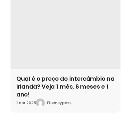
Qual é o preço do intercâmbio na
Irlanda? Veja 1 mês, 6 meses e 1
ano!
Fluencypass
1 abr 2025