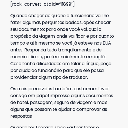
[rock-convert-cta id=”11899″]
Quando chegar ao guichê o funcionário vai lhe
fazer algumas perguntas básicas, após checar
seu documento: para onde você vai, qual o
propósito da viagem, onde vai ficar e por quanto
tempo e até mesmo se você já esteve nos EUA
antes. Responda tudo tranquilamente e de
maneira direta, preferencialmente em inglês.
Caso tenha dificuldades em falar a língua, peça
por ajuda ao funcionário para que ele possa
providenciar algum tipo de tradutor.
Os mais precavidos também costumam levar
consigo em papel impresso alguns documentos
de hotel, passagem, seguro de viagem e mais
alguns que possam te ajudar a comprovar as
respostas.
Quando for liberado, você vai tirar fotos e