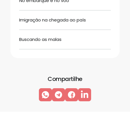
No embarque e no voo
Imigração na chegada ao país
Buscando as malas
Compartilhe