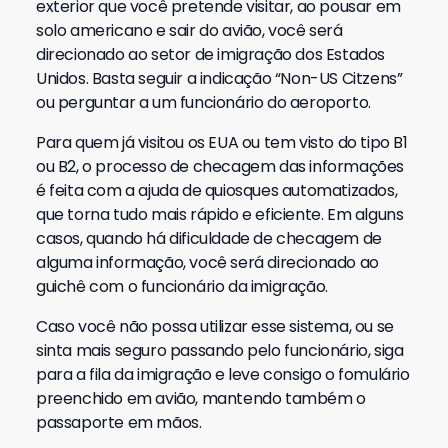
exterior que você pretende visitar, ao pousar em
solo americano e sair do avião, você será
direcionado ao setor de imigração dos Estados
Unidos. Basta seguir a indicação “Non-US Citzens”
ou perguntar a um funcionário do aeroporto.
Para quem já visitou os EUA ou tem visto do tipo B1
ou B2, o processo de checagem das informações
é feita com a ajuda de quiosques automatizados,
que torna tudo mais rápido e eficiente. Em alguns
casos, quando há dificuldade de checagem de
alguma informação, você será direcionado ao
guichê com o funcionário da imigração.
Caso você não possa utilizar esse sistema, ou se
sinta mais seguro passando pelo funcionário, siga
para a fila da imigração e leve consigo o fomulário
preenchido em avião, mantendo também o
passaporte em mãos.