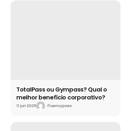
TotalPass ou Gympass? Qual o
melhor benefício corporativo?
Fluencypass
11 jun 2025