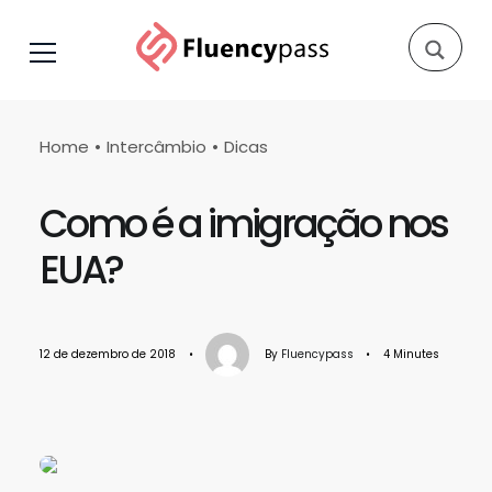
Home
Intercâmbio
Dicas
Como é a imigração nos
EUA?
12 de dezembro de 2018
•
By
Fluencypass
•
4 Minutes