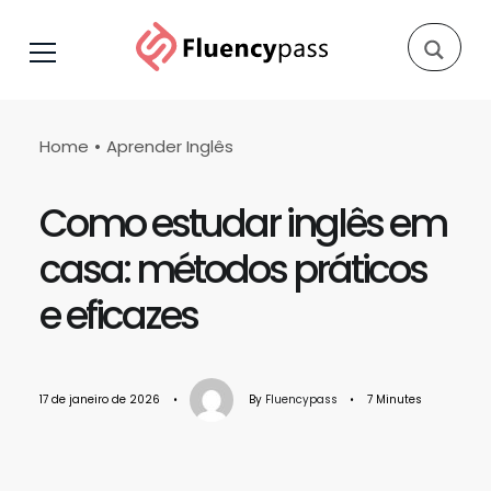
Home
Aprender Inglês
Como estudar inglês em
casa: métodos práticos
e eficazes
17 de janeiro de 2026
•
By
Fluencypass
•
7 Minutes