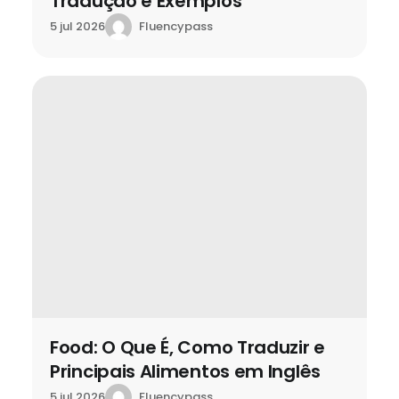
Tradução e Exemplos
Fluencypass
5 jul 2026
Food: O Que É, Como Traduzir e
Principais Alimentos em Inglês
Fluencypass
5 jul 2026