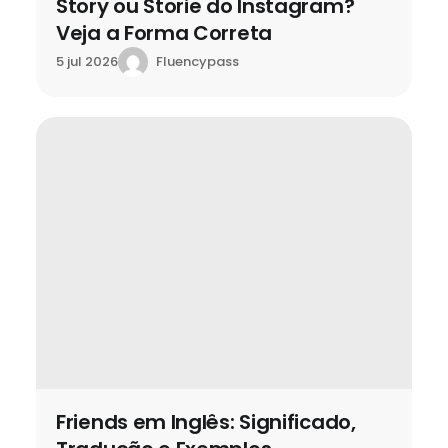
Story ou Storie do Instagram?
Veja a Forma Correta
Fluencypass
5 jul 2026
Friends em Inglês: Significado,