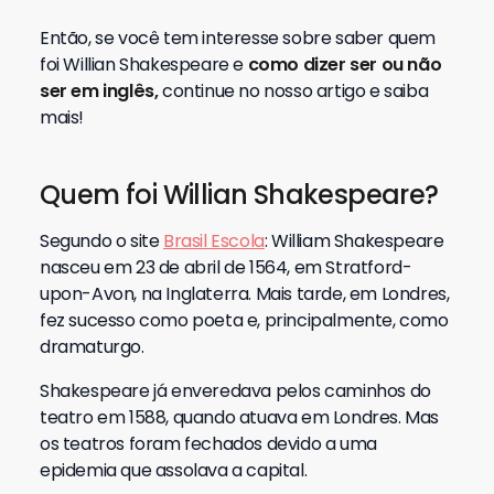
Então, se você tem interesse sobre saber quem
foi Willian Shakespeare e
como dizer ser ou não
ser em inglês,
continue no nosso artigo e saiba
mais!
Quem foi Willian Shakespeare?
Segundo o site
Brasil Escola
: William Shakespeare
nasceu em 23 de abril de 1564, em Stratford-
upon-Avon, na Inglaterra. Mais tarde, em Londres,
fez sucesso como poeta e, principalmente, como
dramaturgo.
Shakespeare já enveredava pelos caminhos do
teatro em 1588, quando atuava em Londres. Mas
os teatros foram fechados devido a uma
epidemia que assolava a capital.