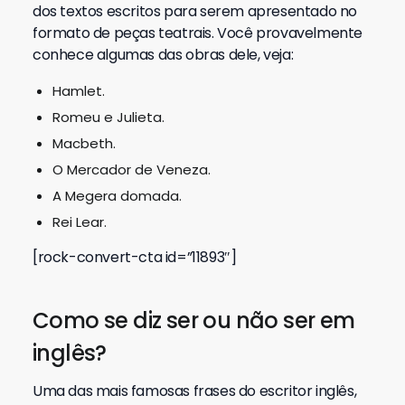
dos textos escritos para serem apresentado no
formato de peças teatrais. Você provavelmente
conhece algumas das obras dele, veja:
Hamlet.
Romeu e Julieta.
Macbeth.
O Mercador de Veneza.
A Megera domada.
Rei Lear.
[rock-convert-cta id=”11893″]
Como se diz ser ou não ser em
inglês?
Uma das mais famosas frases do escritor inglês,