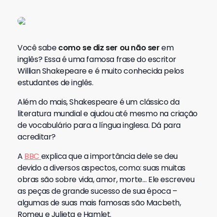
Você sabe
como se diz ser ou não ser
em
inglês? Essa é uma famosa frase do escritor
Willian Shakepeare e é muito conhecida pelos
estudantes de inglês.
Além do mais, Shakespeare é um clássico da
literatura mundial e ajudou até mesmo na criação
de vocabulário para a língua inglesa. Dá para
acreditar?
A
BBC
explica que a importância dele se deu
devido a diversos aspectos, como: suas muitas
obras são sobre vida, amor, morte… Ele escreveu
as peças de grande sucesso de sua época –
algumas de suas mais famosas são Macbeth,
Romeu e Julieta e Hamlet.