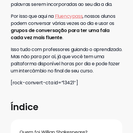
palavras serem incorporadas ao seu dia a dia.
Por isso que aqui na
Fluencypass
, nossos alunos
podem conversar várias vezes ao dia e usar os
grupos de conversação para ter uma fala
cada vez mais fluente
.
Isso tudo com professores guiando o aprendizado.
Mas não para por aí, já que você tem uma
paltaforma disponível horas por dia e pode fazer
um intercâmbio no final de seu curso.
[rock-convert-cta id=”13421″]
Índice
Quem foi Willian Shakespeare?