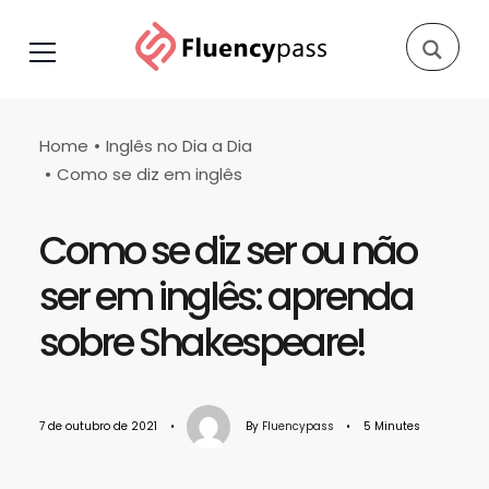
Home
Inglês no Dia a Dia
Como se diz em inglês
Como se diz ser ou não
ser em inglês: aprenda
sobre Shakespeare!
7 de outubro de 2021
•
By
Fluencypass
•
5 Minutes