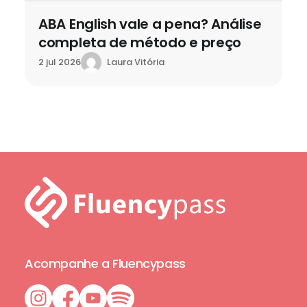
ABA English vale a pena? Análise
completa de método e preço
Laura Vitória
2 jul 2026
Acompanhe a Fluencypass