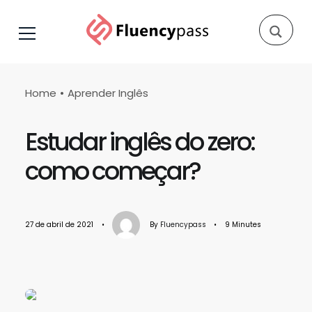
Home
Aprender Inglês
Estudar inglês do zero:
como começar?
27 de abril de 2021
•
By
Fluencypass
•
9 Minutes