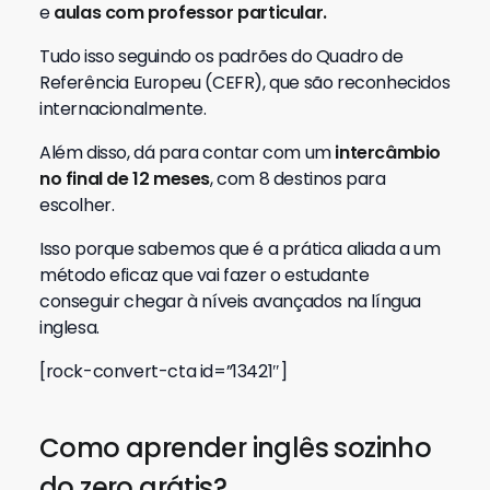
e
aulas com professor particular.
Tudo isso seguindo os padrões do Quadro de
Referência Europeu (CEFR), que são reconhecidos
internacionalmente.
Além disso, dá para contar com um
intercâmbio
no final de 12 meses
, com 8 destinos para
escolher.
Isso porque sabemos que é a prática aliada a um
método eficaz que vai fazer o estudante
conseguir chegar à níveis avançados na língua
inglesa.
[rock-convert-cta id=”13421″]
Como aprender inglês sozinho
do zero grátis?