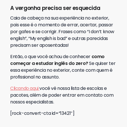
A vergonha precisa ser esquecida
Caia de cabeça na sua experiência no exterior,
pois esse é o momento de errar, acertar, passar
por gafes e se corrigir. Frases como “I don’t know
english”, “My english is bad” e outras parecidas
precisam ser aposentadas!
Então, o que você achou de conhecer
como
começar a estudar inglês do zero?
Se quiser ter
essa experiência no exterior, conte com quem é
profissional no assunto.
Clicando aqui
você vê nossa lista de escolas e
pacotes, além de poder entrar em contato com
nossos especialistas.
[rock-convert-cta id=”13421″]