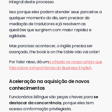
integral deste processo.
Isso porque eles podem atender seus parceiros a
qualquer momento do dia, sem precisar da
mediação de tradutores e já resolvem as
questões que surgirem com maior rapidez e
agilidade.
Mas para isso acontecer, o inglês precisa ser
avançado, the book is on the table não vai colar!
Por falar nisso, dá um
a olhada no nosso artigo que
fala sobre a importância do Business English
.
Aceleração na aquisição de novos
conhecimentos
Funcionários bilíngue são peças chaves para
se
destacar da concorrência
, porque eles tem
acesso a informação privilegiada.