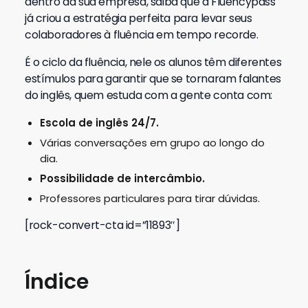
dentro da sua empresa, saiba que a Fluencypass
já criou a estratégia perfeita para levar seus
colaboradores à fluência em tempo recorde.
É o ciclo da fluência, nele os alunos têm diferentes
estímulos para garantir que se tornaram falantes
do inglês, quem estuda com a gente conta com:
Escola de inglês 24/7.
Várias conversações em grupo ao longo do
dia.
Possibilidade de intercâmbio.
Professores particulares para tirar dúvidas.
[rock-convert-cta id=”11893″]
Índice