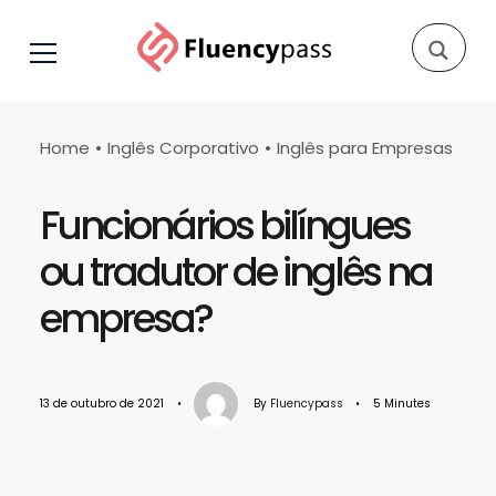
Home
Inglês Corporativo
Inglês para Empresas
Funcionários bilíngues
ou tradutor de inglês na
empresa?
13 de outubro de 2021
•
By
Fluencypass
•
5 Minutes