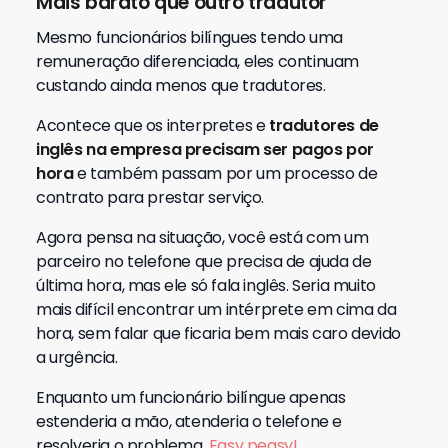
Mais barato que outro tradutor
Mesmo funcionários bilíngues tendo uma
remuneração diferenciada, eles continuam
custando ainda menos que tradutores.
Acontece que os interpretes e
tradutores de
inglês na empresa precisam ser pagos por
hora
e também passam por um processo de
contrato para prestar serviço.
Agora pensa na situação, você está com um
parceiro no telefone que precisa de ajuda de
última hora, mas ele só fala inglês. Seria muito
mais difícil encontrar um intérprete em cima da
hora, sem falar que ficaria bem mais caro devido
a urgência.
Enquanto um funcionário bilíngue apenas
estenderia a mão, atenderia o telefone e
resolveria o problema.
Easy peasy!