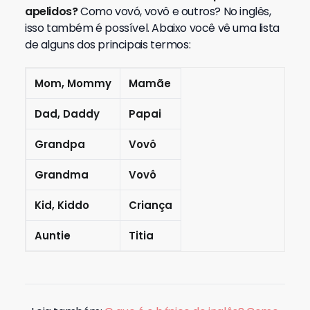
apelidos?
Como vovó, vovô e outros? No inglês,
isso também é possível. Abaixo você vê uma lista
de alguns dos principais termos:
Mom, Mommy
Mamãe
Dad, Daddy
Papai
Grandpa
Vovô
Grandma
Vovô
Kid, Kiddo
Criança
Auntie
Titia