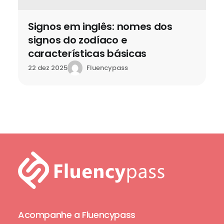
Signos em inglês: nomes dos
signos do zodíaco e
características básicas
Fluencypass
22 dez 2025
Acompanhe a Fluencypass