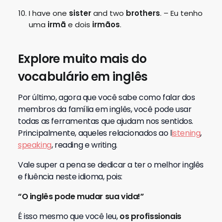
I have one
sister
and two
brothers
. – Eu tenho
uma
irmã
e dois
irmãos
.
Explore muito mais do
vocabulário em inglês
Por último, agora que você sabe como falar dos
membros da família em inglês, você pode usar
todas as ferramentas que ajudam nos sentidos.
Principalmente, aqueles relacionados ao l
istening
,
speaking
, reading e writing.
Vale super a pena se dedicar a ter o melhor inglês
e fluência neste idioma, pois:
“O inglês pode mudar sua vida!”
É isso mesmo que você leu,
os profissionais