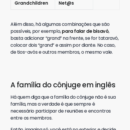
Grandchildren
Net@s
Além disso, há algumas combinações que são
possíveis, por exemplo,
para falar de bisavó
,
basta adicionar “grand” na frente, se for tataravó,
colocar dois “grand” e assim por diante. No caso,
de tios-avós e outros membros, o mesmo vale.
A família do cônjuge em inglês
Há quem diga que a família do cônjuge não é sua
família, mas a verdade é que sempre é
necessário participar de reuniões e encontros
entre os membros.
Então, imagina só, você está no exterior e decide