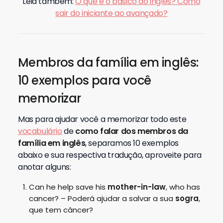
Leia também:
O que é o básico do inglês? Como
sair do iniciante ao avançado?
Membros da família em inglês:
10 exemplos para você
memorizar
Mas para ajudar você a memorizar todo este
vocabulário
de
como falar dos membros da
família em inglês
, separamos 10 exemplos
abaixo e sua respectiva tradução, aproveite para
anotar alguns:
Can he help save his
mother-in-law
, who has
cancer? – Poderá ajudar a salvar a sua
sogra
,
que tem câncer?