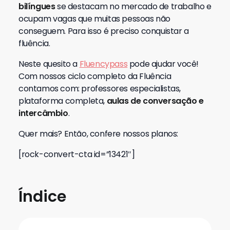
bilíngues
se destacam no mercado de trabalho e
ocupam vagas que muitas pessoas não
conseguem. Para isso é preciso conquistar a
fluência.
Neste quesito a
Fluencypass
pode ajudar você!
Com nossos ciclo completo da Fluência
contamos com: professores especialistas,
plataforma completa,
aulas de conversação e
intercâmbio
.
Quer mais? Então, confere nossos planos:
[rock-convert-cta id=”13421″]
Índice