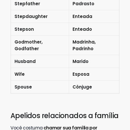
Stepfather
Padrasto
Stepdaughter
Enteada
Stepson
Enteado
Godmother,
Madrinha,
Godfather
Padrinho
Husband
Marido
Wife
Esposa
Spouse
Cônjuge
Apelidos relacionados a família
Você costuma
chamar sua família por