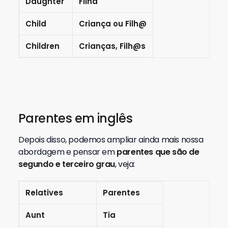
Daughter
Filha
Child
Criança ou Filh@
Children
Crianças, Filh@s
Parentes em inglês
Depois disso, podemos ampliar ainda mais nossa
abordagem e pensar em
parentes que são de
segundo e terceiro grau
, veja:
Relatives
Parentes
Aunt
Tia