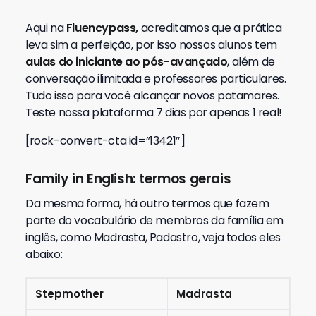
Aqui na
Fluencypass,
acreditamos que a prática
leva sim a perfeição, por isso nossos alunos tem
aulas do iniciante ao pós-avançado
, além de
conversação ilimitada e professores particulares.
Tudo isso para você alcançar novos patamares.
Teste nossa plataforma 7 dias por apenas 1 real!
[rock-convert-cta id=”13421″]
Family in English: termos gerais
Da mesma forma, há outro termos que fazem
parte do vocabulário de membros da família em
inglês, como Madrasta, Padastro, veja todos eles
abaixo:
Stepmother
Madrasta