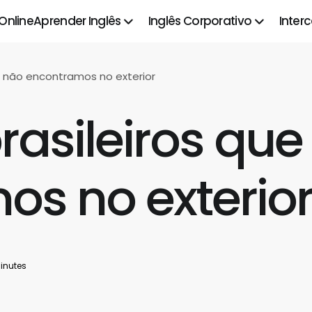
 Online
Aprender Inglês
Inglês Corporativo
Inter
e não encontramos no exterior
rasileiros que
s no exterio
inutes