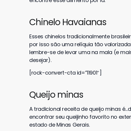
encontre esse alimento por lá.
Chinelo Havaianas
Esses chinelos tradicionalmente brasilei
por isso são uma relíquia tão valorizada
lembre-se de levar uma na mala (e mais
desejar).
[rock-convert-cta id=”11901″]
Queijo minas
A tradicional receita de queijo minas é…d
encontrar seu queijinho favorito no exter
estado de Minas Gerais.