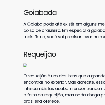
Goiabada
A Goiaba pode até existir em alguns me
coisa de brasileiro. Em especial a goia
mais firme, você vai precisar levar na 
Requeijão
O requeijão é um dos itens que a grande
encontrar no exterior. Mas acredite, ess
intercambistas acabam encontrando no
a falta do requeijão, mas nada chega 
brasileira oferece.