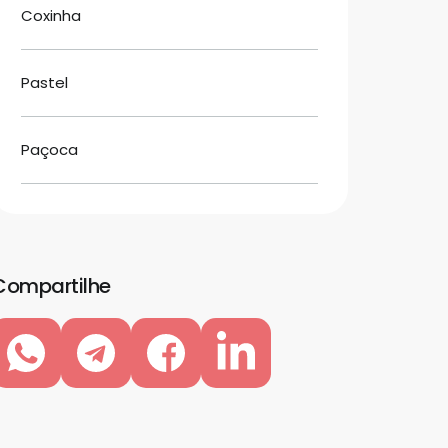
Coxinha
Pastel
Paçoca
Compartilhe