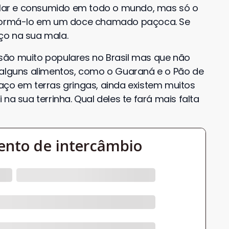
lar e consumido em todo o mundo, mas só o
nsformá-lo em um doce chamado paçoca. Se
ço na sua mala.
são muito populares no Brasil mas que não
 alguns alimentos, como o Guaraná e o Pão de
aço em terras gringas, ainda existem muitos
na sua terrinha. Qual deles te fará mais falta