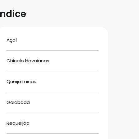
Índice
Açaí
Chinelo Havaianas
Queijo minas
Goiabada
Requeijão