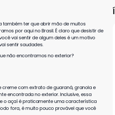
ica também ter que abrir mão de muitos
os por aqui no Brasil. É claro que desistir de
você vai sentir de algum deles é um motivo
ai sentir saudades.
 que não encontramos no exterior?
e creme com extrato de guaraná, granola e
te encontrada no exterior. Inclusive, essa
 o açaí é praticamente uma característica
ríodo fora, é muito pouco provável que você