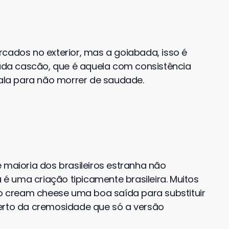
rcados no exterior, mas a goiabada, isso é
bada cascão, que é aquela com consistência
mala para não morrer de saudade.
 maioria dos brasileiros estranha não
a é uma criação tipicamente brasileira. Muitos
 cream cheese uma boa saída para substituir
perto da cremosidade que só a versão