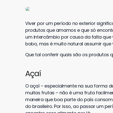
Viver por um período no exterior signif
produtos que amamos e que só encontram
um intercâmbio por causa da falta que 
bobo, mas é muito natural assumir que v
Que tal conferir quais são os produtos
Açaí
O açaí – especialmente na sua forma d
muitas frutas – não é uma fruta facilmen
maneira que boa parte do país consome
do brasileiro. Por isso, ao passar um pe