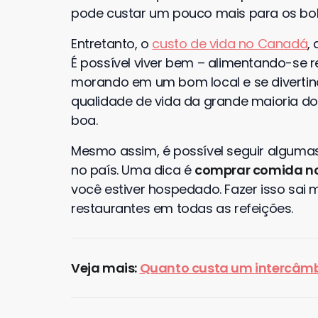
pode custar um pouco mais para os bols
Entretanto, o
custo de vida no Canadá
,
É possível viver bem – alimentando-se 
morando em um bom local e se divertind
qualidade de vida da grande maioria d
boa.
Mesmo assim, é possível seguir algumas
no país. Uma dica é
comprar comida n
você estiver hospedado. Fazer isso sai
restaurantes em todas as refeições.
Veja mais:
Quanto custa um intercâm