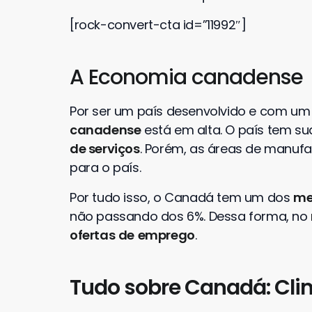
[rock-convert-cta id=”11992″]
A Economia canadense
Por ser um país desenvolvido e com um
canadense
está em alta. O país tem s
de serviços
. Porém, as áreas de manuf
para o país.
Por tudo isso, o Canadá tem um dos
me
não passando dos 6%. Dessa forma, no
ofertas
de
emprego
.
Tudo sobre Canadá: Cli