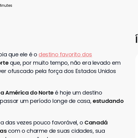
Minutes
bia que ele é o
destino favorito dos
rte
que, por muito tempo, não era levado em
ver ofuscado pela força dos Estados Unidos
da América do Norte
é hoje um destino
 passar um período longe de casa,
estudando
a das vezes pouco favorável, o
Canadá
oas
com o charme de suas cidades, sua