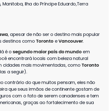
 Manitoba, Ilha do Príncipe Eduardo,Terra
awa
, apesar de não ser o destino mais popular
os destinos como
Toronto
e
Vancouver
.
dá é o
segundo maior país do mundo
em
, você encontrará locais com beleza natural
 em cidades mais movimentadas, como
Toronto
as a seguir).
ao contrário do que muitos pensam, eles não
ra que seus irmãos de continente gostam de
guros com o fato de serem canadenses e tem
ericanas, graças ao fortalecimento de sua