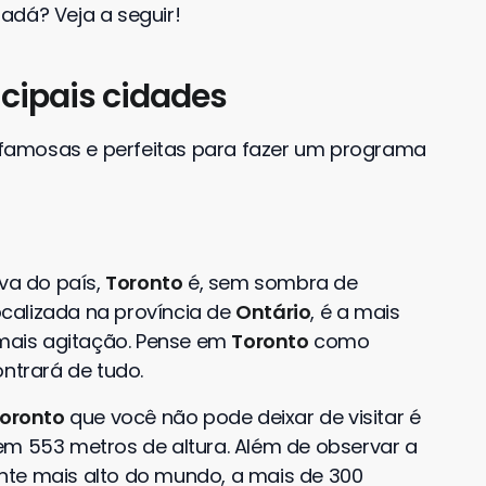
adá? Veja a seguir!
cipais cidades
famosas e perfeitas para fazer um programa
iva do país,
Toronto
é, sem sombra de
Localizada na província de
Ontário
, é a mais
mais agitação. Pense em
Toronto
como
ntrará de tudo.
oronto
que você não pode deixar de visitar é
tem 553 metros de altura. Além de observar a
nte mais alto do mundo, a mais de 300