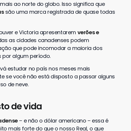
ais ao norte do globo. Isso significa que
as
são uma marca registrada de quase todas
ouver e Victoria apresentarem
verões e
odas as cidades canadenses podem
ação que pode incomodar a maioria dos
s por algum período.
 vá estudar no país nos meses mais
rte se você não está disposto a passar alguns
so de neve.
to de vida
adense
– e não o dólar americano – essa é
o mais forte do que o nosso Real, o que