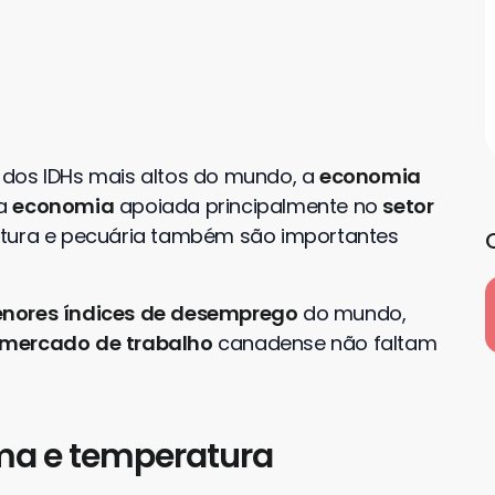
 dos IDHs mais altos do mundo, a
economia
ua
economia
apoiada principalmente no
setor
atura e pecuária também são importantes
nores
índices
de
desemprego
do mundo,
mercado
de
trabalho
canadense não faltam
ma e temperatura