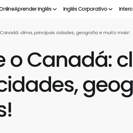
 Online
Aprender Inglês
Inglês Corporativo
Inter
Canadá: clima, principais cidades, geografia e muito mais!
 o Canadá: c
 cidades, geog
s!