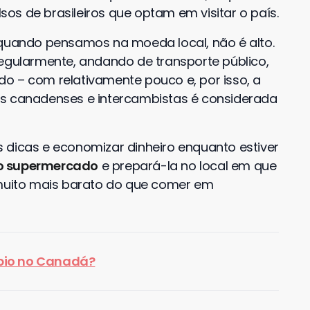
os de brasileiros que optam em visitar o país.
 quando pensamos na moeda local, não é alto.
regularmente, andando de transporte público,
o – com relativamente pouco e, por isso, a
os canadenses e intercambistas é considerada
 dicas e economizar dinheiro enquanto estiver
o supermercado
e prepará-la no local em que
 muito mais barato do que comer em
bio no Canadá?