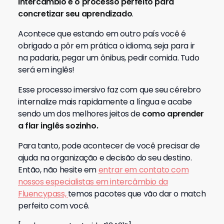
intercâmbio é o processo perfeito para
concretizar seu aprendizado
.
Acontece que estando em outro país você é
obrigado a pôr em prática o idioma, seja para ir
na padaria, pegar um ônibus, pedir comida. Tudo
será em inglês!
Esse processo imersivo faz com que seu cérebro
internalize mais rapidamente a língua e acabe
sendo um dos melhores jeitos de
como aprender
a flar inglês sozinho.
Para tanto, pode acontecer de você precisar de
ajuda na organização e decisão do seu destino.
Então, não hesite em
entrar em contato com
nossos especialistas em intercâmbio da
Fluencypass,
temos pacotes que vão dar o match
perfeito com você.