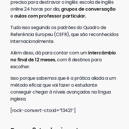
precisa para destravar o inglês: escola de inglês
online 24 horas por dia,
grupos de conversação
e
aulas com professor particular.
Tudo isso seguindo os padrões do Quadro de
Referência Europeu (CEFR), que são reconhecidos
internacionalmente.
Além disso, dá para contar com um
intercâmbio
no final de 12 meses
, com 8 destinos para
escolher.
Isso porque sabemos que é a prática aliada a um
método eficaz que vai fazer o estudante
conseguir chegar à níveis avançados na língua
inglesa.
[rock-convert-cta id=”13421″]