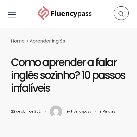
Home
Aprender Inglês
Como aprender a falar
inglês sozinho? 10 passos
infalíveis
22 de abril de 2021
•
By
Fluencypass
•
9 Minutes