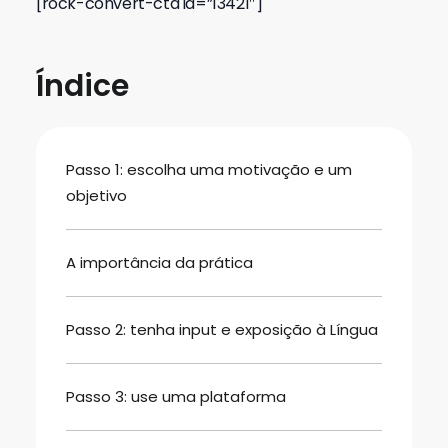
[rock-convert-cta id=”13421″]
Índice
Passo 1: escolha uma motivação e um
objetivo
A importância da prática
Passo 2: tenha input e exposição à Língua
Passo 3: use uma plataforma