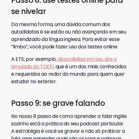
Passo 8: use testes online para
se nivelar
Da mesma forma, uma dúvida comum dos
autodidatas é se estão ou não avançando em seu
aprendizado da língua inglesa. Para evitar esse
“limbo”, você pode fazer uso dos testes online.
A ETS, por exemplo,
disponibiliza em seu site o
simulado do TOEFL
que é um dos mais conhecidos
e requeridos ao redor do mundo para quem quer
estudar no exterior.
Passo 9: se grave falando
No nosso 9 passo de como aprender a falar inglês
sozinho está a prática do seu podcast particular.
A estratégia é você se gravar e não só praticar a
fala, mas entender quais são os sons e palavras