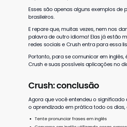
Esses são apenas alguns exemplos de pa
brasileiros.
E repare que, muitas vezes, nem nos 
palavra de outro idioma! Elas já estão 
redes sociais e Crush entra para essa lis
Portanto, para se comunicar em inglês, 
Crush e suas possíveis aplicações no di
Crush: conclusão
Agora que você entendeu o significado 
o aprendizado em prática todo os dias, 
Tente pronunciar frases em inglês
Converse em inglês utilizando essas expre