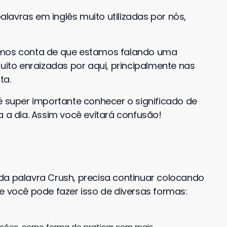
lavras em inglês muito utilizadas por nós,
damos conta de que estamos falando uma
muito enraizadas por aqui, principalmente nas
ta.
é super importante conhecer o significado de
a a dia. Assim você evitará confusão!
da palavra Crush, precisa continuar colocando
e você pode fazer isso de diversas formas:
ssões, como forma de praticar com mais