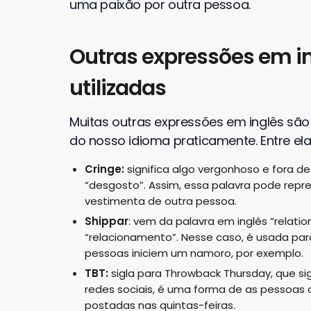
uma paixão por outra pessoa.
Outras expressões em i
utilizadas
Muitas outras expressões em inglês são u
do nosso idioma praticamente. Entre el
Cringe:
significa algo vergonhoso e fora 
“desgosto”. Assim, essa palavra pode rep
vestimenta de outra pessoa.
Shippar
: vem da palavra em inglês “relation
“relacionamento”. Nesse caso, é usada pa
pessoas iniciem um namoro, por exemplo.
TBT:
sigla para Throwback Thursday, que si
redes sociais, é uma forma de as pessoas
postadas nas quintas-feiras.