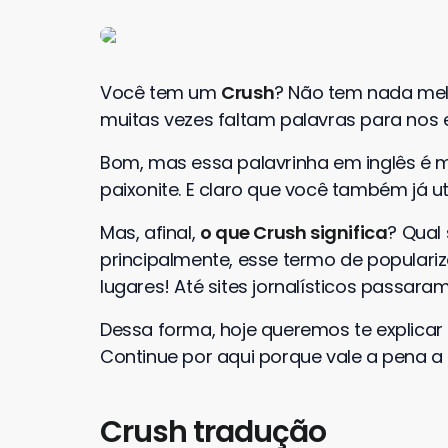
Você tem um
Crush
? Não tem nada mel
muitas vezes faltam palavras para nos
Bom, mas essa palavrinha em inglês é mu
paixonite. E claro que você também já uti
Mas, afinal,
o que Crush significa
? Qual
principalmente, esse termo de populari
lugares! Até sites jornalísticos passara
Dessa forma, hoje queremos te explicar 
Continue por aqui porque vale a pena a l
Crush tradução