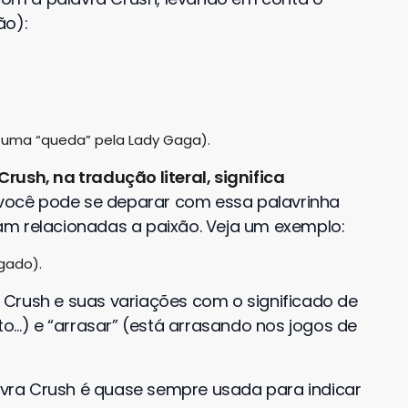
ão):
o uma “queda” pela Lady Gaga).
 Crush, na tradução literal, significa
você pode se deparar com essa palavrinha
am relacionadas a paixão. Veja um exemplo:
gado).
Crush e suas variações com o significado de
…) e “arrasar” (está arrasando nos jogos de
lavra Crush é quase sempre usada para indicar