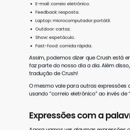
E-mail: correio eletrônico.
Feedback: resposta.
Laptop: microcomputador portátil.
Outdoor: cartaz.
Show: espetáculo.
Fast-food: comida rápida.
Assim, podemos dizer que Crush está en
faz parte do nosso dia a dia. Além disso
tradução de Crush!
O mesmo vale para outras expressões do
usando “correio eletrônico” ao invés de
Expressões com a palav
Agora vamos ver algumas expressões c