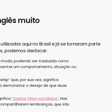
nglês muito
tilizadas aqui no Brasil e já se tornaram parte
as, podemos destacar:
de moda, podendo ser traduzida como
resentar um comportamento, situação ou
ship” que, por sua vez, significa
ra demonstrar o desejo de que duas
gnifica
“Quinta-feira nostálgica”.
Nas
 compartilharem lembranças, que são