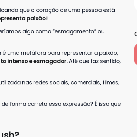
dicando que o coração de uma pessoa está
epresenta paixão!
, teríamos algo como “esmagamento” ou
h é uma metáfora para representar a paixão,
to intenso e esmagador.
Até que faz sentido,
ilizada nas redes sociais, comerciais, filmes,
 de forma correta essa expressão? É isso que
ush?