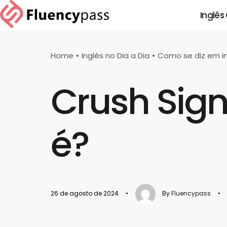
Inglês
Home
Inglês no Dia a Dia
Como se diz em i
Crush Sign
é?
26 de agosto de 2024
•
By
Fluencypass
•