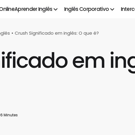
 Online
Aprender Inglês
Inglês Corporativo
Inter
nglês
Crush Significado em inglês: O que é?
ificado em in
6 Minutes