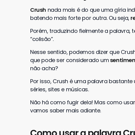
Crush
nada mais é do que uma gíria in
batendo mais forte por outra. Ou seja,
r
Porém, traduzindo fielmente a palavra
“colisão”.
Nesse sentido, podemos dizer que Crus
que pode ser considerado um
sentimen
não acha?
Por isso, Crush é uma palavra bastante ut
séries, sites e músicas.
Não há como fugir dela! Mas como usar
vamos saber mais adiante.
Como usar a palavra Cr