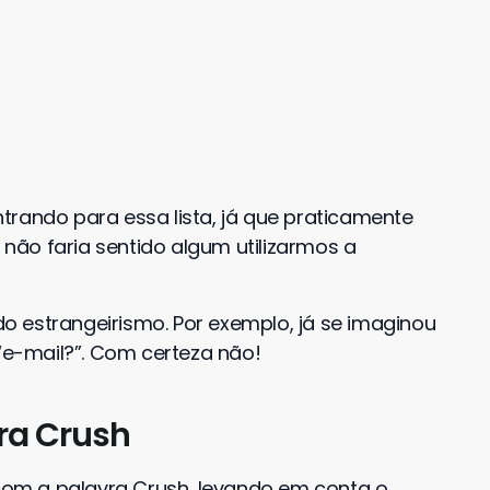
trando para essa lista, já que praticamente
, não faria sentido algum utilizarmos a
 estrangeirismo. Por exemplo, já se imaginou
 “e-mail?”. Com certeza não!
ra Crush
om a palavra Crush, levando em conta o