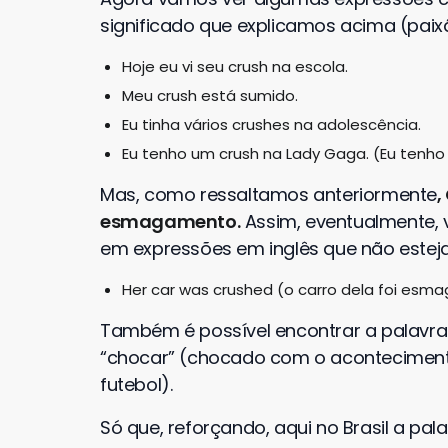
significado que explicamos acima (paix
Hoje eu vi seu crush na escola.
Meu crush está sumido.
Eu tinha vários crushes na adolescência.
Eu tenho um crush na Lady Gaga. (Eu tenh
Mas, como ressaltamos anteriormente
,
esmagamento.
Assim, eventualmente, 
em expressões em inglês que não estej
Her car was crushed (o carro dela foi esma
Também é possível encontrar a palavra 
“chocar” (chocado com o acontecimento
futebol).
Só que, reforçando, aqui no Brasil a pa