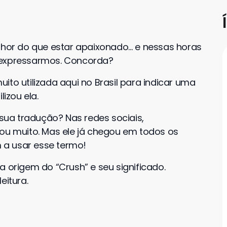
hor do que estar apaixonado… e nessas horas
 expressarmos. Concorda?
ito utilizada aqui no Brasil para indicar uma
lizou ela.
 sua tradução? Nas redes sociais,
zou muito. Mas ele já chegou em todos os
m a usar esse termo!
a origem do “Crush” e seu significado.
eitura.