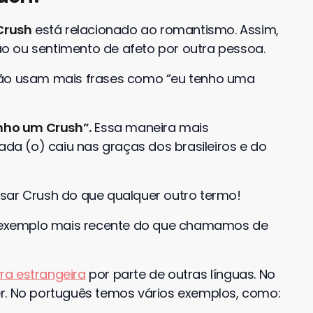
Crush
está relacionado ao romantismo. Assim,
o ou sentimento de afeto por outra pessoa.
não usam mais frases como “eu tenho uma
nho um Crush”.
Essa maneira mais
ada (o) caiu nas graças dos brasileiros e do
sar Crush do que qualquer outro termo!
exemplo mais recente do que chamamos de
ra estrangeira
por parte de outras línguas. No
r. No português temos vários exemplos, como: