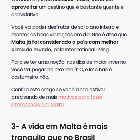
aproveitar
um destino que é bastante quente e
convidativo.
Você vai poder desfrutar de sol o ano inteiro e
manter as boas vibrações em dia.
Não é atoa que
Malta já foi considerado o país com melhor
clima do mundo,
pela International Living.
Para se ter uma noção, nos dias de maior inverno
você vai pegar no máximo 9ºC, e isso não é
costumeiro não.
Confira este artigo se você ainda estiver
precisando de mais
motivos para fazer
intercâmbio em Malta
.
3- A vida em Malta é mais
tranquila que no Brasil