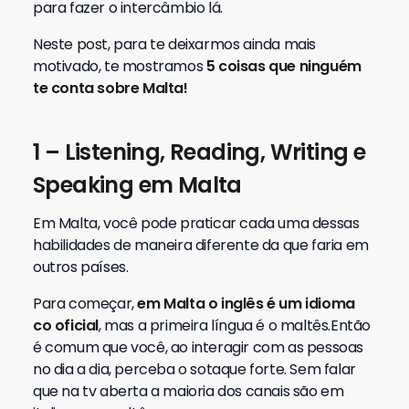
para fazer o intercâmbio lá.
Neste post, para te deixarmos ainda mais
motivado, te mostramos
5 coisas que ninguém
te conta sobre Malta!
1 – Listening, Reading, Writing e
Speaking em Malta
Em Malta, você pode praticar cada uma dessas
habilidades de maneira diferente da que faria em
outros países.
Para começar,
em
Malta o inglês é um idioma
co oficial
, mas a primeira língua é o maltês.
Então
é comum que você, ao interagir com as pessoas
no dia a dia, perceba o sotaque forte. Sem falar
que na tv aberta a maioria dos canais são em