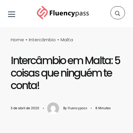
Home
Intercâmbio
Malta
Intercâmbio em Malta: 5
coisas que ninguém te
conta!
3 de abril de 2020
•
By
Fluencypass
•
8 Minutes