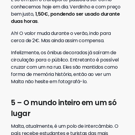
conhecemos hoje em dia. Verdinho e com preço
bem justo,
1,50€, pondendo ser usado durante
duas horas
.
Ah! O valor muda durante o verão, indo para
cerca de 2€. Mas ainda assim compensa.
Infelizmente, os ônibus decorados já saíram de
circulação para o público. Entretanto é possível
cruzar com um na rua.
Eles são mantidos como
forma de memória história, então ao ver um
Malta não hesite em fotografá-lo.
5 – O mundo inteiro em um só
lugar
Malta, atualmente, é um polo de intercâmbio. O
país recebe estudantes e turistas das mais