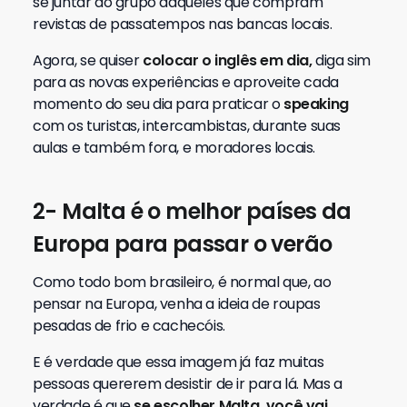
se juntar ao grupo daqueles que compram
revistas de passatempos nas bancas locais.
Agora, se quiser
colocar o inglês em dia,
diga sim
para as novas experiências e aproveite cada
momento do seu dia para praticar o
speaking
com os turistas, intercambistas, durante suas
aulas e também fora, e moradores locais.
2- Malta é o melhor países da
Europa para passar o verão
Como todo bom brasileiro, é normal que, ao
pensar na Europa, venha a ideia de roupas
pesadas de frio e cachecóis.
E é verdade que essa imagem já faz muitas
pessoas quererem desistir de ir para lá. Mas a
verdade é que
se escolher Malta, você vai