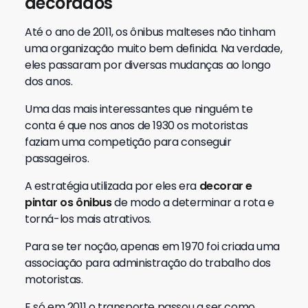
decorados
Até o ano de 2011, os ônibus malteses não tinham
uma organização muito bem definida. Na verdade,
eles passaram por diversas mudanças ao longo
dos anos.
Uma das mais interessantes que ninguém te
conta é que nos anos de 1930 os motoristas
faziam uma competição para conseguir
passageiros.
A estratégia utilizada por eles era
decorar e
pintar os ônibus
de modo a determinar a rota e
torná-los mais atrativos.
Para se ter noção, apenas em 1970 foi criada uma
associação para administração do trabalho dos
motoristas.
E só em 2011 o transporte passou a ser como