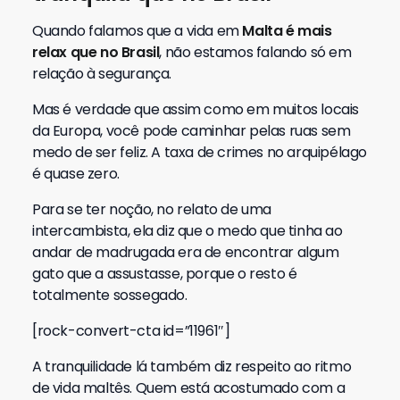
Quando falamos que a vida em
Malta é mais
relax que no Brasil
, não estamos falando só em
relação à segurança.
Mas é verdade que assim como em muitos locais
da Europa, você pode caminhar pelas ruas sem
medo de ser feliz. A taxa de crimes no arquipélago
é quase zero.
Para se ter noção, no relato de uma
intercambista, ela diz que o medo que tinha ao
andar de madrugada era de encontrar algum
gato que a assustasse, porque o resto é
totalmente sossegado.
[rock-convert-cta id=”11961″]
A tranquilidade lá também diz respeito ao ritmo
de vida maltês. Quem está acostumado com a