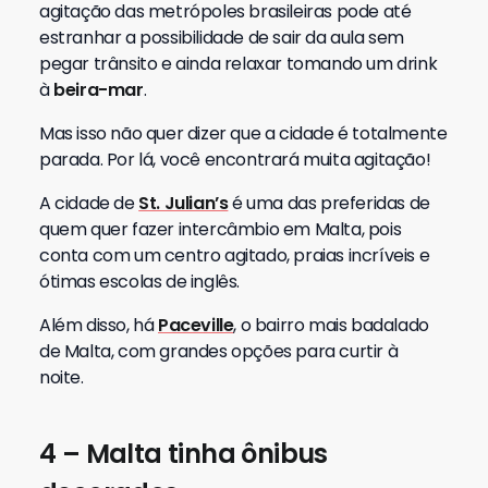
agitação das metrópoles brasileiras pode até
estranhar a possibilidade de sair da aula sem
pegar trânsito e ainda relaxar tomando um drink
à
beira-mar
.
Mas isso não quer dizer que a cidade é totalmente
parada. Por lá, você encontrará muita agitação!
A cidade de
St. Julian’s
é uma das preferidas de
quem quer fazer intercâmbio em Malta, pois
conta com um centro agitado, praias incríveis e
ótimas escolas de inglês.
Além disso, há
Paceville
, o bairro mais badalado
de Malta, com grandes opções para curtir à
noite.
4 – Malta tinha ônibus