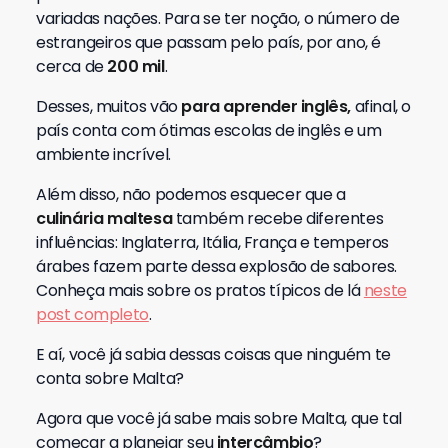
variadas nações.
Para se ter noção, o número de
estrangeiros que passam pelo país, por ano, é
cerca de
200 mil
.
Desses, muitos vão
para aprender inglês,
afinal, o
país conta com ótimas escolas de inglês e um
ambiente incrível.
Além disso, não podemos esquecer que a
culinária maltesa
também recebe diferentes
influências: Inglaterra, Itália, França e temperos
árabes fazem parte dessa explosão de sabores.
Conheça mais sobre os pratos típicos de lá
neste
post completo
.
E aí, você já sabia dessas coisas que ninguém te
conta sobre Malta?
Agora que você já sabe mais sobre Malta, que tal
começar a planejar seu
intercâmbio
?