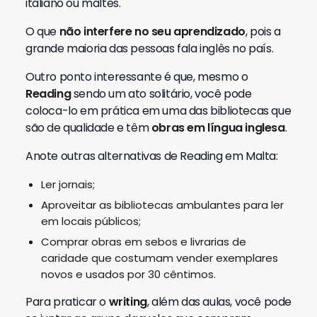
italiano ou maltês.
O que
não interfere no seu aprendizado
, pois a
grande maioria das pessoas fala inglês no país.
Outro ponto interessante é que, mesmo o
Reading
sendo um ato solitário, você pode
coloca-lo em prática em uma das bibliotecas que
são de qualidade e têm
obras em língua inglesa
.
Anote outras alternativas de Reading em Malta:
Ler jornais;
Aproveitar as bibliotecas ambulantes para ler
em locais públicos;
Comprar obras em sebos e livrarias de
caridade que costumam vender exemplares
novos e usados por 30 cêntimos.
Para praticar o
writing
, além das aulas, você pode