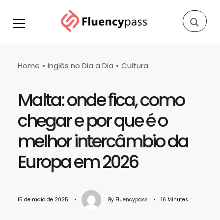
Home
Inglês no Dia a Dia
Cultura
Malta: onde fica, como
chegar e por que é o
melhor intercâmbio da
Europa em 2026
15 de maio de 2025
•
By
Fluencypass
•
16 Minutes