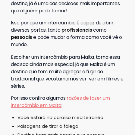
destino, já é uma das decisões mais importantes
que alguém pode tomar!
Isso por que um intercâmbio é capaz de abrir
diversas portas, tanto
profissionais
como
pessoais
e pode mudar a forma como você vê o
mundo.
Escolher um intercâmbio para Malta, torna essa
decisão ainda mais especial, já que Malta é um
destino que tem muito agregar e fugir do
tradicional que vcostumamos ver ver em filmes e
séries.
Por isso confira algumas
razões de fazer um
intercâmbio em Malta
:
Você estará no paraíso mediterranêo
Paisagens de tirar o fôlego
Destino bem mais barato que os mais