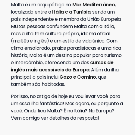
Malta é um arquipélago no
Mar Mediterrâneo
,
localizado entre a
Itália e a Tunísia
, sendo um
país independente e membro da União Europeia.
Muitas pessoas confundem Malta com a Itália,
mas a ilha tem cultura própria, idioma oficial
(maltês e inglês) e um estilo de vida único. Com
clima ensolarado, praias paradisíacas e uma rica
história, Malta é um destino popular para turismo
e intercâmbio, oferecendo um dos
cursos de
inglês mais acessíveis da Europa
. Além da ilha
principal, o país inclui
Gozo e Comino
, que
também são habitadas.
Por isso, no artigo de hoje eu vou levar você para
um essa ilha fantástica! Mas agora, eu pergunto a
você: Onde fica Malta? É na Itália? Na Europa?
Vem comigo ver detalhes da resposta!