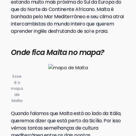
estando muito mais próxima do Sul da Europa do
que do Norte do Continente Africano. Malta é
banhada pelo Mar Mediterrâneo e seu clima atrai
intercambistas do mundo inteiro que querem
aprender inglês desfrutando de sol e praia.
O
nde fica Malta no mapa?
Esse
é o
mapa
de
Malta
Quando falamos que Malta está ao lado da Itália,
queremos dizer que está perto da Sicília. Por isso
vêmos tantas semelhanças de cultura
mediterrânea entre os dois pontos.