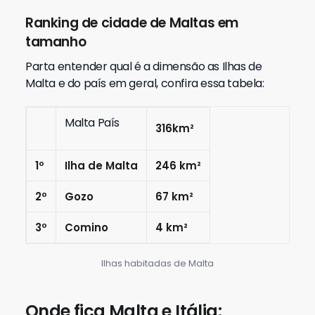
Ranking de cidade de Maltas em
tamanho
Parta entender qual é a dimensão as Ilhas de
Malta e do país em geral, confira essa tabela:
Malta País
316km²
1º
Ilha de Malta
246 km²
2º
Gozo
67 km²
3º
Comino
4 km²
Ilhas habitadas de Malta
Onde fica Malta e Itália: