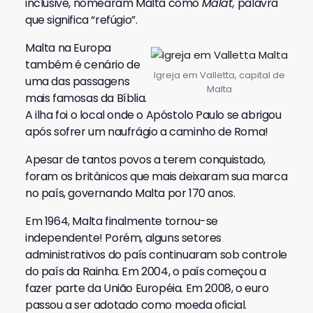
inclusive, nomearam Malta como
Malat,
palavra
que significa “refúgio”.
Malta na Europa
também é cenário de
Igreja em Valletta, capital de
uma das passagens
Malta
mais famosas da Bíblia.
A ilha foi o local onde o Apóstolo Paulo se abrigou
após sofrer um naufrágio a caminho de Roma!
Apesar de tantos povos a terem conquistado,
foram os britânicos que mais deixaram sua marca
no país, governando Malta por 170 anos.
Em 1964, Malta finalmente tornou-se
independente! Porém, alguns setores
administrativos do país continuaram sob controle
do país da Rainha. Em 2004, o país começou a
fazer parte da União Européia. Em 2008, o euro
passou a ser adotado como moeda oficial.