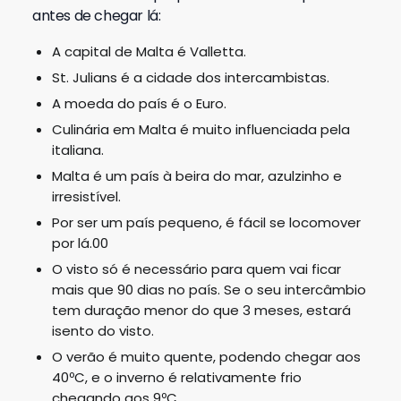
antes de chegar lá:
A capital de Malta é Valletta.
St. Julians é a cidade dos intercambistas.
A moeda do país é o Euro.
Culinária em Malta é muito influenciada pela
italiana.
Malta é um país à beira do mar, azulzinho e
irresistível.
Por ser um país pequeno, é fácil se locomover
por lá.00
O visto só é necessário para quem vai ficar
mais que 90 dias no país. Se o seu intercâmbio
tem duração menor do que 3 meses, estará
isento do visto.
O verão é muito quente, podendo chegar aos
40ºC, e o inverno é relativamente frio
chegando aos 9ºC.