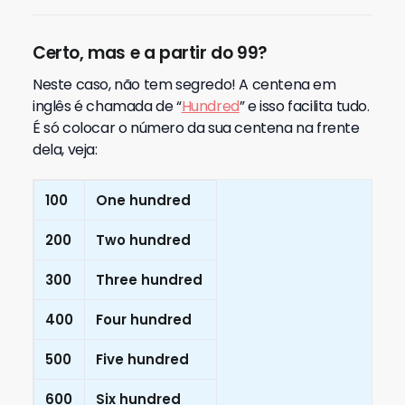
Certo, mas e a partir do 99?
Neste caso, não tem segredo! A centena em
inglês é chamada de “
Hundred
” e isso facilita tudo.
É só colocar o número da sua centena na frente
dela, veja:
100
One hundred
200
Two hundred
300
Three hundred
400
Four hundred
500
Five hundred
600
Six hundred