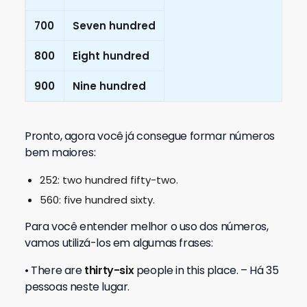
700
Seven hundred
800
Eight hundred
900
Nine hundred
Pronto, agora você já consegue formar números
bem maiores:
252: two hundred fifty-two.
560: five hundred sixty.
Para você entender melhor o uso dos números,
vamos utilizá-los em algumas frases:
• There are
thirty-six
people in this place. – Há 35
pessoas neste lugar.