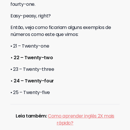
fourty-one.
Easy-peasy, right?
Então, veja como ficariam alguns exemplos de
números como este que vimos:
• 21 – Twenty-one
• 22 – Twenty-two
• 23 – Twenty-three
• 24 – Twenty-four
• 25 – Twenty-five
Leia também:
Como aprender inglês 2X mais
rápido?