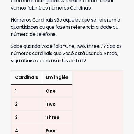
diferentes categorias. A primeira sobre a qual
vamos falar é os números Cardinais.
Números Cardinais são aqueles que se referem a
quantidades ou que fazem referencia a idade ou
número de telefone.
Sabe quando você fala “One, two, three…”? São os
números cardinais que você está usando. Então,
veja abaixo como usá-los de 1 a 12
Cardinais
Em inglês
1
One
2
Two
3
Three
4
Four