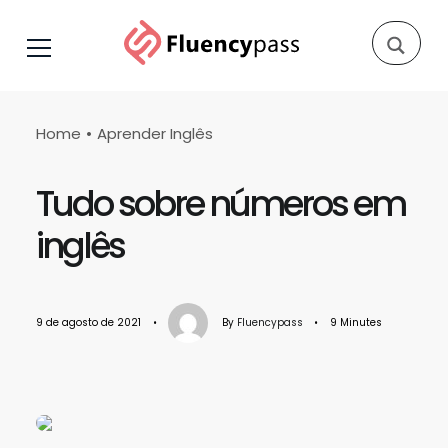
Home
Aprender Inglês
Tudo sobre números em
inglês
9 de agosto de 2021
•
By
Fluencypass
•
9 Minutes