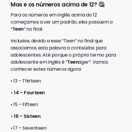
Mas e os números acima de 12? 🤔
Para os números em inglês acima do 12
começamos a ver um padrão, eles possuem o
“
Teen
” no final.
Inclusive, devido a esse “Teen” no final que
associamos esta palavra a conteúdos para
adolescentes. Até porque o próprio termo para
adolescente em inglês é “
Teen
ager”. Vamos
conhecer estes números agora:
• 13 – Thirteen
• 14 – Fourteen
• 15 – Fifteen
• 16 – Sixteen
• 17 – Seventeen