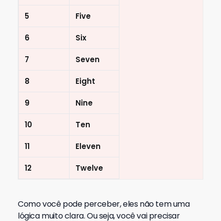
5
Five
6
Six
7
Seven
8
Eight
9
Nine
10
Ten
11
Eleven
12
Twelve
Como você pode perceber, eles não tem uma
lógica muito clara. Ou seja, você vai precisar