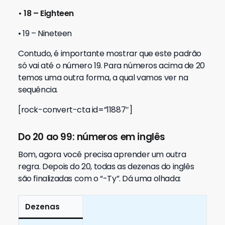
• 18 – Eighteen
• 19 – Nineteen
Contudo, é importante mostrar que este padrão
só vai até o número 19. Para números acima de 20
temos uma outra forma, a qual vamos ver na
sequência.
[rock-convert-cta id=”11887″]
Do 20 ao 99: números em inglês
Bom, agora você precisa aprender um outra
regra. Depois do 20, todas as dezenas do inglês
são finalizadas com o “-Ty”. Dá uma olhada:
Dezenas