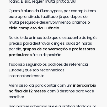
rotina. E isso, requer muita prática, viu!
Quem é aluno da Fluencypass, por exemplo, tem
esse aprendizado facilitado, já que depois de
muita pesquisa e desenvolvimento, criamos
o
ciclo completo da Fluência
.
No ciclo da unimos tudo que o estudante de inglês
precisa para destravar o inglês: aulas 24 horas
por dia,
grupos de conversação
e
professores
particulares
à sua disposição.
Tudo isso seguindo os padrões de referência
Europeu, que são reconhecidos
internacionalmente.
Além disso, dá para contar com um
intercâmbio
no final de 12 meses
, com 8 destinos para você
escolher.
Isso porque sabemos que é a prática aliada a um