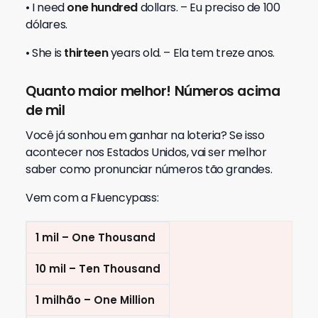
• I need
one hundred
dollars. – Eu preciso de 100
dólares.
• She is
thirteen
years old. – Ela tem treze anos.
Quanto maior melhor! Números acima
de mil
Você já sonhou em ganhar na loteria? Se isso
acontecer nos Estados Unidos, vai ser melhor
saber como pronunciar números tão grandes.
Vem com a Fluencypass:
1 mil – One Thousand
10 mil – Ten Thousand
1 milhão – One Million