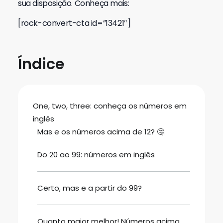
sua disposição. Conheça mais:
[rock-convert-cta id=”13421″]
Índice
One, two, three: conheça os números em
inglês
Mas e os números acima de 12? 🤔
Do 20 ao 99: números em inglês
Certo, mas e a partir do 99?
Quanto maior melhor! Números acima