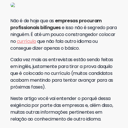
Não é de hoje que as
empresas procuram
profissionais bilíngues
e isso não é segredo para
ninguém. É até um pouco constrangedor colocar
no
currículo
que não fala outro idioma ou
consegue dizer apenas o básico.
Cada vez mais as entrevistas estão sendo feitas
em inglês, justamente para tirar a prova daquilo
que é colocado no currículo (muitos candidatos
acabam mentindo para tentar avançar para as
próximas fases).
Neste artigo você vai entender o porquê dessa
exigência por parte das empresas e, além disso,
muitas outras informações pertinentes em
relação ao conhecimento de outro idioma.