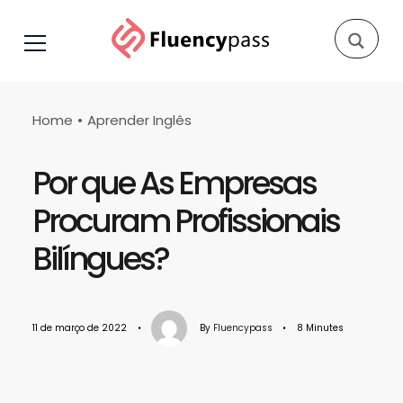
Home
Aprender Inglês
Por que As Empresas
Procuram Profissionais
Bilíngues?
11 de março de 2022
•
By
Fluencypass
•
8 Minutes