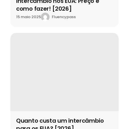
Intercâmbio nos EUA: Preço e
como fazer! [2026]
Fluencypass
15 maio 2025
Quanto custa um intercâmbio
para os EUA? [2026]