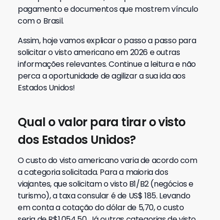
pagamento e documentos que mostrem vínculo
com o Brasil.
Assim, hoje vamos explicar o passo a passo para
solicitar o visto americano em 2026 e outras
informações relevantes.
Continue a leitura e não
perca a oportunidade de agilizar a sua ida aos
Estados Unidos!
Qual o valor para tirar o visto
dos Estados Unidos?
O custo do visto americano varia de acordo com
a categoria solicitada. Para a maioria dos
viajantes, que solicitam o visto B1/B2 (negócios e
turismo), a taxa consular é de US$ 185.
Levando
em conta a cotação do dólar de 5,70, o custo
seria de R$1.054,50. Já outras categorias de visto