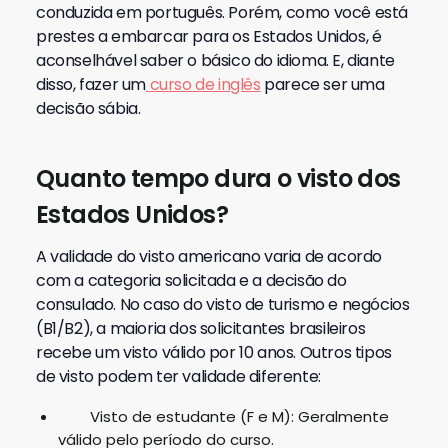
conduzida em português.
Porém, como você está
prestes a embarcar para os Estados Unidos, é
aconselhável saber o básico do idioma. E, diante
disso, fazer um
curso de inglês
parece ser uma
decisão sábia.
Quanto tempo dura o visto dos
Estados Unidos?
A validade do visto americano varia de acordo
com a categoria solicitada e a decisão do
consulado.
No caso do visto de turismo e negócios
(B1/B2), a maioria dos solicitantes brasileiros
recebe um visto válido por 10 anos.
Outros tipos
de visto podem ter validade diferente:
Visto de estudante (F e M): Geralmente
válido pelo período do curso.