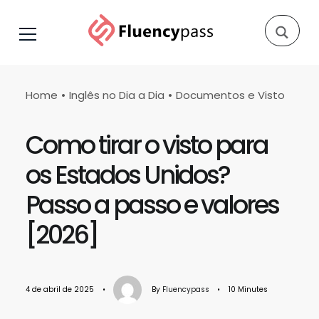
Home
Inglês no Dia a Dia
Documentos e Visto
Como tirar o visto para
os Estados Unidos?
Passo a passo e valores
[2026]
4 de abril de 2025
•
By
Fluencypass
•
10 Minutes