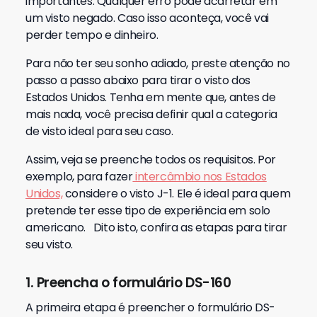
importantes.
Qualquer erro pode acarretar em
um visto negado. Caso isso aconteça, você vai
perder tempo e dinheiro.
Para não ter seu sonho adiado, preste atenção no
passo a passo abaixo para tirar o visto dos
Estados Unidos.
Tenha em mente que, antes de
mais nada, você precisa definir qual a categoria
de visto ideal para seu caso.
Assim, veja se preenche todos os requisitos. Por
exemplo, para fazer
intercâmbio nos Estados
Unidos,
considere o visto J-1. Ele é ideal para quem
pretende ter esse tipo de experiência em solo
americano.
Dito isto, confira as etapas para tirar
seu visto.
1. Preencha o formulário DS-160
A primeira etapa é preencher o formulário DS-