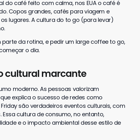
al do café feito com calma, nos EUA o café é
ado. Copos grandes, cafés para viagem e
 lugares. A cultura do to go (para levar)
o.
arte da rotina, e pedir um large coffee to go,
começar o dia.
o cultural marcante
sumo moderno. As pessoas valorizam
o que explica o sucesso de redes como
riday são verdadeiros eventos culturais, com
s. Essa cultura de consumo, no entanto,
idade e o impacto ambiental desse estilo de