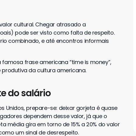
alor cultural. Chegar atrasado a
ais) pode ser visto como falta de respeito.
io combinado, e até encontros informais
à famosa frase americana “time is money”,
 produtiva da cultura americana.
e do salário
s Unidos, prepare-se: deixar gorjeta é quase
regadores dependem desse valor, já que o
eta média gira em torno de 15% a 20% do valor
 como um sinal de desrespeito.