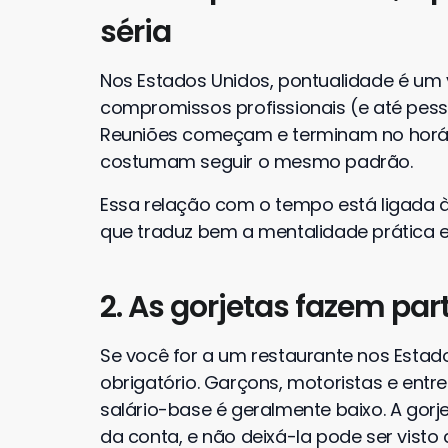
séria
Nos Estados Unidos, pontualidade é um v
compromissos profissionais (e até pesso
Reuniões começam e terminam no horár
costumam seguir o mesmo padrão.
Essa relação com o tempo está ligada 
que traduz bem a mentalidade prática e
2. As gorjetas fazem part
Se você for a um restaurante nos Estado
obrigatório. Garçons, motoristas e ent
salário-base é geralmente baixo. A gorj
da conta, e não deixá-la pode ser visto