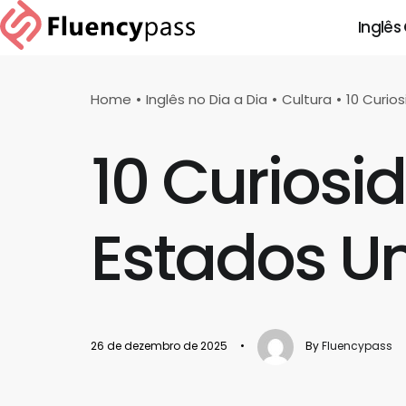
Inglês
Home
Inglês no Dia a Dia
Cultura
10 Curio
10 Curiosi
Estados U
26 de dezembro de 2025
•
By
Fluencypass