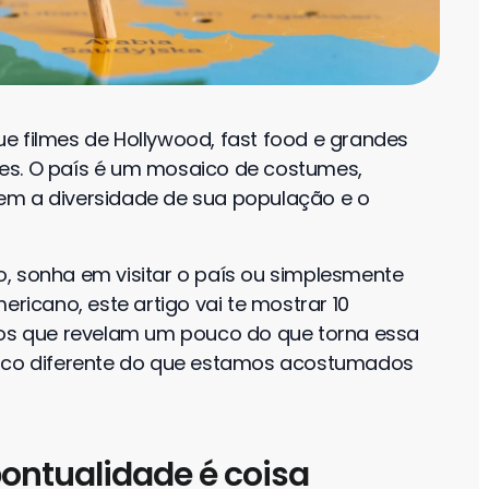
e filmes de Hollywood, fast food e grandes
es. O país é um mosaico de costumes,
em a diversidade de sua população e o
, sonha em visitar o país ou simplesmente
ericano, este artigo vai te mostrar 10
dos que revelam um pouco do que torna essa
ouco diferente do que estamos acostumados
 pontualidade é coisa