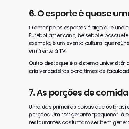
6. O esporte é quase uma
O amor pelos esportes é algo que une 
Futebol americano, beisebol e basquete 
exemplo, é um evento cultural que reún
em frente à TV.
Outro destaque é o sistema universitári
cria verdadeiras para times de faculdad
7. As porções de comid
Uma das primeiras coisas que os brasi
porções. Um refrigerante “pequeno” lá e
restaurantes costumam ser bem gener