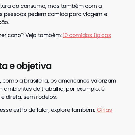
ultura do consumo, mas também com a
itas pessoas pedem comida para viagem e
ção.
mericano? Veja também:
10 comidas típicas
a e objetiva
”, como a brasileira, os americanos valorizam
 ambientes de trabalho, por exemplo, é
 direta, sem rodeios.
sse estilo de falar, explore também:
Gírias