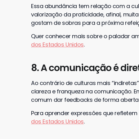
Essa abundância tem relação com a c
valorização da praticidade, afinal, mu
gostam de sobras para a próxima refei
Quer conhecer mais sobre o paladar a
dos Estados Unidos
.
8. A comunicação é diret
Ao contrário de culturas mais “indiretas
clareza e franqueza na comunicação. Em
comum dar feedbacks de forma aberta e
Para aprender expressões que refletem e
dos Estados Unidos
.