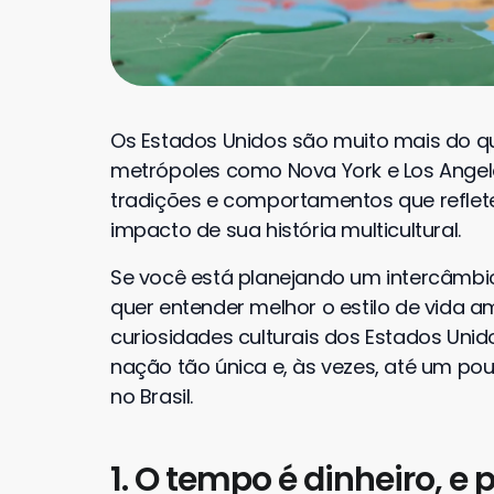
Os Estados Unidos são muito mais do qu
metrópoles como Nova York e Los Angel
tradições e comportamentos que reflet
impacto de sua história multicultural.
Se você está planejando um intercâmbio
quer entender melhor o estilo de vida am
curiosidades culturais dos Estados Uni
nação tão única e, às vezes, até um p
no Brasil.
1. O tempo é dinheiro, e