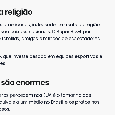
 religião
os americanos, independentemente da região.
são paixões nacionais. O Super Bowl, por
e famílias, amigos e milhões de espectadores
o, que investe pesado em equipes esportivas e
es.
a são enormes
leiros percebem nos EUA é o tamanho das
quivale a um médio no Brasil, e os pratos nos
osos.