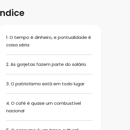
Índice
1. O tempo é dinheiro, e pontualidade é
coisa séria
2. As gorjetas fazem parte do salário
3. O patriotismo está em todo lugar
4. O café é quase um combustível
nacional