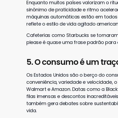
Enquanto muitos países valorizam o ritu
sinônimo de praticidade e ritmo aceler
máquinas automáticas estão em todos os
reflete o estilo de vida agitado american
Cafeterias como Starbucks se tornaram p
please é quase uma frase padrão para 
5. O consumo é um traç
Os Estados Unidos são o berço do con
conveniência, variedade e velocidade, 
Walmart e Amazon. Datas como a Black F
filas imensas e descontos inacreditávei
também gera debates sobre sustentabil
vida.