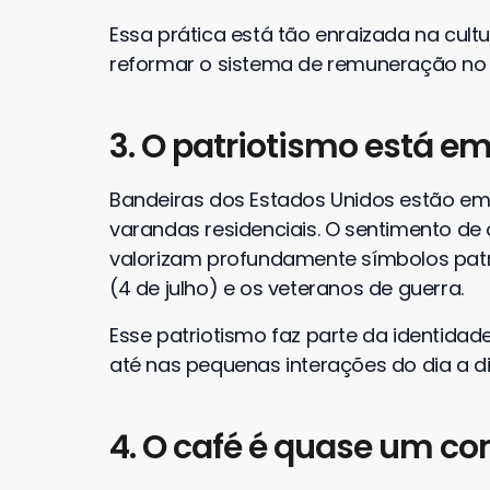
Essa prática está tão enraizada na cult
reformar o sistema de remuneração no s
3. O patriotismo está em
Bandeiras dos Estados Unidos estão em
varandas residenciais. O sentimento de 
valorizam profundamente símbolos patr
(4 de julho) e os veteranos de guerra.
Esse patriotismo faz parte da identidade
até nas pequenas interações do dia a di
4. O café é quase um co