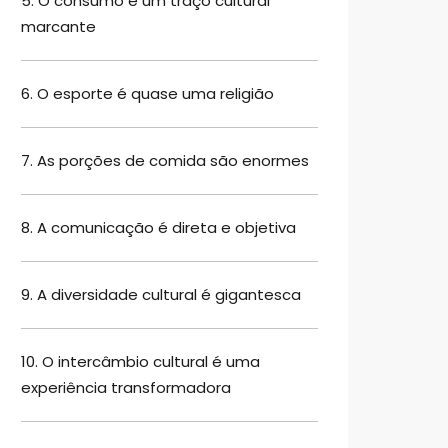
5. O consumo é um traço cultural
marcante
6. O esporte é quase uma religião
7. As porções de comida são enormes
8. A comunicação é direta e objetiva
9. A diversidade cultural é gigantesca
10. O intercâmbio cultural é uma
experiência transformadora