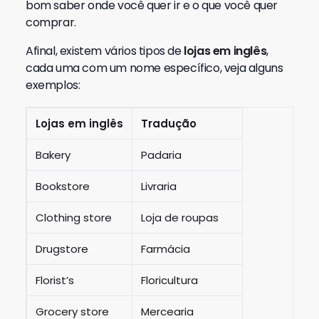
bom saber onde você quer ir e o que você quer
comprar.
Afinal, existem vários tipos de
lojas em inglês
,
cada uma com um nome específico, veja alguns
exemplos:
Lojas em inglês
Tradução
Bakery
Padaria
Bookstore
Livraria
Clothing store
Loja de roupas
Drugstore
Farmácia
Florist’s
Floricultura
Grocery store
Mercearia