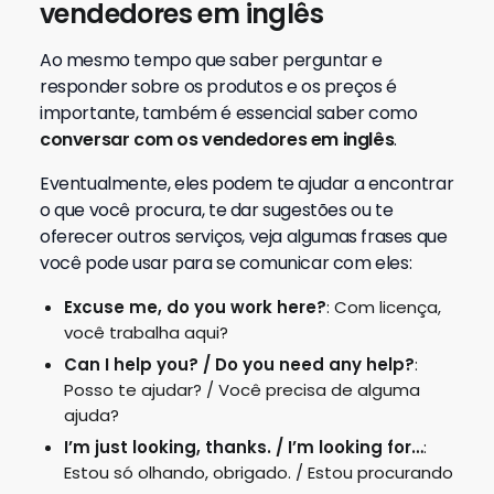
vendedores em inglês
Ao mesmo tempo que saber perguntar e
responder sobre os produtos e os preços é
importante, também é essencial saber como
conversar com os vendedores em inglês
.
Eventualmente, eles podem te ajudar a encontrar
o que você procura, te dar sugestões ou te
oferecer outros serviços, veja algumas frases que
você pode usar para se comunicar com eles:
Excuse me, do you work here?
: Com licença,
você trabalha aqui?
Can I help you? / Do you need any help?
:
Posso te ajudar? / Você precisa de alguma
ajuda?
I’m just looking, thanks. / I’m looking for…
:
Estou só olhando, obrigado. / Estou procurando