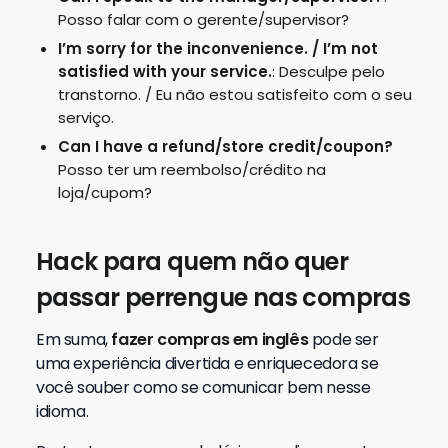
Posso falar com o gerente/supervisor?
I’m sorry for the inconvenience. / I’m not
satisfied with your service.
: Desculpe pelo
transtorno. / Eu não estou satisfeito com o seu
serviço.
Can I have a refund/store credit/coupon?
Posso ter um reembolso/crédito na
loja/cupom?
Hack para quem não quer
passar perrengue nas compras
Em suma,
fazer compras em inglês
pode ser
uma experiência divertida e enriquecedora se
você souber como se comunicar bem nesse
idioma.