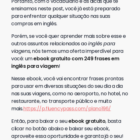
Portanto, com o vocabulário e as dicas que te
ensinamos neste post, você já está preparado
para enfrentar qualquer situação nas suas
compras em inglês.
Porém, se você quer aprender mais sobre esse e
outros assuntos relacionados ao
inglês para
viagens
, nós temos uma oferta imperdível para
você: um
ebook gratuito com 249 frases em
inglês para viagem
!
Nesse ebook, você vai encontrar frases prontas
para usar em diversas situações do seu dia a dia
nas suas viagens, como no aeroporto, no hotel, no
restaurante, no transporte público e muito
mais.
https://p.fluencypass.com/plano196/
Então, para baixar o seu
ebook gratuito
, basta
clicar no botão abaixo e baixar seu ebook,
aproveite essa oportunidade e garanta já o seu!