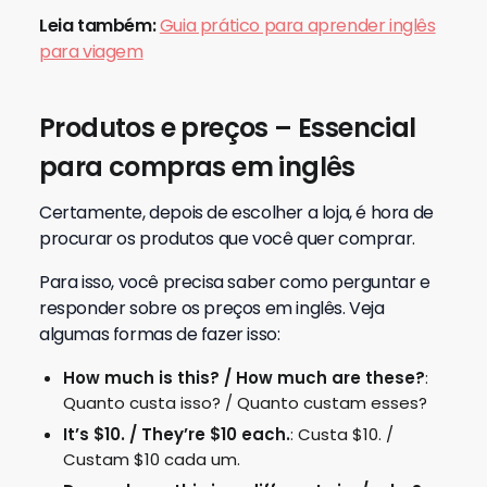
Leia também:
Guia prático para aprender inglês
para viagem
Produtos e preços – Essencial
para compras em inglês
Certamente, depois de escolher a loja, é hora de
procurar os produtos que você quer comprar.
Para isso, você precisa saber como perguntar e
responder sobre os preços em inglês. Veja
algumas formas de fazer isso:
How much is this? / How much are these?
:
Quanto custa isso? / Quanto custam esses?
It’s $10. / They’re $10 each.
: Custa $10. /
Custam $10 cada um.