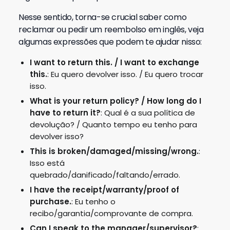
Nesse sentido, torna-se crucial saber como
reclamar ou pedir um reembolso em inglês, veja
algumas expressões que podem te ajudar nisso:
I want to return this. / I want to exchange
this.
: Eu quero devolver isso. / Eu quero trocar
isso.
What is your return policy? / How long do I
have to return it?
: Qual é a sua política de
devolução? / Quanto tempo eu tenho para
devolver isso?
This is broken/damaged/missing/wrong.
:
Isso está
quebrado/danificado/faltando/errado.
I have the receipt/warranty/proof of
purchase.
: Eu tenho o
recibo/garantia/comprovante de compra.
Can I speak to the manager/supervisor?
: