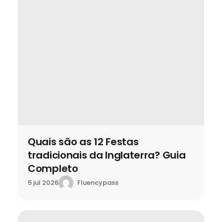
Quais são as 12 Festas
tradicionais da Inglaterra? Guia
Completo
Fluencypass
5 jul 2026