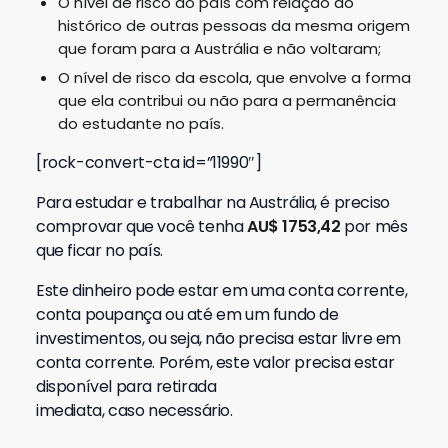
O nível de risco do país com relação ao
histórico de outras pessoas da mesma origem
que foram para a Austrália e não voltaram;
O nível de risco da escola, que envolve a forma
que ela contribui ou não para a permanência
do estudante no país.
[rock-convert-cta id=”11990″]
Para estudar e trabalhar na Austrália, é preciso
comprovar que você tenha
AU$ 1753,42
por mês
que ficar no país.
Este dinheiro pode estar em uma conta corrente,
conta poupança ou até em um fundo de
investimentos, ou seja, não precisa estar livre em
conta corrente. Porém, este valor precisa estar
disponível para retirada
imediata, caso necessário.