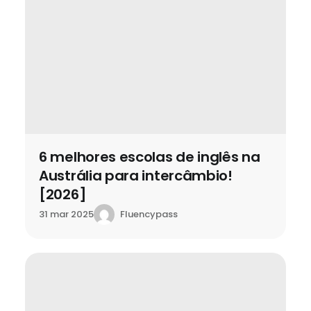
6 melhores escolas de inglês na
Austrália para intercâmbio!
[2026]
Fluencypass
31 mar 2025