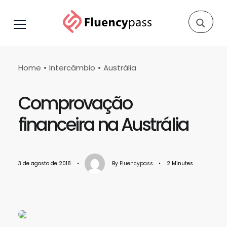
Home
Intercâmbio
Austrália
Comprovação
financeira na Austrália
3 de agosto de 2018
•
By
Fluencypass
•
2 Minutes