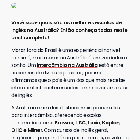
Você sabe quais são as melhores escolas de
inglês na Austrália? Então conheça todas neste
post completo!
Morar fora do Brasil é uma experiência incrível
por si só, mas morar na Austrália é um verdadeiro
sonho. Um
intercâmbio na Austrália
está entre
os sonhos de diversas pessoas, por isso
afirmamos que o país é um dos que mais recebe
intercambistas interessados em realizar um curso
de inglês.
A Austrália é um dos destinos mais procurados
para intercâmbio, oferecendo escolas
renomadas como
Browns, ILSC, Lexis, Kaplan,
OHC e Milner
. Com cursos de inglês geral,
negócios e preparatórios para exames, os valores