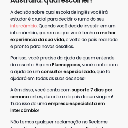
Austrália: qual escolher?
A decisão sobre qual escola de inglês você irá
estudar é crucial para decidir o rumo do seu
intercâmbio
. Quando você decide investir em um
intercâmbio, queremos que você tenha
a melhor
experiência da sua vida
, e volte do país realizado
e pronto para novos desafios.
Por isso, você precisa da ajuda de quem entende
do assunto. Aqui na
Fluencypass
, você conta com
a ajuda de um
consultor especializado
, que te
ajudará em todas as suas decisões!
Além disso, você conta com
suporte 7 dias por
semana
antes, durante e depois da sua viagem!
Tudo isso de uma
empresa especialista em
intercâmbio
!
Não temos qualquer reclamação no Reclame