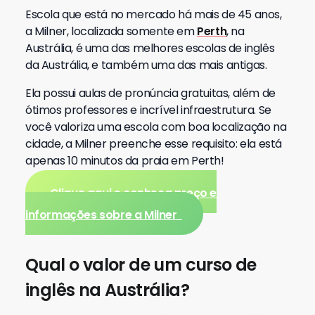
Escola que está no mercado há mais de 45 anos,
a Milner, localizada somente em
Perth
, na
Austrália, é uma das melhores escolas de inglês
da Austrália, e também uma das mais antigas.
Ela p
ossui aulas de pronúncia gratuitas, além de
ótimos professores e incrível infraestrutura. Se
você valoriza uma escola com boa localização na
cidade, a Milner preenche esse requisito: ela está
apenas 10 minutos da praia em Perth!
Clique aqui e conheça preço e
informações sobre a Milner
Qual o valor de um curso de
inglês na Austrália?