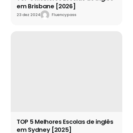
em Brisbane [2026]
Fluencypass
23 dez 2024
TOP 5 Melhores Escolas de inglês
em Sydney [2025]