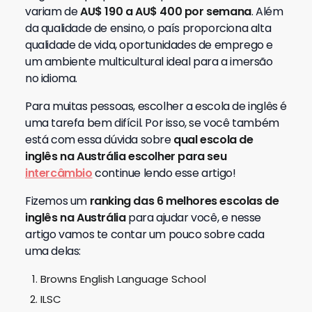
variam de
AU$ 190 a AU$ 400 por semana
. Além
da qualidade de ensino, o país proporciona alta
qualidade de vida, oportunidades de emprego e
um ambiente multicultural ideal para a imersão
no idioma.
Para muitas pessoas, escolher a escola de inglês é
uma tarefa bem difícil. Por isso, se você também
está com essa dúvida sobre
qual escola de
inglês na Austrália escolher para seu
intercâmbio
continue lendo esse artigo!
Fizemos um
ranking das 6 melhores escolas de
inglês na Austrália
para ajudar você, e nesse
artigo vamos te contar um pouco sobre cada
uma delas:
Browns English Language School
ILSC