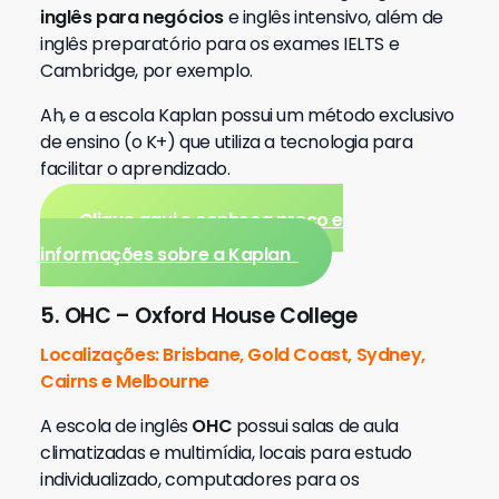
inglês para negócios
e inglês intensivo, além de
inglês preparatório para os exames IELTS e
Cambridge, por exemplo.
Ah, e a escola Kaplan possui um m
étodo exclusivo
de ensino (o K+) que utiliza a tecnologia para
facilitar o aprendizado.
Clique aqui e conheça preço e
informações sobre a Kaplan
5. OHC – Oxford House College
Localizações: Brisbane, Gold Coast, Sydney,
Cairns e Melbourne
A escola de inglês
OHC
possui salas de aula
climatizadas e multimídia, locais para estudo
individualizado, computadores para os