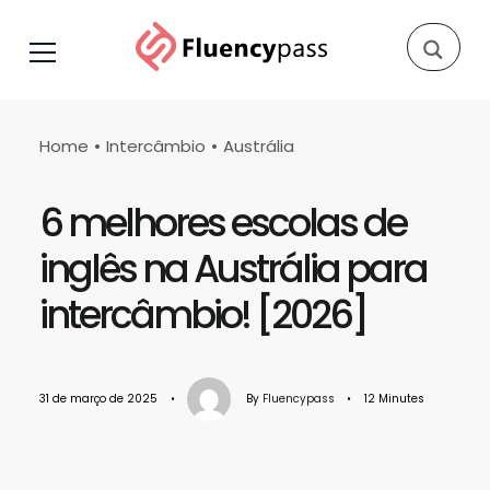
Home
Intercâmbio
Austrália
6 melhores escolas de
inglês na Austrália para
intercâmbio! [2026]
31 de março de 2025
•
By
Fluencypass
•
12 Minutes