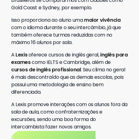
brasileiros se compararmos com cidades como
Gold Coast e Sydney, por exemplo.
Isso proporciona ao aluno uma
maior vivência
com o idioma durante o seu intercâmbio, já que
também oferece turmas reduzidas com no
máximo 16 alunos por sala.
A
Lexis
oferece cursos de inglês geral,
inglês para
exames
como IELTS e Cambridge, além de
cursos de inglês profissional
. Seu clima no geral
é mais descontraído que as demais escolas, pois
possui uma metodologia de ensino bem
diferenciada.
A Lexis promove interações com os alunos fora da
sala de aula, como confraternizações e
excursões, sendo uma boa forma do
intercambista fazer novos amigos.