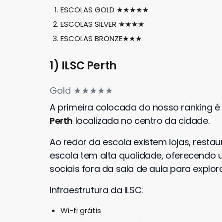
ESCOLAS GOLD ★★★★★
ESCOLAS SILVER ★★★★
ESCOLAS BRONZE★★★
1) ILSC Perth
Gold ★★★★★
A primeira colocada do nosso ranking é
Perth
localizada no centro da cidade.
Ao redor da escola existem lojas, restau
escola tem alta qualidade, oferecendo u
sociais fora da sala de aula para explor
Infraestrutura da ILSC:
Wi-fi grátis