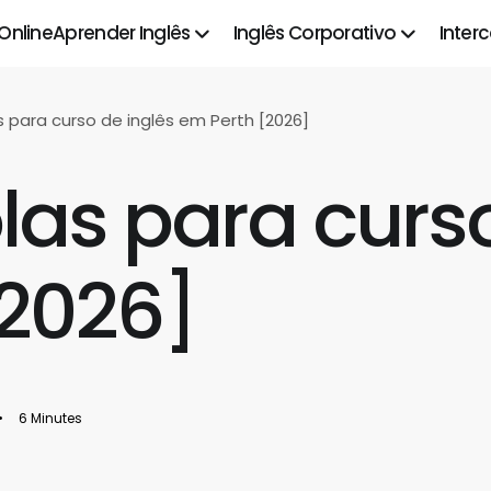
 Online
Aprender Inglês
Inglês Corporativo
Inter
s para curso de inglês em Perth [2026]
las para curso
[2026]
•
6 Minutes