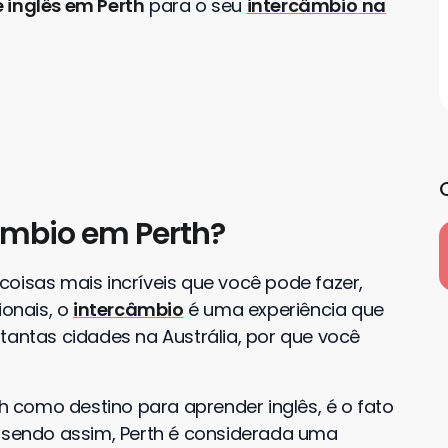
 inglês em Perth
para o seu
intercâmbio
na
âmbio em Perth?
oisas mais incríveis que você pode fazer,
ionais, o
intercâmbio
é uma experiência que
tantas cidades na Austrália, por que você
como destino para aprender inglês, é o fato
, sendo assim, Perth é considerada uma