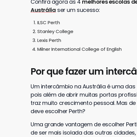
Confira agora as 4
melhores escolas de
Austrália
ser um sucesso:
ILSC Perth
Stanley College
Lexis Perth
Milner International College of English
Por que fazer um interc
Um intercâmbio na Austrália é uma das c
pois além de abrir muitas portas profiss
traz muito crescimento pessoal. Mas de 
deve escolher Perth?
Uma grande vantagem de escolher Perth 
de ser mais isolada das outras cidades