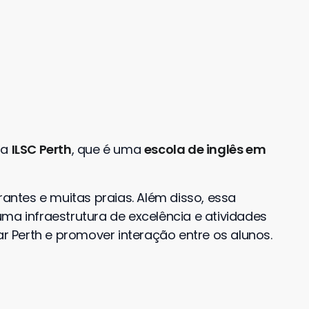
 a
ILSC Perth
, que é uma
escola de inglês em
rantes e muitas praias. Além disso, essa
ma infraestrutura de excelência e atividades
ar Perth e promover interação entre os alunos.