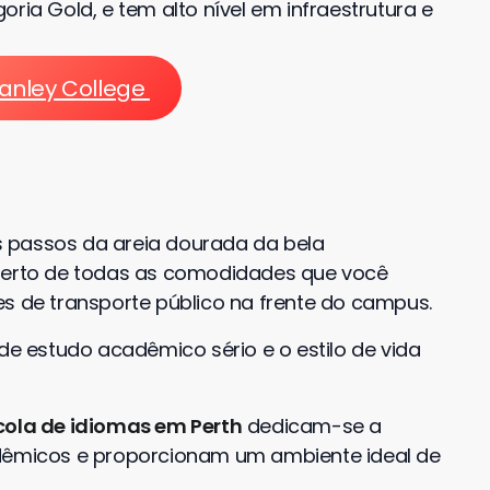
ria Gold, e tem alto nível em infraestrutura e
anley College
 passos da areia dourada da bela
erto de todas as comodidades que você
es de transporte público na frente do campus.
de estudo acadêmico sério e o estilo de vida
cola de idiomas em Perth
dedicam-se a
adêmicos e proporcionam um ambiente ideal de