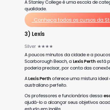
A Stanley College é uma escola de catego
qualidade.
Conheça todos os cursos da St
3) Lexis
Silver ★★★★
A poucos minutos da cidade e a poucos
Scarborough Beach, a
Lexis Perth
está p
poderia precisar, por conta das conexõ
A
Lexis Perth
oferece uma mistura ideal 
australiano perfeito.
Os professores e funcionários dessa
es
ajudá-lo a alcançar seus objetivos ac
estudo em inglês.