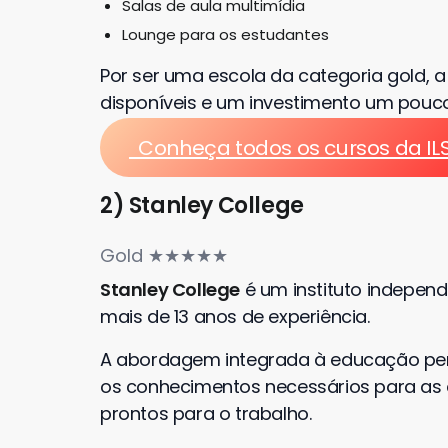
Salas de aula multimídia
Lounge para os estudantes
Por ser uma escola da categoria gold, 
disponíveis e um investimento um pouco
Conheça todos os cursos da I
2) Stanley College
Gold ★★★★★
Stanley College
é um instituto independ
mais de 13 anos de experiência.
A abordagem integrada à educação perm
os conhecimentos necessários para as c
prontos para o trabalho.