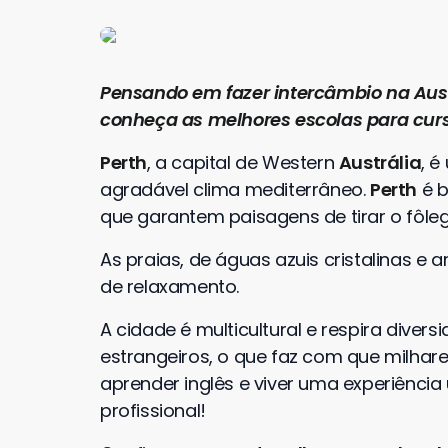
Pensando em fazer intercâmbio na Aust
conheça as melhores escolas para curs
Perth
, a capital de Western
Austrália
, 
agradável clima mediterrâneo.
Perth
é b
que garantem paisagens de tirar o fôleg
As praias, de águas azuis cristalinas e a
de relaxamento.
A cidade é multicultural e respira divers
estrangeiros, o que faz com que milha
aprender inglês e viver uma experiênci
profissional!