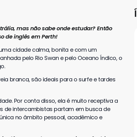
rália, mas não sabe onde estudar? Então
o de inglês em Perth!
é uma cidade calma, bonita e com um
anhada pelo Rio Swan e pelo Oceano Índico, o
o.
reia branca, são ideais para o surfe e tardes
idade. Por conta disso, ela é muito receptiva a
res de intercambistas partam em busca de
a única no âmbito pessoal, acadêmico e