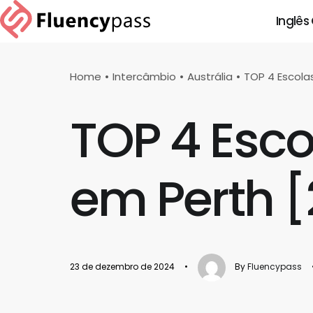
Inglês
Home
Intercâmbio
Austrália
TOP 4 Escola
TOP 4 Esco
em Perth 
23 de dezembro de 2024
•
By
Fluencypass