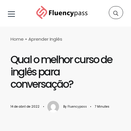
Home
Aprender Inglês
Qual o melhor curso de
inglês para
conversação?
14 de abril de 2022
•
By
Fluencypass
•
7 Minutes