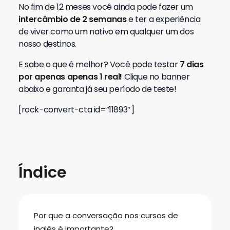
No fim de 12 meses você ainda pode fazer um
intercâmbio de 2 semanas
e ter a experiência
de viver como um nativo em qualquer um dos
nosso destinos.
E sabe o que é melhor? Você pode testar
7 dias
por apenas apenas 1 real!
Clique no banner
abaixo e garanta já seu período de teste!
[rock-convert-cta id=”11893″]
Índice
Por que a conversação nos cursos de
inglês é importante?