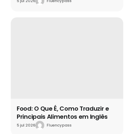
Fluencypass
5 jul 2026
Food: O Que É, Como Traduzir e
Principais Alimentos em Inglês
Fluencypass
5 jul 2026