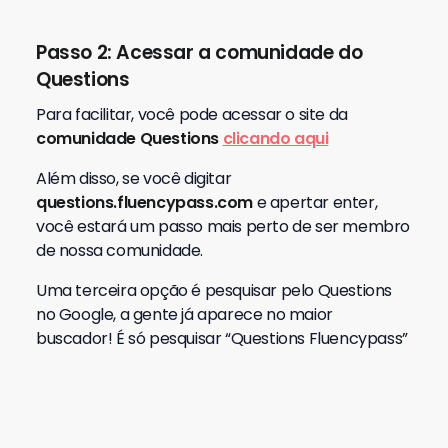
em
Conecte-se Agora
para começar seus
debates em língua inglesa:
Passo 5: Comece a tirar suas dúvidas
Agora que você já se tornou um membro, faça
perguntas sobre intercâmbio ou inglês.
Qualquer dúvida que tiver:
Passo 6:
Um especialista vai te
responder
Assim que algum especialista responder, você
irá visualizar a resposta aqui