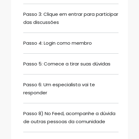
Friends em Inglês: Significado,
Tradução e Exemplos
Fluencypass
5 jul 2026