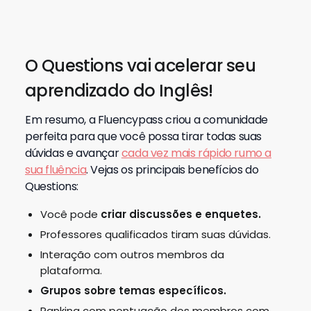
Como criar o hábito de estudar
inglês e não desistir?
Laura Vitória
7 jul 2026