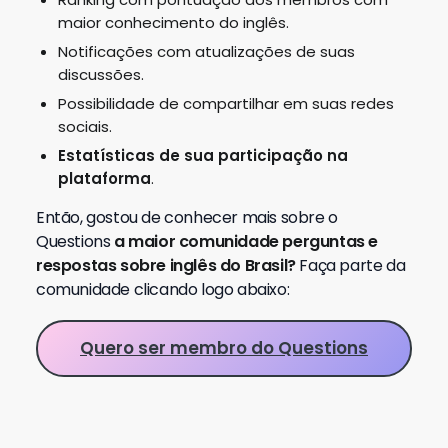
Quais são as 12 Festas
tradicionais da Inglaterra? Guia
Completo
Fluencypass
5 jul 2026