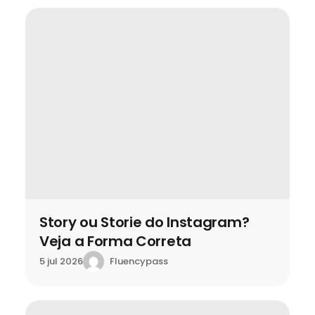
2025 © Fluencypass – CNPJ: 16.668.743/0001-74