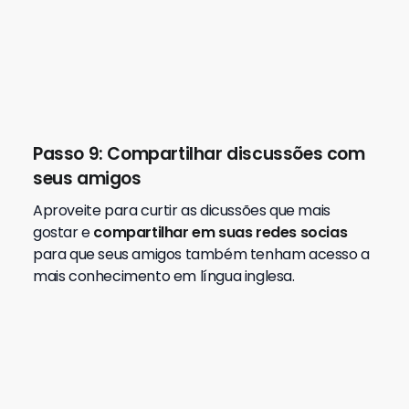
seus amigos
O Questions vai acelerar seu aprendizado
do Inglês!
Compartilhe