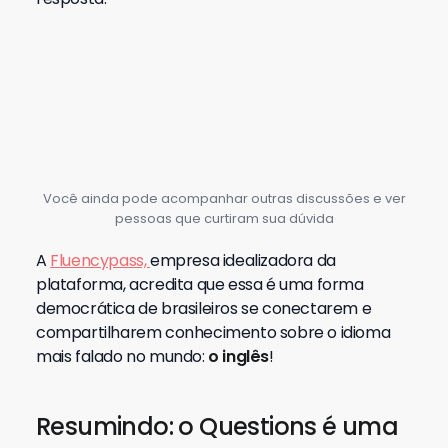
Você ainda pode acompanhar outras discussões e ver
pessoas que curtiram sua dúvida
A
Fluencypass,
empresa idealizadora da
plataforma, acredita que essa é uma forma
democrática de brasileiros se conectarem e
compartilharem conhecimento sobre o idioma
mais falado no mundo:
o inglês
!
Resumindo: o Questions é uma
comunidade para você que
Precisa aprender inglês independente do nível.
Quer aprender com os melhores
professores
.