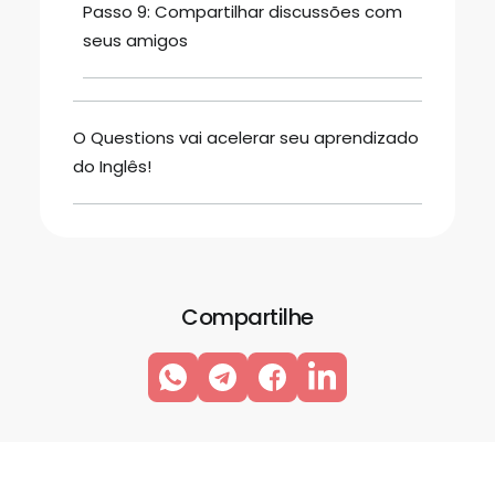
Food: O Que É, Como Traduzir e
Principais Alimentos em Inglês
Fluencypass
5 jul 2026