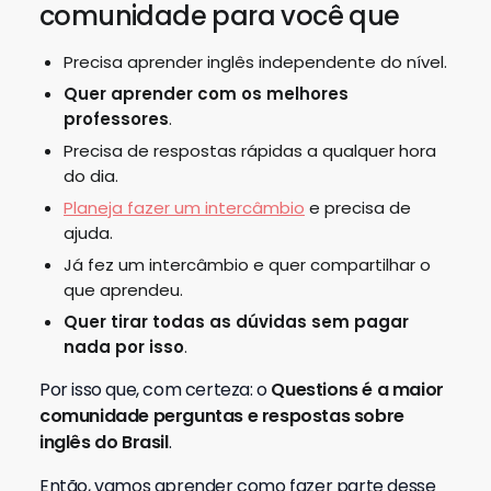
Precisa de respostas rápidas a qualquer hora
do dia.
Planeja fazer um intercâmbio
e precisa de
ajuda.
Já fez um intercâmbio e quer compartilhar o
que aprendeu.
Quer tirar todas as dúvidas sem pagar
nada por isso
.
Por isso que, com certeza: o
Questions é a maior
comunidade perguntas e respostas sobre
inglês do Brasil
.
Então, vamos aprender como fazer parte desse
grande Clã de estudantes da língua inglesa?
Para se inscrever siga esse
passo a passo muito simples: