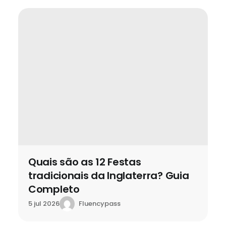
Acompanhe a Fluencypass
Acesso rápido
Aprender Inglês
Inglês Corporativo
Intercâmbio
Baixe nosso aplicativo