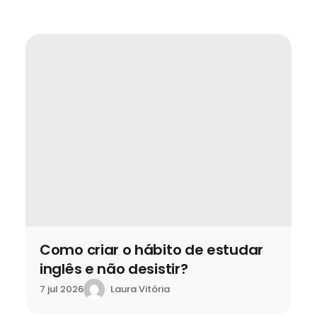
ABA English vale a pena? Análise
completa de método e preço
Laura Vitória
2 jul 2026