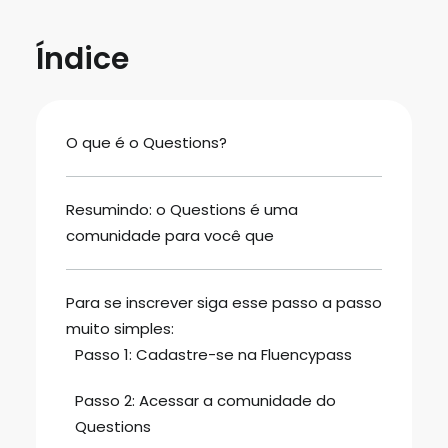
Story ou Storie do Instagram?
Veja a Forma Correta
Fluencypass
5 jul 2026