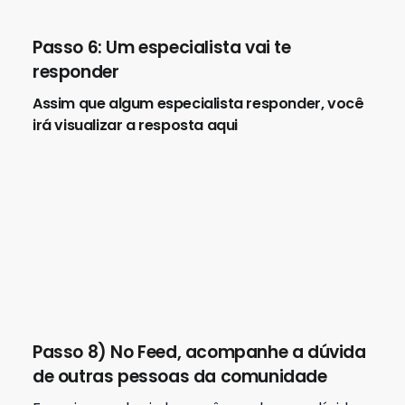
Índice
O que é o Questions?
Resumindo: o Questions é uma
comunidade para você que
Para se inscrever siga esse passo a passo
muito simples:
Passo 1: Cadastre-se na Fluencypass
Passo 2: Acessar a comunidade do
Questions