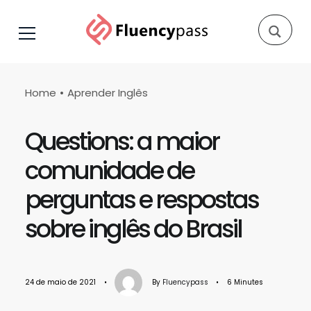
Home
Aprender Inglês
Questions: a maior
comunidade de
perguntas e respostas
sobre inglês do Brasil
24 de maio de 2021
•
By
Fluencypass
•
6 Minutes