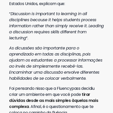
Estados Unidos, explicam que:
“
Discussion is important to learning in all
disciplines because it helps students process
information rather than simply receive it. Leading
a discussion requires skills different from
lecturing
“.
As dicussões são importante para o
aprendizado em todas as disciplinas, pois
ajudam os estudantes a processar informações
ao invés de simplesmente recebê-las.
Encaminhar uma discussão envolve diferentes
habilidades de se colocar verbalmente.
Foi pensando nisso que a Fluencypass decidiu
criar um ambiente em que você pode
tirar
dúvidas desde as mais simples àquelas mais
complexa
. Afinal, é o questionamento que te
coloca no caminho da fluência.