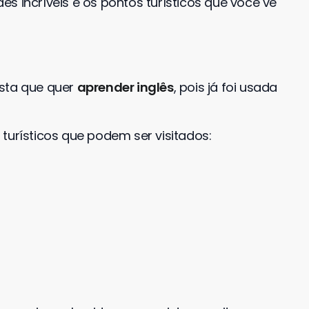
s incríveis e os pontos turísticos que você vê
ista que quer
aprender inglês
, pois já foi usada
turísticos que podem ser visitados: