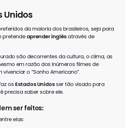
s Unidos
eferidos da maioria dos brasileiros, seja para
m pretende
aprender inglês
através de
urado são decorrentes da cultura, o clima, as
é mesmo em razão dos inúmeros filmes de
 vivenciar o “Sonho Americano”.
faz os
Estados Unidos
ser tão visado para
ê precisa saber sobre ele.
em ser feitos:
ntre elas: