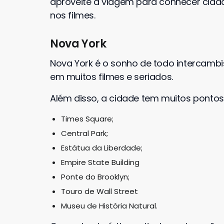
aproveite a viagem para conhecer cidade
nos filmes.
Nova York
Nova York é o sonho de todo intercamb
em muitos filmes e seriados.
Além disso, a cidade tem muitos pontos 
Times Square;
Central Park;
Estátua da Liberdade;
Empire State Building
Ponte do Brooklyn;
Touro de Wall Street
Museu de História Natural.