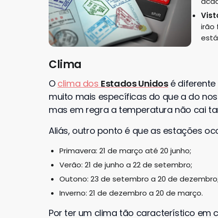
aca
Vist
irão
está
Clima
O
clima dos
Estados Unidos
é diferente 
muito mais específicas do que a do nosso
mas em regra a temperatura não cai tan
Aliás, outro ponto é que as estações o
Primavera: 21 de março até 20 junho;
Verão: 21 de junho a 22 de setembro;
Outono: 23 de setembro a 20 de dezembro
Inverno: 21 de dezembro a 20 de março.
Por ter um clima tão característico em