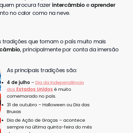
 quem procura fazer
intercâmbio
e
aprender
 tanto no calor como na neve.
tradições que tornam o país muito mais
rcâmbio
, principalmente por conta da imersão
As principais tradições são:
4 de julho
–
Dia da Independência
dos
Estados Unidos
é muito
comemorado no país.
31 de outubro – Halloween ou Dia das
Bruxas
Dia de Ação de Graças – acontece
sempre na última quinta-feira do mês