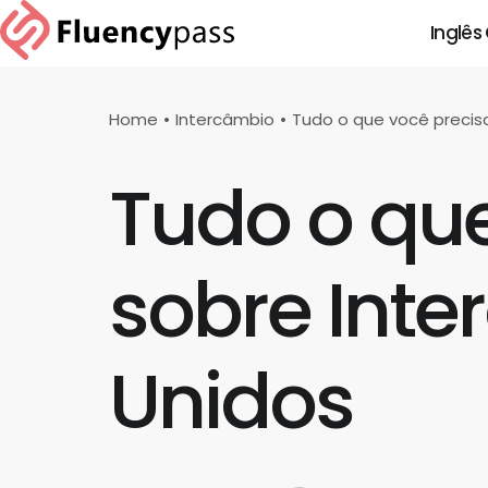
Inglês
Home
Intercâmbio
Tudo o que você precis
Tudo o que
sobre Inte
Unidos