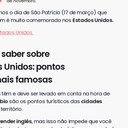
de novembro.
os o dia de São Patrício (17 de março) que
bém é muito comemorado nos
Estados Unidos.
Estados Unidos
 saber sobre
s Unidos: pontos
 mais famosas
s
têm e deve ser levado em conta na hora de
bio
são os pontos turísticos das
cidades
rritório.
ender inglês
, mas isso não impede que você