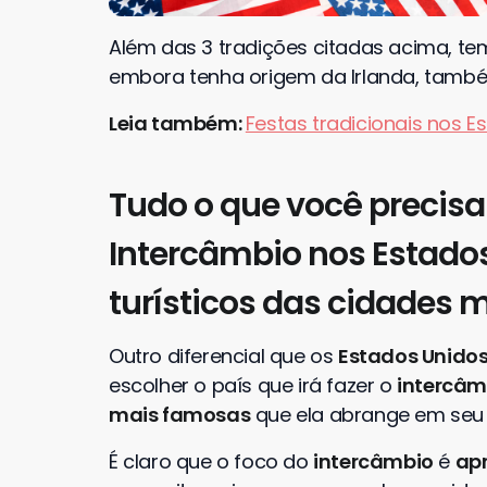
Além das 3 tradições citadas acima, tem
embora tenha origem da Irlanda, tam
Leia também:
Festas tradicionais nos 
Tudo o que você precisa
Intercâmbio nos Estado
turísticos das cidades
Outro diferencial que os
Estados Unido
escolher o país que irá fazer o
intercâm
mais famosas
que ela abrange em seu te
É claro que o foco do
intercâmbio
é
apr