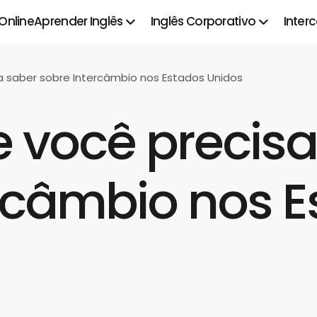
 Online
Aprender Inglês
Inglês Corporativo
Inter
a saber sobre Intercâmbio nos Estados Unidos
 você precisa
rcâmbio nos 