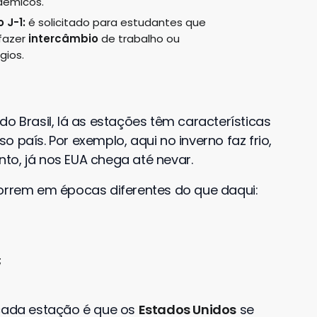
dêmicos.
o J-1:
é solicitado para estudantes que
 fazer
intercâmbio
de trabalho ou
gios.
do Brasil, lá as estações têm características
 país. Por exemplo, aqui no inverno faz frio,
to, já nos EUA chega até nevar.
correm em épocas diferentes do que daqui:
;
 cada estação é que os
Estados Unidos
se