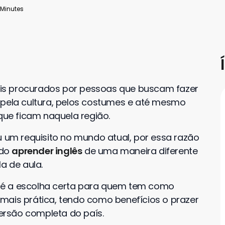
 Minutes
is procurados por pessoas que buscam fazer
a pela cultura, pelos costumes e até mesmo
ue ficam naquela região.
u um requisito no mundo atual, por essa razão
ado
aprender inglês
de uma maneira diferente
 de aula.
é a escolha certa para quem tem como
ais prática, tendo como benefícios o prazer
mersão completa do país.