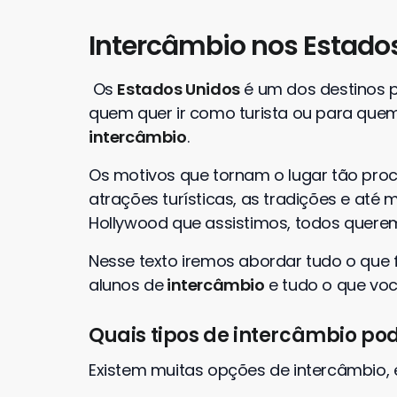
Intercâmbio nos Estado
Os
Estados Unidos
é um dos destinos pr
quem quer ir como turista ou para que
intercâmbio
.
Os motivos que tornam o lugar tão proc
atrações turísticas, as tradições e at
Hollywood que assistimos, todos querem
Nesse texto iremos abordar tudo o que 
alunos de
intercâmbio
e tudo o que voc
Quais tipos de intercâmbio pod
Existem muitas opções de intercâmbio, e