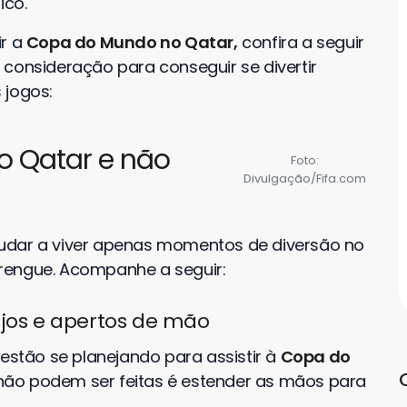
ico.
ir a
Copa do Mundo no Qatar,
confira a seguir
 consideração para conseguir se divertir
 jogos:
no Qatar e não
Foto:
Divulgação/Fifa.com
udar a viver apenas momentos de diversão no
rengue. Acompanhe a seguir:
ijos e apertos de mão
 estão se planejando para assistir à
Copa do
não podem ser feitas é estender as mãos para