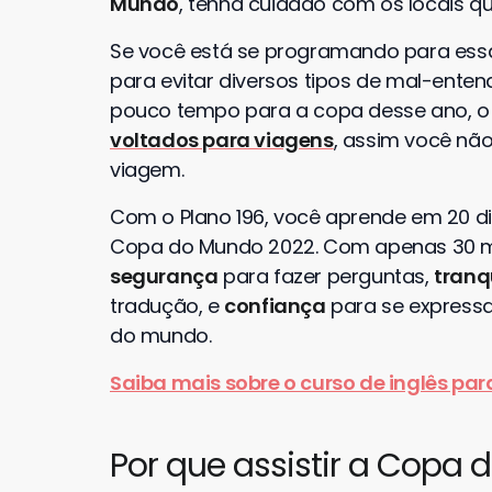
Mundo
, tenha cuidado com os locais que
Se você está se programando para ess
para evitar diversos tipos de mal-enten
pouco tempo para a copa desse ano, o 
voltados para viagens
, assim você nã
viagem.
Com o Plano 196, você aprende em 20 dia
Copa do Mundo 2022. Com apenas 30 mi
segurança
para fazer perguntas,
tranq
tradução, e
confiança
para se expressa
do mundo.
Saiba mais sobre o curso de inglês pa
Por que assistir a Copa