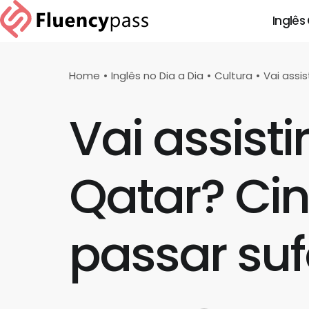
Inglês
Home
Inglês no Dia a Dia
Cultura
Vai assi
Vai assist
Qatar? Ci
passar sufo