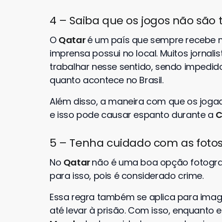
4 – Saiba que os jogos não são t
O
Qatar
é um país que sempre recebe mu
imprensa possui no local. Muitos jornali
trabalhar nesse sentido, sendo impedid
quanto acontece no Brasil.
Além disso, a maneira com que os joga
e isso pode causar espanto durante a
C
5 – Tenha cuidado com as foto
No
Qatar
não é uma boa opção fotograf
para isso, pois é considerado crime.
Essa regra também se aplica para imagen
até levar à prisão. Com isso, enquanto e