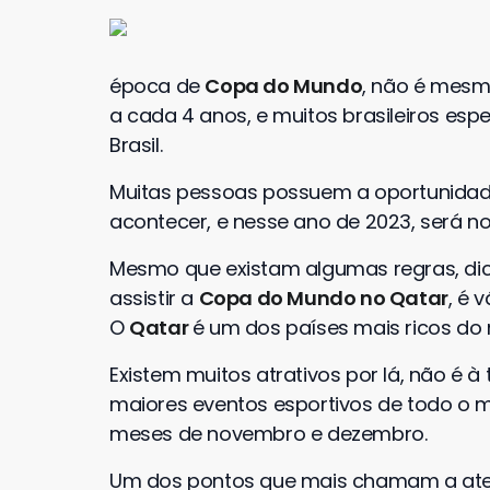
época de
Copa do Mundo
, não é mesm
a cada 4 anos, e muitos brasileiros espe
Brasil.
Muitas pessoas possuem a oportunidade 
acontecer, e nesse ano de 2023, será n
Mesmo que existam algumas regras, di
assistir a
Copa do Mundo no Qatar
, é 
O
Qatar
é um dos países mais ricos do 
Existem muitos atrativos por lá, não é à
maiores eventos esportivos de todo o 
meses de novembro e dezembro.
Um dos pontos que mais chamam a atenç