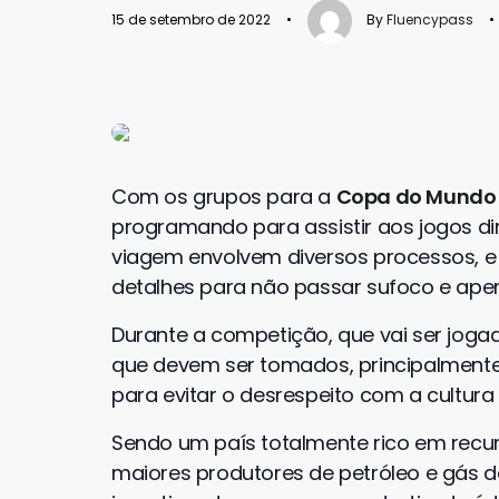
15 de setembro de 2022
•
By
Fluencypass
•
Com os grupos para a
Copa do Mund
programando para assistir aos jogos d
viagem envolvem diversos processos, e p
detalhes para não passar sufoco e apena
Durante a competição, que vai ser joga
que devem ser tomados, principalmente
para evitar o desrespeito com a cultura 
Sendo um país totalmente rico em recur
maiores produtores de petróleo e gás 