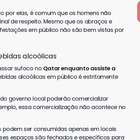
iro por elas, é comum que os homens não
nal de respeito. Mesmo que os abraços e
nifestações em público não são bem vistas por
ebidas alcoólicas
assar sufoco no
Qatar enquanto assiste a
idas alcoólicas em público é estritamente
do governo local poderão comercializar
exemplo, essa comercialização não acontece no
cas podem ser consumidas apenas em locais
ses espaços são fechados e específicos para