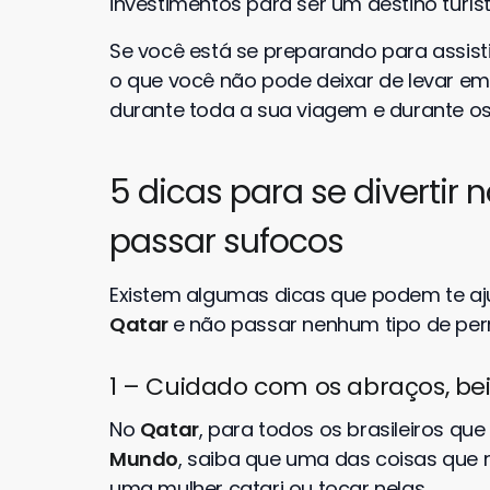
investimentos para ser um destino turíst
Se você está se preparando para assist
o que você não pode deixar de levar em
durante toda a sua viagem e durante os
5 dicas para se divertir 
passar sufocos
Existem algumas dicas que podem te aj
Qatar
e não passar nenhum tipo de per
1 – Cuidado com os abraços, be
No
Qatar
, para todos os brasileiros que
Mundo
, saiba que uma das coisas que 
uma mulher catari ou tocar nelas.