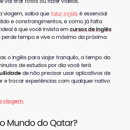
 vai tirar fotos ou fazer vídeos.
a viagem, saiba que
falar inglês
é essencial
dido e constrangimentos, e como já falta
ideal é que você invista em
cursos de inglês
o perde tempo e vive o máximo da próxima
s o inglês para viajar tranquilo, a tempo da
nutos de estudos por dia você terá
uilidade
de não precisar usar aplicativos de
r e trocar experiências com qualquer nativo
ra viagem.
 do Mundo do Qatar?