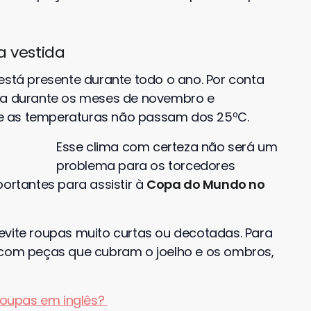
a vestida
 está presente durante todo o ano. Por conta
ada durante os meses de novembro e
e as temperaturas não passam dos 25ºC.
Esse clima com certeza não será um
problema para os torcedores
portantes para assistir à
Copa do Mundo no
evite roupas muito curtas ou decotadas. Para
r com peças que cubram o joelho e os ombros,
roupas em inglês?