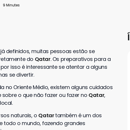
9 Minutes
o
já definidos, muitas pessoas estão se
iretamente do
Qatar
. Os preparativos para a
or isso é interessante se atentar a alguns
s se divertir.
da no Oriente Médio, existem alguns cuidados
 sobre o que não fazer ou fazer no
Qatar
,
local.
sos naturais, o
Qatar
também é um dos
de todo o mundo, fazendo grandes