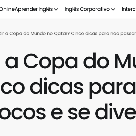
 Online
Aprender Inglês
Inglês Corporativo
Inter
stir a Copa do Mundo no Qatar? Cinco dicas para não passar 
ir a Copa do 
nco dicas par
cos e se diver