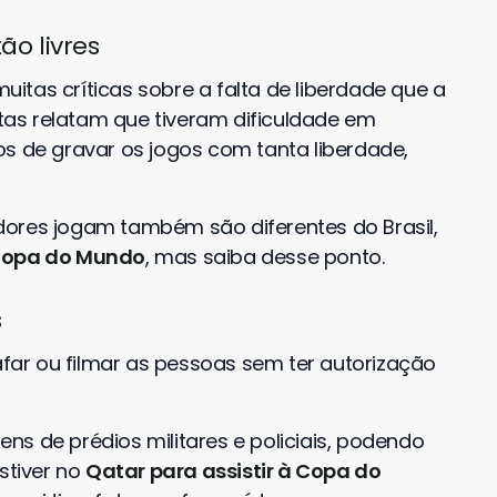
ão livres
itas críticas sobre a falta de liberdade que a
stas relatam que tiveram dificuldade em
os de gravar os jogos com tanta liberdade,
dores jogam também são diferentes do Brasil,
opa do Mundo
, mas saiba desse ponto.
s
ar ou filmar as pessoas sem ter autorização
s de prédios militares e policiais, podendo
stiver no
Qatar para assistir à Copa do