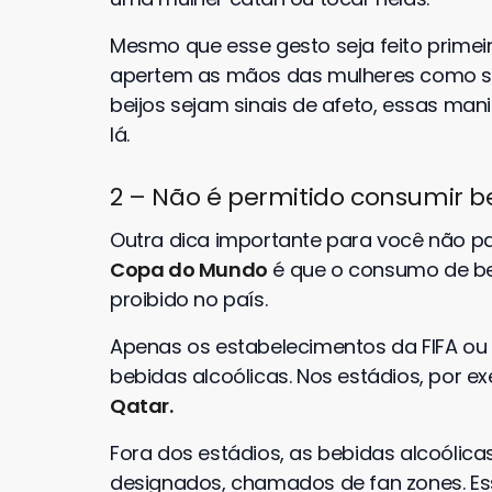
Mesmo que esse gesto seja feito prime
apertem as mãos das mulheres como si
beijos sejam sinais de afeto, essas ma
lá.
2 – Não é permitido consumir b
Outra dica importante para você não p
Copa do Mundo
é que o consumo de beb
proibido no país.
Apenas os estabelecimentos da FIFA ou 
bebidas alcoólicas. Nos estádios, por 
Qatar.
Fora dos estádios, as bebidas alcoóli
designados, chamados de fan zones. Es