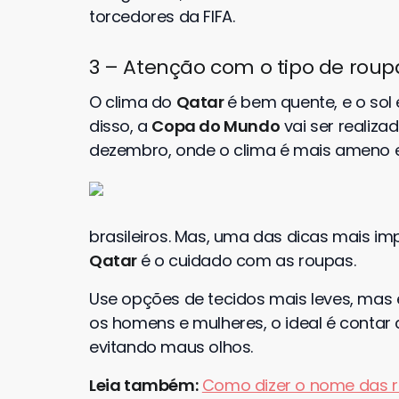
torcedores da FIFA.
3 – Atenção com o tipo de roup
O clima do
Qatar
é bem quente, e o sol
disso, a
Copa do Mundo
vai ser realiz
dezembro, onde o clima é mais ameno 
brasileiros. Mas, uma das dicas mais im
Qatar
é o cuidado com as roupas.
Use opções de tecidos mais leves, mas 
os homens e mulheres, o ideal é conta
evitando maus olhos.
Leia também:
Como dizer o nome das 