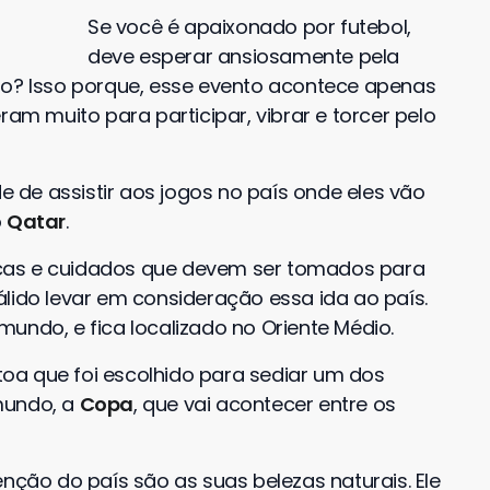
Se você é apaixonado por futebol,
deve esperar ansiosamente pela
o? Isso porque, esse evento acontece apenas
ram muito para participar, vibrar e torcer pelo
de assistir aos jogos no país onde eles vão
o
Qatar
.
cas e cuidados que devem ser tomados para
válido levar em consideração essa ida ao país.
mundo, e fica localizado no Oriente Médio.
 toa que foi escolhido para sediar um dos
mundo, a
Copa
, que vai acontecer entre os
ão do país são as suas belezas naturais. Ele