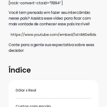
[rock-convert-cta id=”11994″]
Você tem pensado em fazer seu intercâmbio
nesse país? Assista esse vídeo para ficar com
mais vontade de conhecer esse país incrível!
https://www.youtube.com/embed/1xtVkRDe8ds
Conte para a gente sua expectativa sobre essa
decisão!
Índice
Dólar x Real
Custos com escola