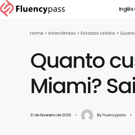
Inglês
Home
Intercâmbio
Estados Unidos
Quanto
Quanto cu
Miami? Sa
21 de fevereiro de 2020
•
By
Fluencypass
•