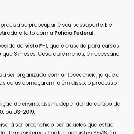
recisa se preocupar é seu passaporte. Ele
etirada é feito com a
Polícia Federal
.
 pedido do
visto F-1
, que é o usado para cursos
o que 3 meses. Caso dure menos, é necessário
isa ser organizado com antecedência, já que o
 das aulas começarem; além disso, o processo
ituição de ensino, assim, dependendo do tipo de
0, ou DS-2019.
isará ser preenchido por aqueles que estão
dante no sistema de intercambistas SEVIS é a