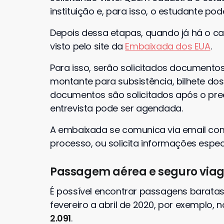
instituição e, para isso, o estudante p
Depois dessa etapas, quando já há o cad
visto pelo site da
Embaixada dos EUA
.
Para isso, serão solicitados documento
montante para subsistência, bilhete dos 
documentos são solicitados após o pre
entrevista pode ser agendada.
A embaixada se comunica via email com 
processo, ou solicita informações especí
Passagem aérea e seguro via
É possível encontrar passagens barata
fevereiro a abril de 2020, por exemplo, 
2.091
.