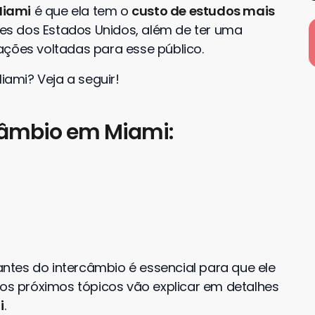
iami
é que ela tem o
custo de estudos mais
s dos Estados Unidos, além de ter uma
ações voltadas para esse público.
Miami
? Veja a seguir!
câmbio em Miami:
tes do intercâmbio é essencial para que ele
 os próximos tópicos vão explicar em detalhes
i
.