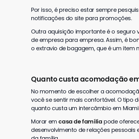
Por isso, é preciso estar sempre pesq
notificações do site para promoções.
Outra aquisição importante é o seguro 
de empresa para empresa. Assim, é bo
o extravio de bagagem, que é um item m
Quanto custa acomodação em
No momento de escolher a acomodação,
você se sentir mais confortável. O tipo
quanto custa um intercâmbio em Miami
Morar em
casa de família
pode oferece
desenvolvimento de relações pessoais e
da família.