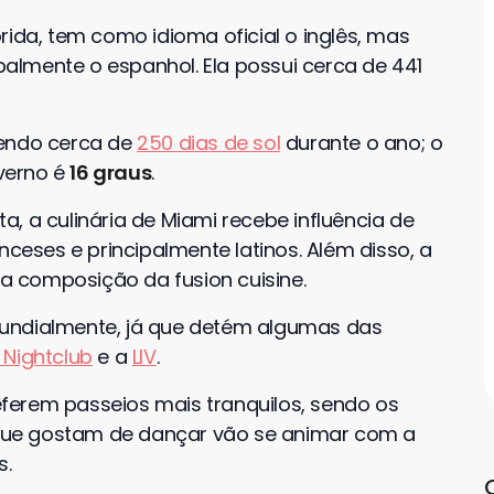
rida, tem como idioma oficial o inglês, mas
ipalmente o espanhol. Ela possui cerca de 441
tendo cerca de
250 dias de sol
durante o ano; o
verno é
16 graus
.
, a culinária de Miami recebe influência de
nceses e principalmente latinos. Além disso, a
 composição da fusion cuisine.
ndialmente, já que detém algumas das
 Nightclub
e a
LIV
.
ferem passeios mais tranquilos, sendo os
s que gostam de dançar vão se animar com a
s.