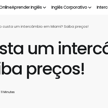
 Online
Aprender Inglês
Inglês Corporativo
Inter
 custa um intercâmbio em Miami? Saiba preços!
sta um inter
iba preços!
11 Minutes