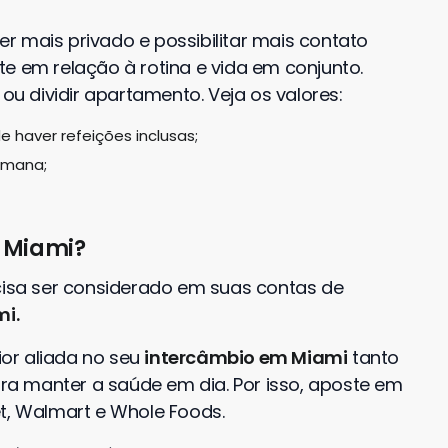
r mais privado e possibilitar mais contato
e em relação à rotina e vida em conjunto.
 ou dividir apartamento. Veja os valores:
 haver refeições inclusas;
emana;
 Miami
?
sa ser considerado em suas contas de
i.
or aliada no seu
intercâmbio em Miami
tanto
a manter a saúde em dia. Por isso, aposte em
, Walmart e Whole Foods.