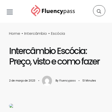
Home
Intercâmbio
Escócia
Intercâmbio Escócia:
Preço, visto e como fazer
2 de março de 2023
•
By
Fluencypass
•
13 Minutes