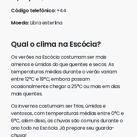
Código telefônico:
+44
Moeda:
Libra esterlina
Qual o clima na Escócia?
Os verões na Escócia costumam ser mais
amenos e úmidos do que quentes e secos. As
temperaturas médias durante o verão variam
entre 12°C e 19°C, embora possam
ocasionalmente chegar a 25°C ou mais em dias
mais quentes.
Os invernos costumam ser frios, úmidos e
ventosos, com temperaturas médias entre 0°C e
6°C, além disso, as chuvas são comuns durante o
ano todo na Escócia. Já prepare seu guarda-
chuva!