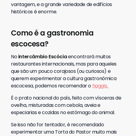
vantagem, e a grande variedade de edifícios
históricos é enorme.
Como é a gastronomia
escocesa?
No
intercâmbio Escócia
encontrará muitos
restaurantes internacionais, mas para aqueles
que são um pouco corajosos (ou curiosos) e
querem experimentar a cultura gastronômica
escocesa, podemos recomendar o
haggis.
É o prato nacional do país, feito com vísceras de
ovelha, misturadas com cebola, aveia e
especiarias e cozidas no estômago do animal.
Se isso não for tentador, é recomendado
experimentar uma Torta do Pastor muito mais