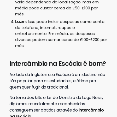
varia dependendo da localização, mas em
média pode custar cerca de £50-£100 por
mês.
Lazer
: Isso pode incluir despesas como conta
de telefone, internet, roupas e
entretenimento. Em média, as despesas
diversas podem somar cerca de £100-£200 por
mês.
Intercâmbio na Escócia é bom?
Ao lado da Inglaterra, a Escócia é um destino não
tão popular para os estudantes, e ótimo pra
quem quer fugir do tradicional.
Na terra dos kilts e lar do Monstro do Lago Nessi,
diplomas mundialmente reconhecidos
conseguem ser obtidos através do
intercâmbio
na Escócia
.