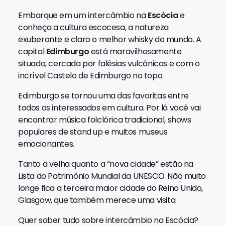
Embarque em um intercâmbio na
Escócia
e
conheça a cultura escocesa, a natureza
exuberante e claro o melhor whisky do mundo. A
capital
Edimburgo
está maravilhosamente
situada, cercada por falésias vulcânicas e com o
incrível Castelo de Edimburgo no topo.
Edimburgo se tornou uma das favoritas entre
todos os interessados ​​em cultura. Por lá você vai
encontrar música folclórica tradicional, shows
populares de stand up e muitos museus
emocionantes.
Tanto a velha quanto a “nova cidade” estão na
Lista do Patrimônio Mundial da UNESCO. Não muito
longe fica a terceira maior cidade do Reino Unido,
Glasgow, que também merece uma visita.
Quer saber tudo sobre intercâmbio na Escócia?