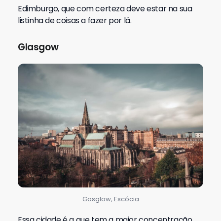
Edimburgo, que com certeza deve estar na sua
listinha de coisas a fazer por lá.
Glasgow
Gasglow, Escócia
Essa cidade é a que tem a maior concentração