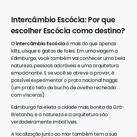
Intercâmbio Escócia: Por que
escolher Escócia como destino?
O
intercâmbio Escócia
é mais do que apenas
kilts, uísque e gaitas de foles. Em uma viagem a
Edimburgo, você também vai conhecer uma bela
natureza, pessoas adoráveis ​​e uma arquitetura
emocionante. E se você se atreve a provar, é
possível experimentar o prato nacional haggis
(um prato feito de bucho de ovelha recheado
com vísceras)
Edimburgo foi eleita a cidade mais bonita da Grã-
Bretanha, e a natureza e a arquitetura são
verdadeiramente imbatíveis.
A localização junto ao mar também tem a sua