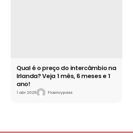
Qual é o preço do intercâmbio na
Irlanda? Veja 1 mês, 6 meses e 1
ano!
Fluencypass
1 abr 2025