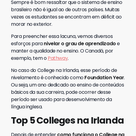
Sempre é bom ressaltar que o sistema de ensino
brasileiro não é igual ao de outros países. Muitas
vezes os estudantes se encontram em déficit ao
morar no exterior.
Para preencher essa lacuna, vemos diversos
esforços para
nivelar o grau de aprendizado
e
manter a qualidade no ensino. O Canadá, por
exemplo, tem o
Pathway
.
No caso do College na Irlanda, esse período de
nivelamento é conhecido como
Foundation Year
.
Ou seja, um ano dedicado ao ensino de conteúdos
básicos da sua carreira, pode ocorrer desse
período ser usado para desenvolvimento da
língua inglesa.
Top 5 Colleges na Irlanda
Depois de entender
como funciona o College na