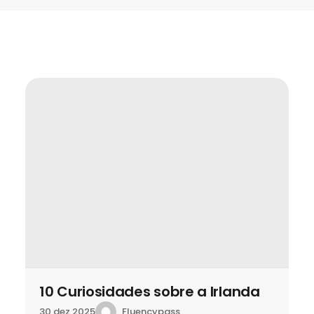
10 Curiosidades sobre a Irlanda
Fluencypass
30 dez 2025