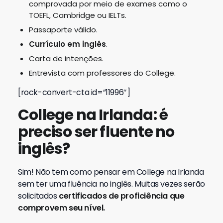
comprovada por meio de exames como o
TOEFL, Cambridge ou IELTs.
Passaporte válido.
Currículo em inglês
.
Carta de intenções.
Entrevista com professores do College.
[rock-convert-cta id=”11996″]
College na Irlanda: é
preciso ser fluente no
inglês?
Sim! Não tem como pensar em College na Irlanda
sem ter uma fluência no inglês. Muitas vezes serão
solicitados
certificados de proficiência que
comprovem seu nível.