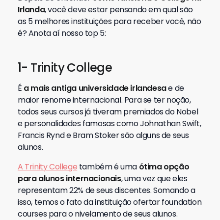
Irlanda
, você deve estar pensando em qual são
as 5 melhores instituições para receber você, não
é? Anota aí nosso top 5:
1- Trinity College
É
a mais antiga universidade irlandesa
e de
maior renome internacional. Para se ter noção,
todos seus cursos já tiveram premiados do Nobel
e personalidades famosas como Johnathan Swift,
Francis Rynd e Bram Stoker são alguns de seus
alunos.
A Trinity College
também é uma
ótima opção
para alunos internacionais
, uma vez que eles
representam 22% de seus discentes. Somando a
isso, temos o fato da instituição ofertar foundation
courses para o nivelamento de seus alunos.