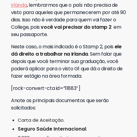
Irlanda
, lembrarmos que o país não precisa de
visto para aqueles que permanecerem por até 90
dias. Isso não é verdade para quem vai fazer o
College, pois
você vai precisar do stamp 2
em
seu passaporte.
Neste caso, o mais indicado é o Stamp 2, pois
ele
dá direito a trabalhar na Irlanda
. Sem falar que
depois que você terminar sua graduação, você
poderá aplicar para o visto G1 que dá o direito de
fazer estágio na área formada.
[rock-convert-cta id=”11883″]
Anote os principais documentos que serão
solicitados:
Carta de Aceitação.
Seguro Saúde Internacional
.