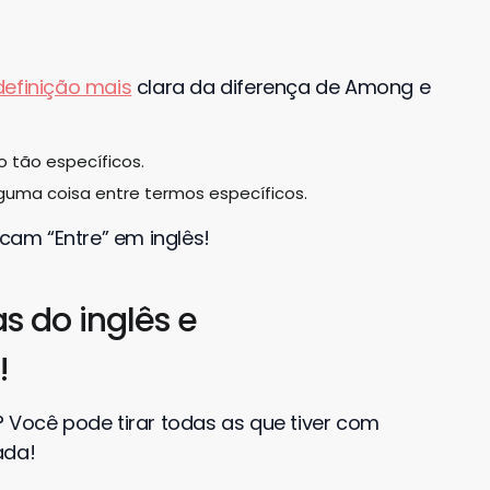
definição mais
clara da diferença de Among e
 tão específicos.
lguma coisa entre termos específicos.
icam “Entre” em inglês!
s do inglês e
!
 Você pode tirar todas as que tiver com
ada!