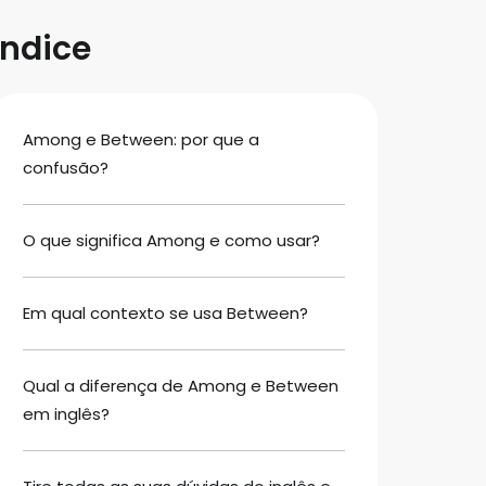
Índice
Among e Between: por que a
confusão?
O que significa Among e como usar?
Em qual contexto se usa Between?
Qual a diferença de Among e Between
em inglês?