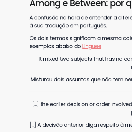
Among e Between: por q
A confusão na hora de entender a dife
à sua tradução em português.
Os dois termos significam a mesma cois
exemplos abaixo do
Linguee
:
It mixed two subjects that has no c
Misturou dois assuntos que não tem 
[…] the earlier decision or order invol
[…] A decisão anterior diga respeito à