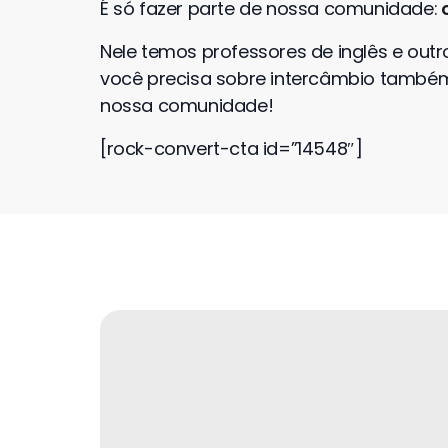
É só fazer parte de nossa comunidade:
o
Nele temos professores de inglês e out
você precisa sobre intercâmbio também. 
nossa comunidade!
[rock-convert-cta id=”14548″]