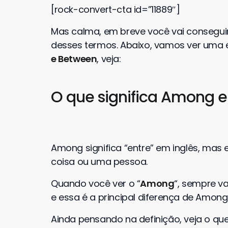
[rock-convert-cta id=”11889″]
Mas calma, em breve você vai consegui
desses termos. Abaixo, vamos ver uma
e Between
, veja:
O que significa Among 
Among significa “entre” em inglês, mas 
coisa ou uma pessoa.
Quando você ver o “
Among
“, sempre v
e essa é a principal diferença de Among
Ainda pensando na definição, veja o que