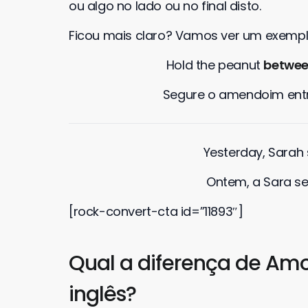
ou algo no lado ou no final disto.
Ficou mais claro? Vamos ver um exempl
Hold the peanut
betwe
Segure o amendoim ent
Yesterday, Sarah
Ontem, a Sara s
[rock-convert-cta id=”11893″]
Qual a diferença de Am
inglês?