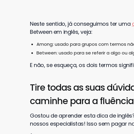
Neste sentido, já conseguimos ter uma
Between em inglês, veja:
Among: usado para grupos com termos não
Between: usado para se referir a algo ou a
E não, se esqueça, os dois termos signif
Tire todas as suas dúvida
caminhe para a fluência
Gostou de aprender esta dica de inglês?
nossos especialistas! Isso sem pagar n