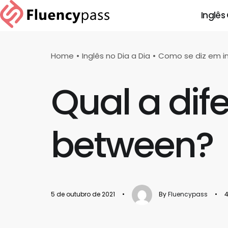
Inglês
Home
Inglês no Dia a Dia
Como se diz em i
Qual a di
between?
5 de outubro de 2021
•
By
Fluencypass
•
4