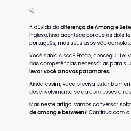
A dúvida da
diferença de Among e Bet
inglesa. Isso acontece porque os dois
português, mas seus usos são completa
Você sabia disso? Então, conseguir ter v
das competências necessárias para sua 
levar você a novos patamares
.
Ainda assim, você precisa estar bem em 
desenvolvimento se dá com esses erros 
Mas neste artigo, vamos conversar sobr
de among e between?
Continua com a l