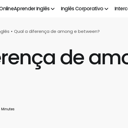
 Online
Aprender Inglês
Inglês Corporativo
Inter
nglês
Qual a diferença de among e between?
ferença de am
 Minutes