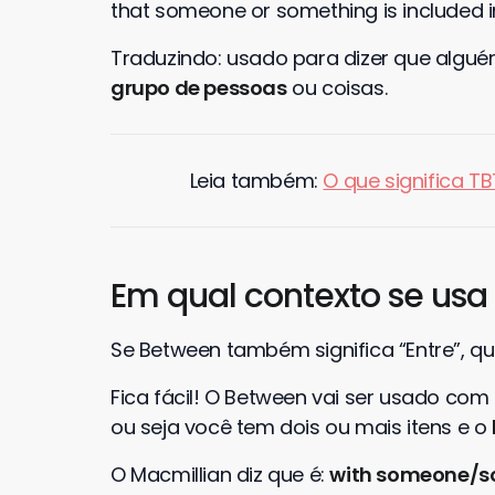
that someone or something is included in
Traduzindo: usado para dizer que algu
grupo de pessoas
ou coisas.
Leia também:
O que significa T
Em qual contexto se us
Se Between também significa “Entre”, 
Fica fácil! O Between vai ser usado com 
ou seja você tem dois ou mais itens e o
O Macmillian diz que é:
with someone/so