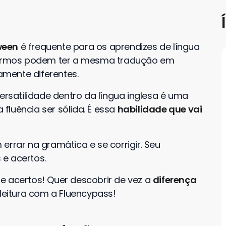
ween
é frequente para os aprendizes de língua
 termos podem ter a mesma tradução em
mente diferentes.
ersatilidade dentro da língua inglesa é uma
fluência ser sólida. É essa
habilidade que vai
errar na gramática e se corrigir. Seu
e acertos.
e acertos! Quer descobrir de vez a
diferença
eitura com a Fluencypass!