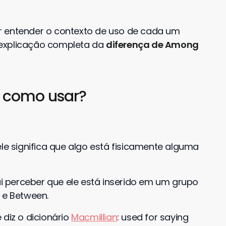
r entender o contexto de uso de cada um
 explicação completa da
diferença de Among
e como usar?
ele significa que algo está fisicamente alguma
ai perceber que ele está inserido em um grupo
 e Between.
 diz o dicionário
Macmillian
: used for saying