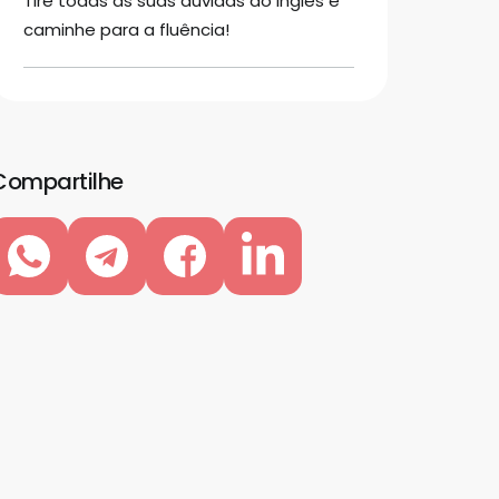
Tire todas as suas dúvidas do inglês e
caminhe para a fluência!
Compartilhe