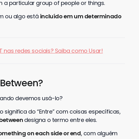
 a particular group of people or things.
ém ou algo está
incluído em um determinado
BT nas redes sociais? Saiba como Usar!
a Between?
quando devemos usá-lo?
o significa do “Entre” com coisas específicas,
between
designa o termo entre eles.
mething on each side or end
, com alguém