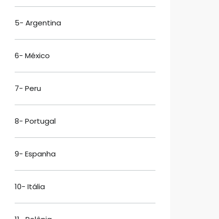
5- Argentina
6- México
7- Peru
8- Portugal
9- Espanha
10- Itália