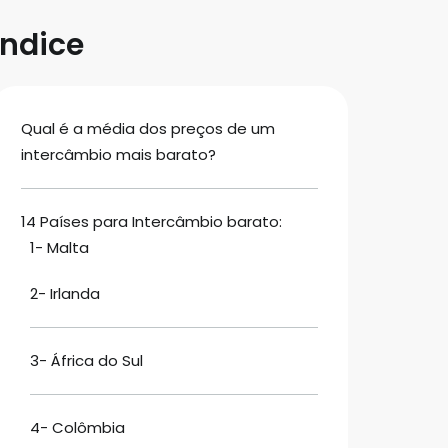
Índice
Qual é a média dos preços de um
intercâmbio mais barato?
14 Países para Intercâmbio barato:
1- Malta
2- Irlanda
3- África do Sul
4- Colômbia