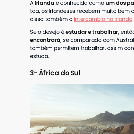
A
Irlanda
é conhecida como
um dos pa
toa, os irlandeses recebem muito bem os
disso também o
intercâmbio na Irlanda
Se o desejo é
estudar e trabalhar
, ent
encontrará
, se comparado com Austrál
também permitem trabalhar, assim cons
estuda.
3- África do Sul