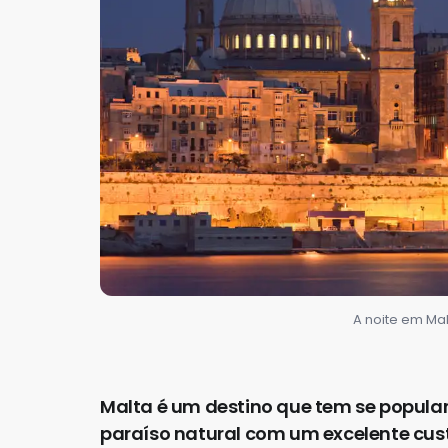
A noite em Ma
Malta é um destino que tem se populari
paraíso natural com um excelente cust