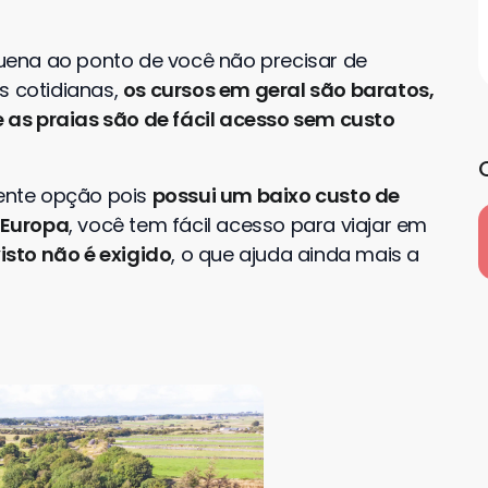
quena ao ponto de você não precisar de
s cotidianas,
os cursos em geral são baratos,
as praias são de fácil acesso sem custo
ente opção pois
possui um baixo custo de
 Europa
, você tem fácil acesso para viajar em
isto não é exigido
, o que ajuda ainda mais a