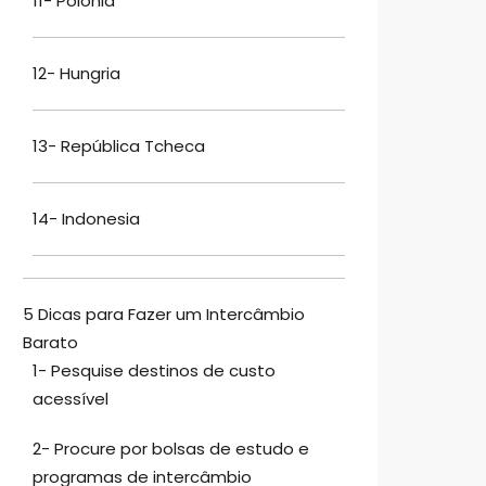
11- Polônia
12- Hungria
13- República Tcheca
14- Indonesia
5 Dicas para Fazer um Intercâmbio
Barato
1- Pesquise destinos de custo
acessível
2- Procure por bolsas de estudo e
programas de intercâmbio