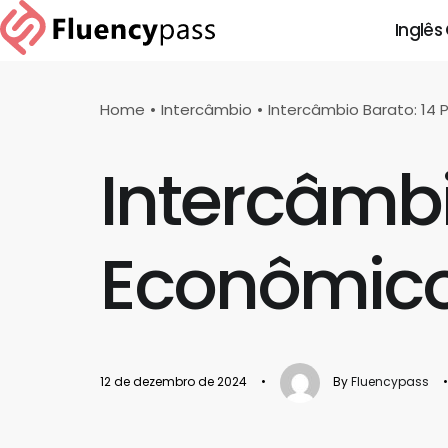
Inglês
Home
Intercâmbio
Intercâmbio Barato: 14 
Intercâmbi
Econômico
12 de dezembro de 2024
•
By
Fluencypass
•