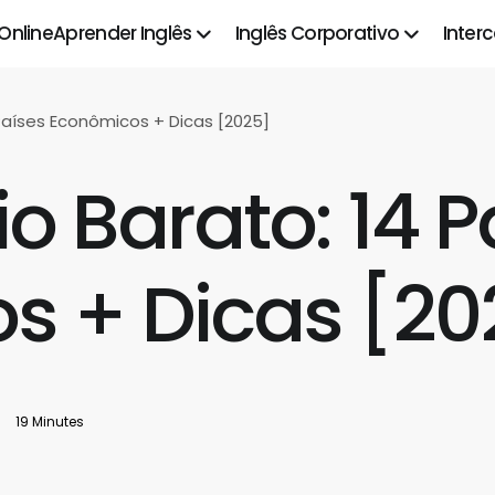
 Online
Aprender Inglês
Inglês Corporativo
Inter
Países Econômicos + Dicas [2025]
o Barato: 14 P
s + Dicas [20
19 Minutes