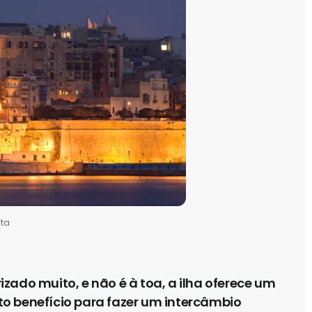
lta
zado muito, e não é à toa, a ilha oferece um
o benefício para fazer um intercâmbio