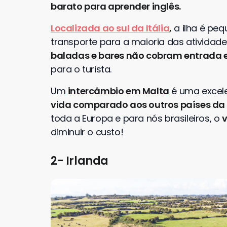
barato para aprender inglês.
Localizada ao sul da Itália
,
a ilha é pe
transporte para a maioria das atividade
baladas e bares não cobram entrada e 
para o turista.
Um
intercâmbio em Malta
é uma excel
vida comparado aos outros países da
toda a Europa e para nós brasileiros, o
v
diminuir o custo!
2- Irlanda