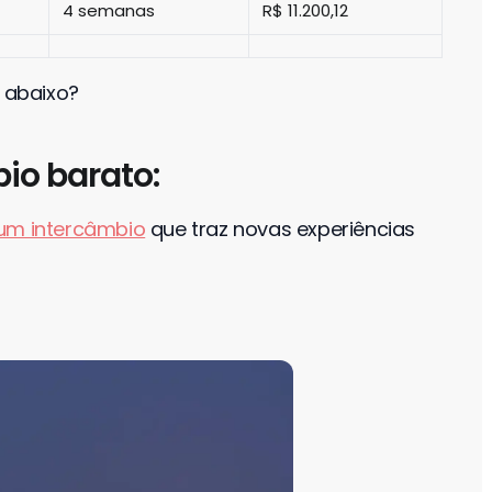
4 semanas
R$ 11.200,12
 abaixo?
io barato:
um intercâmbio
que traz novas experiências