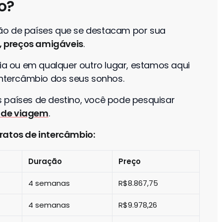
o?
ão de países que se destacam por sua
o, preços amigáveis
.
sia ou em qualquer outro lugar, estamos aqui
 intercâmbio dos seus sonhos.
 países de destino, você pode pesquisar
 de viagem
.
ratos de intercâmbio:
Duração
Preço
4 semanas
R$8.867,75
4 semanas
R$9.978,26