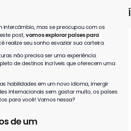
m intercâmbio, mas se preocupou com os
Neste post,
vamos explorar países para
cê realize seu sonho esvaziar sua carteira.
lturas não precisa ser uma experiência
pleto de destinos incríveis que oferecem uma
as habilidades em um novo idioma, imergir
es internacionais sem gastar muito, os países
itos para você! Vamos nessa?
ços de um