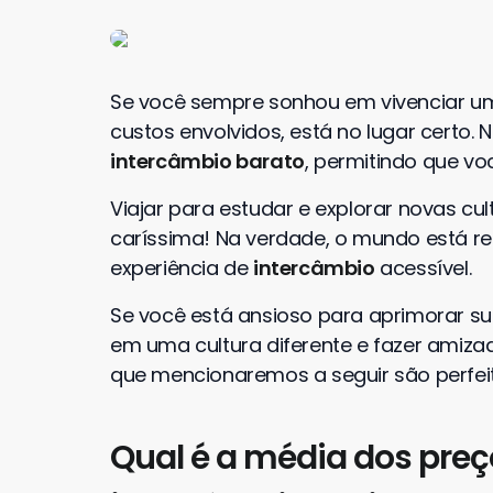
Se você sempre sonhou em vivenciar u
custos envolvidos, está no lugar certo. 
intercâmbio barato
, permitindo que vo
Viajar para estudar e explorar novas cu
caríssima! Na verdade, o mundo está re
experiência de
intercâmbio
acessível.
Se você está ansioso para aprimorar su
em uma cultura diferente e fazer amizad
que mencionaremos a seguir são perfe
Qual é a média dos pre